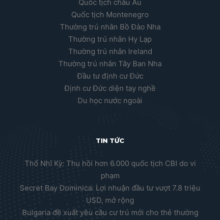
Quốc tịch châu Âu
Quốc tịch Montenegro
Thường trú nhân Bồ Đào Nha
Thường trú nhân Hy Lạp
Thường trú nhân Ireland
Thường trú nhân Tây Ban Nha
Đầu tư định cư Đức
Định cư Đức diện tay nghề
Du học nước ngoài
TIN TỨC
Thổ Nhĩ Kỳ: Thu hồi hơn 6.000 quốc tịch CBI do vi
phạm
Secret Bay Dominica: Lợi nhuận đầu tư vượt 7.8 triệu
USD, mở rộng
Bulgaria đề xuất yêu cầu cư trú mới cho thẻ thường