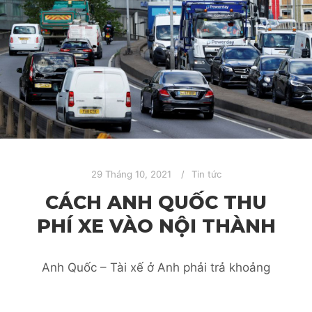
29 Tháng 10, 2021
Tin tức
CÁCH ANH QUỐC THU
PHÍ XE VÀO NỘI THÀNH
Anh Quốc – Tài xế ở Anh phải trả khoảng