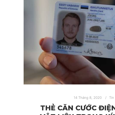
14 Tháng 8, 2020
Tin
THẺ CĂN CƯỚC ĐIỆ