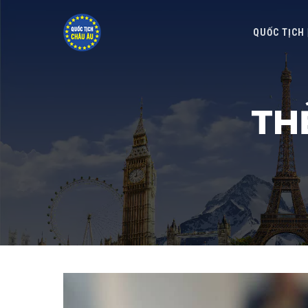
QUỐC TỊCH
TH