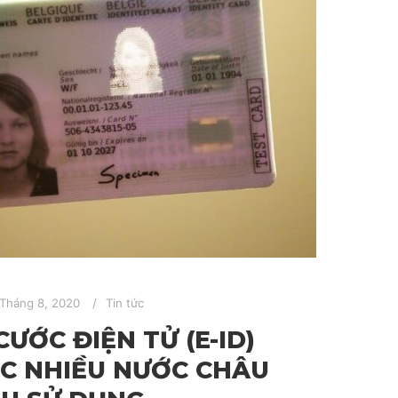
 Tháng 8, 2020
Tin tức
ƯỚC ĐIỆN TỬ (E-ID)
C NHIỀU NƯỚC CHÂU