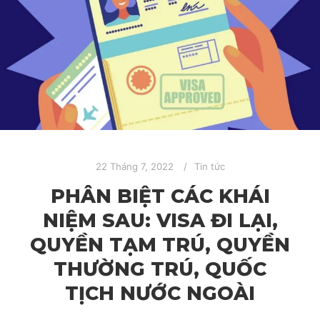
22 Tháng 7, 2022
Tin tức
PHÂN BIỆT CÁC KHÁI
NIỆM SAU: VISA ĐI LẠI,
QUYỀN TẠM TRÚ, QUYỀN
THƯỜNG TRÚ, QUỐC
TỊCH NƯỚC NGOÀI