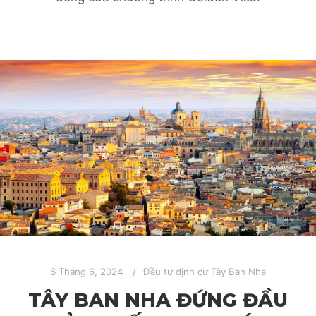
6 Tháng 6, 2024
Đầu tư định cư Tây Ban Nha
TÂY BAN NHA ĐỨNG ĐẦU