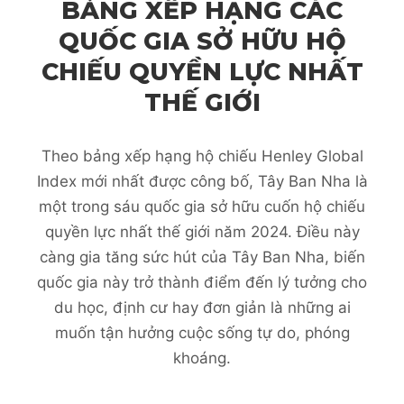
BẢNG XẾP HẠNG CÁC
QUỐC GIA SỞ HỮU HỘ
CHIẾU QUYỀN LỰC NHẤT
THẾ GIỚI
Theo bảng xếp hạng hộ chiếu Henley Global
Index mới nhất được công bố, Tây Ban Nha là
một trong sáu quốc gia sở hữu cuốn hộ chiếu
quyền lực nhất thế giới năm 2024. Điều này
càng gia tăng sức hút của Tây Ban Nha, biến
quốc gia này trở thành điểm đến lý tưởng cho
du học, định cư hay đơn giản là những ai
muốn tận hưởng cuộc sống tự do, phóng
khoáng.