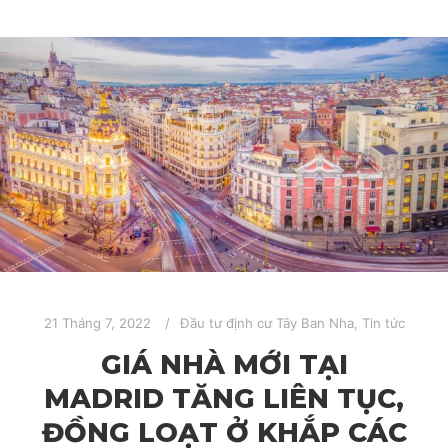
21 Tháng 7, 2022
Đầu tư định cư Tây Ban Nha
,
Tin tức
GIÁ NHÀ MỚI TẠI
MADRID TĂNG LIÊN TỤC,
ĐỒNG LOẠT Ở KHẮP CÁC