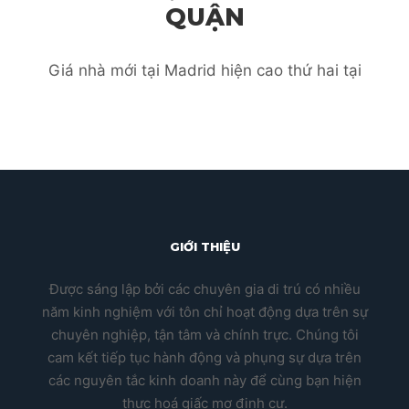
QUẬN
Giá nhà mới tại Madrid hiện cao thứ hai tại
GIỚI THIỆU
Được sáng lập bởi các chuyên gia di trú có nhiều
năm kinh nghiệm với tôn chỉ hoạt động dựa trên sự
chuyên nghiệp, tận tâm và chính trực. Chúng tôi
cam kết tiếp tục hành động và phụng sự dựa trên
các nguyên tắc kinh doanh này để cùng bạn hiện
thực hoá giấc mơ định cư.