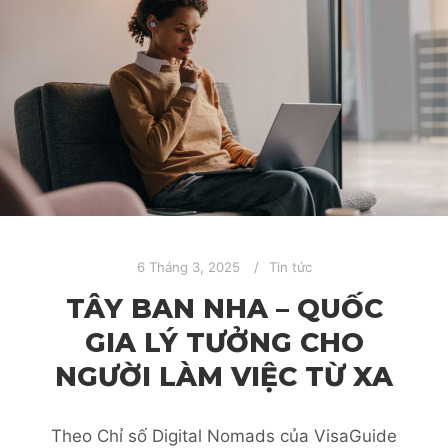
6 Tháng 3, 2025
Tin tức
TÂY BAN NHA – QUỐC
GIA LÝ TƯỞNG CHO
NGƯỜI LÀM VIỆC TỪ XA
Theo Chỉ số Digital Nomads của VisaGuide