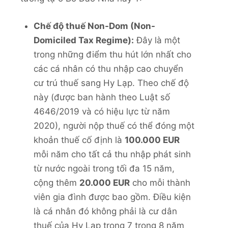
Chế độ thuế Non-Dom (Non-
Domiciled Tax Regime):
Đây là một
trong những điểm thu hút lớn nhất cho
các cá nhân có thu nhập cao chuyển
cư trú thuế sang Hy Lạp. Theo chế độ
này (được ban hành theo Luật số
4646/2019 và có hiệu lực từ năm
2020), người nộp thuế có thể đóng một
khoản thuế cố định là
100.000 EUR
mỗi năm cho tất cả thu nhập phát sinh
từ nước ngoài trong tối đa 15 năm,
cộng thêm
20.000 EUR
cho mỗi thành
viên gia đình được bao gồm. Điều kiện
là cá nhân đó không phải là cư dân
thuế của Hy Lạp trong 7 trong 8 năm