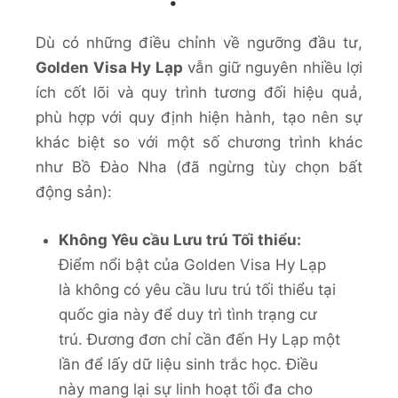
Dù có những điều chỉnh về ngưỡng đầu tư,
Golden Visa Hy Lạp
vẫn giữ nguyên nhiều lợi
ích cốt lõi và quy trình tương đối hiệu quả,
phù hợp với quy định hiện hành, tạo nên sự
khác biệt so với một số chương trình khác
như Bồ Đào Nha (đã ngừng tùy chọn bất
động sản):
Không Yêu cầu Lưu trú Tối thiểu:
Điểm nổi bật của Golden Visa Hy Lạp
là không có yêu cầu lưu trú tối thiểu tại
quốc gia này để duy trì tình trạng cư
trú. Đương đơn chỉ cần đến Hy Lạp một
lần để lấy dữ liệu sinh trắc học. Điều
này mang lại sự linh hoạt tối đa cho