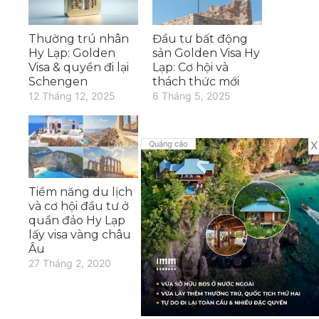
Thường trú nhân
Đầu tư bất động
Hy Lạp: Golden
sản Golden Visa Hy
Visa & quyền đi lại
Lạp: Cơ hội và
Schengen
thách thức mới
12 Tháng 12, 2025
6 Tháng 5, 2025
X
Quảng cáo
Tiềm năng du lịch
và cơ hội đầu tư ở
quần đảo Hy Lạp
lấy visa vàng châu
Âu
27 Tháng 2, 2020