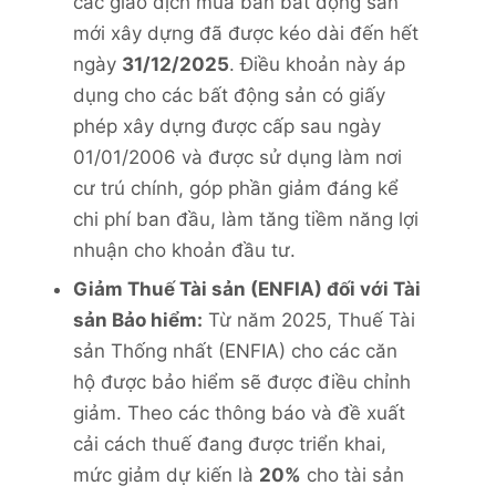
các giao dịch mua bán bất động sản
mới xây dựng đã được kéo dài đến hết
ngày
31/12/2025
. Điều khoản này áp
dụng cho các bất động sản có giấy
phép xây dựng được cấp sau ngày
01/01/2006 và được sử dụng làm nơi
cư trú chính, góp phần giảm đáng kể
chi phí ban đầu, làm tăng tiềm năng lợi
nhuận cho khoản đầu tư.
Giảm Thuế Tài sản (ENFIA) đối với Tài
sản Bảo hiểm:
Từ năm 2025, Thuế Tài
sản Thống nhất (ENFIA) cho các căn
hộ được bảo hiểm sẽ được điều chỉnh
giảm. Theo các thông báo và đề xuất
cải cách thuế đang được triển khai,
mức giảm dự kiến là
20%
cho tài sản