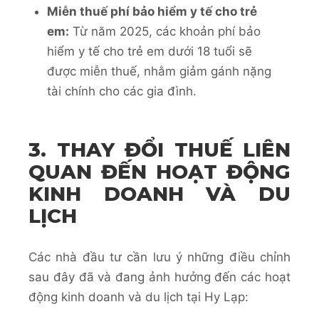
Miễn thuế phí bảo hiểm y tế cho trẻ
em:
Từ năm 2025, các khoản phí bảo
hiểm y tế cho trẻ em dưới 18 tuổi sẽ
được miễn thuế, nhằm giảm gánh nặng
tài chính cho các gia đình.
3. THAY ĐỔI THUẾ LIÊN
QUAN ĐẾN HOẠT ĐỘNG
KINH DOANH VÀ DU
LỊCH
Các nhà đầu tư cần lưu ý những điều chỉnh
sau đây đã và đang ảnh hưởng đến các hoạt
động kinh doanh và du lịch tại Hy Lạp: