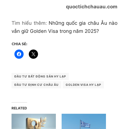
quoctichchauau.com
Tìm hiểu thêm:
Những quốc gia châu Âu nào
vẫn giữ Golden Visa trong năm 2025?
CHIA SẺ:
ĐẦU TƯ BẤT ĐỘNG SẢN HY LẠP
ĐẦU TƯ ĐỊNH CƯ CHÂU ÂU
GOLDEN VISA HY LẠP
RELATED