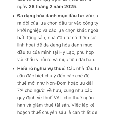
ngày
28 tháng 2 năm 2025
.
Đa dạng hóa danh mục đầu tư:
Với sự
ra đời của lựa chọn đầu tư vào công ty
khởi nghiệp và các lựa chọn khác ngoài
bất động sản, nhà đầu tư có thêm sự
linh hoạt để đa dạng hóa danh mục
đầu tư của mình tại Hy Lạp, phù hợp
với khẩu vị rủi ro và mục tiêu dài hạn.
Hiểu rõ nghĩa vụ thuế:
Các nhà đầu tư
cần đặc biệt chú ý đến các chế độ
thuế mới như Non-Dom hoặc ưu đãi
7% cho người về hưu, cũng như các
quy định về thuế VAT cho thuê ngắn
hạn và giảm thuế tài sản. Việc lập kế
hoạch thuế chuyên sâu là cần thiết để