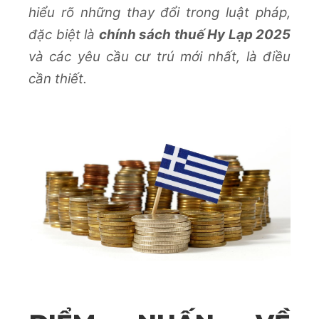
hiểu rõ những thay đổi trong luật pháp,
đặc biệt là
chính sách thuế Hy Lạp 2025
và các yêu cầu cư trú mới nhất, là điều
cần thiết.