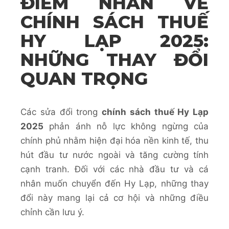
ĐIỂM NHẤN VỀ
CHÍNH SÁCH THUẾ
HY LẠP 2025:
NHỮNG THAY ĐỔI
QUAN TRỌNG
Các sửa đổi trong
chính sách thuế Hy Lạp
2025
phản ánh nỗ lực không ngừng của
chính phủ nhằm hiện đại hóa nền kinh tế, thu
hút đầu tư nước ngoài và tăng cường tính
cạnh tranh. Đối với các nhà đầu tư và cá
nhân muốn chuyển đến Hy Lạp, những thay
đổi này mang lại cả cơ hội và những điều
chỉnh cần lưu ý.