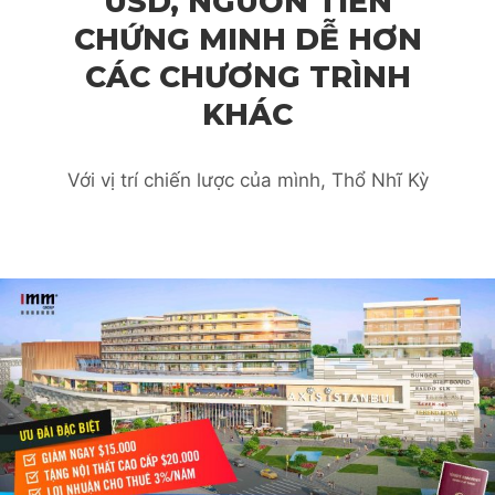
USD, NGUỒN TIỀN
CHỨNG MINH DỄ HƠN
CÁC CHƯƠNG TRÌNH
KHÁC
Với vị trí chiến lược của mình, Thổ Nhĩ Kỳ