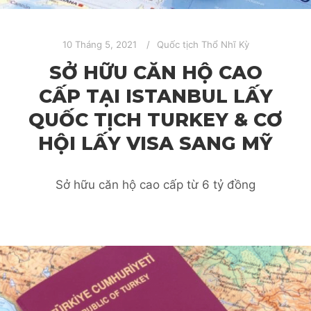
10 Tháng 5, 2021
Quốc tịch Thổ Nhĩ Kỳ
SỞ HỮU CĂN HỘ CAO
CẤP TẠI ISTANBUL LẤY
QUỐC TỊCH TURKEY & CƠ
HỘI LẤY VISA SANG MỸ
Sở hữu căn hộ cao cấp từ 6 tỷ đồng