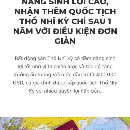
NĂNG SINH LỜI CAO,
NHẬN THÊM QUỐC TỊCH
THỔ NHĨ KỲ CHỈ SAU 1
NĂM VỚI ĐIỀU KIỆN ĐƠN
GIẢN
Bất động sản Thổ Nhĩ Kỳ có tiềm năng sinh
lợi tốt nhờ vị trí chiến lược và tốc độ tăng
trưởng ấn tượng.Với mức đầu tư từ 400.000
USD, cả gia đình được cấp quốc tịch Thổ Nhĩ
Kỳ với nhiều quyền lợi hấp dẫn.