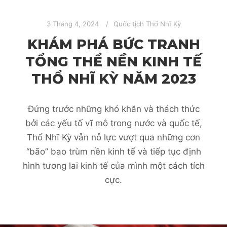
3 Tháng 4, 2024
Quốc tịch Thổ Nhĩ Kỳ
KHÁM PHÁ BỨC TRANH
TỔNG THỂ NỀN KINH TẾ
THỔ NHĨ KỲ NĂM 2023
Đứng trước những khó khăn và thách thức
bởi các yếu tố vĩ mô trong nước và quốc tế,
Thổ Nhĩ Kỳ vẫn nỗ lực vượt qua những cơn
“bão” bao trùm nền kinh tế và tiếp tục định
hình tương lai kinh tế của mình một cách tích
cực.