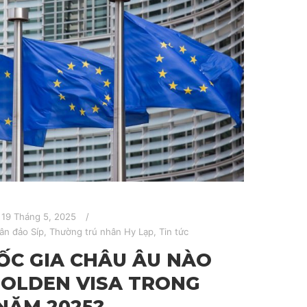
19 Tháng 5, 2025
ân đảo Síp
,
Thường trú nhân Hy Lạp
,
Tin tức
C GIA CHÂU ÂU NÀO
GOLDEN VISA TRONG
NĂM 2025?