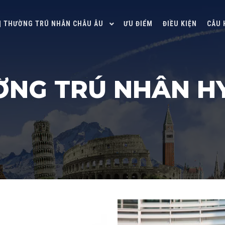
 | THƯỜNG TRÚ NHÂN CHÂU ÂU
ƯU ĐIỂM
ĐIỀU KIỆN
CÂU 
NG TRÚ NHÂN H