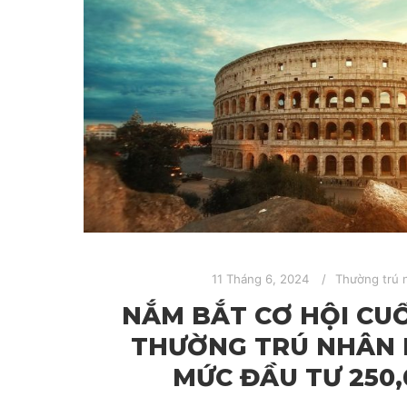
11 Tháng 6, 2024
Thường trú 
NẮM BẮT CƠ HỘI CUỐ
THƯỜNG TRÚ NHÂN 
MỨC ĐẦU TƯ 250,