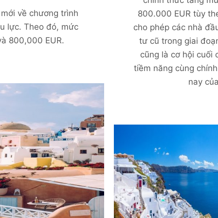
 mới về chương trình
800.000 EUR tùy the
ệu lực. Theo đó, mức
cho phép các nhà đầu
và 800,000 EUR.
tư cũ trong giai đo
cũng là cơ hội cuối
tiềm năng cùng chính
nay của