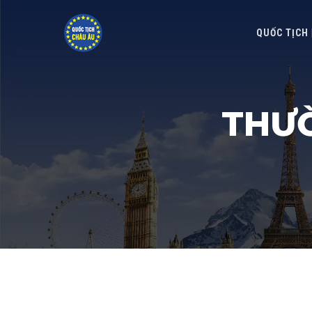
QUỐC TỊCH
THƯỜ