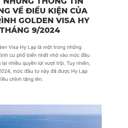
 NHỮNG THÔNG TIN
G VỀ ĐIỀU KIỆN CỦA
ÌNH GOLDEN VISA HY
 THÁNG 9/2024
den Visa Hy Lạp là một trong những
định cư phổ biến nhất nhờ vào mức đầu
ại nhiều quyền lợi vượt trội. Tuy nhiên,
/2024, mức đầu tư này đã được Hy Lạp
iều chỉnh tăng lên.