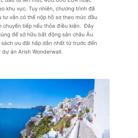
o khu vực. Tuy nhiên, chương trình đã
 tư vẫn có thể nộp hồ sơ theo mức đầu
ạn chuyển tiếp nếu thỏa điều kiện. Đây
 cùng để sở hữu bất động sản châu Âu
 sách ưu đãi hấp dẫn nhất từ trước đến
 dự án Arish Wonderwall.