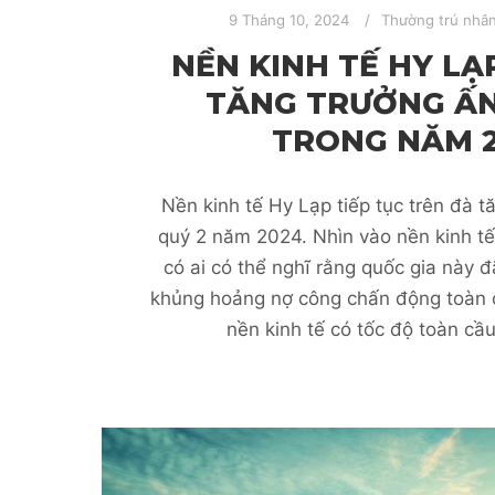
9 Tháng 10, 2024
Thường trú nhâ
NỀN KINH TẾ HY LẠ
TĂNG TRƯỞNG Ấ
TRONG NĂM 
Nền kinh tế Hy Lạp tiếp tục trên đà t
quý 2 năm 2024. Nhìn vào nền kinh tế
có ai có thể nghĩ rằng quốc gia này đ
khủng hoảng nợ công chấn động toàn 
nền kinh tế có tốc độ toàn cầu