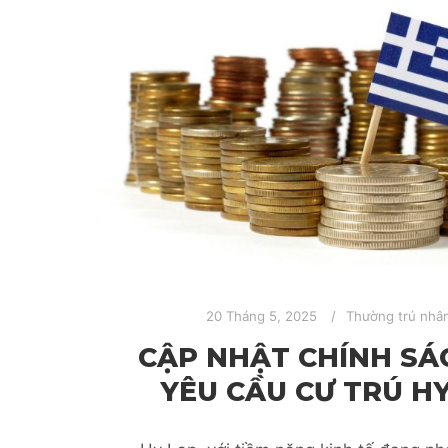
20 Tháng 5, 2025
Thường trú nhâ
CẬP NHẬT CHÍNH SÁ
YÊU CẦU CƯ TRÚ HY