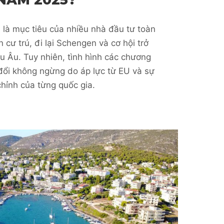
là mục tiêu của nhiều nhà đầu tư toàn
 cư trú, đi lại Schengen và cơ hội trở
 Âu. Tuy nhiên, tình hình các chương
 đổi không ngừng do áp lực từ EU và sự
chỉnh của từng quốc gia.