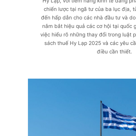
Hy Lạp, với tiềm năng kinh tế đang phát 
chiến lược tại ngã tư của ba lục địa, 
đến hấp dẫn cho các nhà đầu tư và do
nắm bắt hiệu quả các cơ hội tại quốc g
việc hiểu rõ những thay đổi trong luật p
sách thuế Hy Lạp 2025 và các yêu cầu
điều cần thiết.