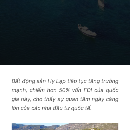
Bất động sản Hy Lạp tiếp tục tăng trưởng
mạnh, chiếm hơn 50% vốn FDI của quốc
gia này, cho thấy sự quan tâm ngày càng
lớn của các nhà đầu tư quốc tế.