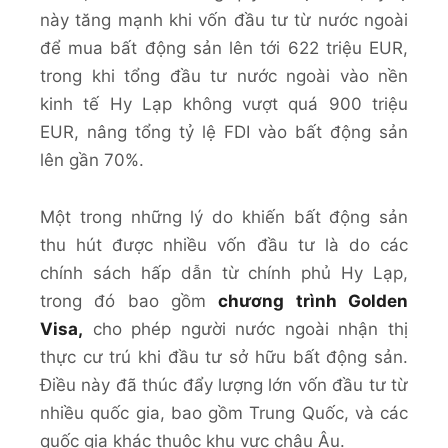
này tăng mạnh khi vốn đầu tư từ nước ngoài
để mua bất động sản lên tới 622 triệu EUR,
trong khi tổng đầu tư nước ngoài vào nền
kinh tế Hy Lạp không vượt quá 900 triệu
EUR, nâng tổng tỷ lệ FDI vào bất động sản
lên gần 70%.
Một trong những lý do khiến bất động sản
thu hút được nhiều vốn đầu tư là do các
chính sách hấp dẫn từ chính phủ Hy Lạp,
trong đó bao gồm
chương trình Golden
Visa,
cho phép người nước ngoài nhận thị
thực cư trú khi đầu tư sở hữu bất động sản.
Điều này đã thúc đẩy lượng lớn vốn đầu tư từ
nhiều quốc gia, bao gồm Trung Quốc, và các
quốc gia khác thuộc khu vực châu Âu.