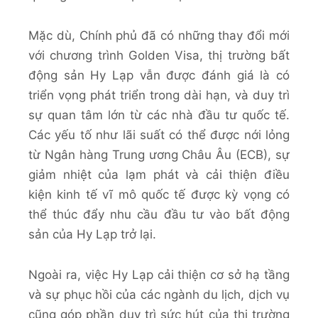
Mặc dù, Chính phủ đã có những thay đổi mới
với chương trình Golden Visa, thị trường bất
động sản Hy Lạp vẫn được đánh giá là có
triển vọng phát triển trong dài hạn, và duy trì
sự quan tâm lớn từ các nhà đầu tư quốc tế.
Các yếu tố như lãi suất có thể được nới lỏng
từ Ngân hàng Trung ương Châu Âu (ECB), sự
giảm nhiệt của lạm phát và cải thiện điều
kiện kinh tế vĩ mô quốc tế được kỳ vọng có
thể thúc đẩy nhu cầu đầu tư vào bất động
sản của Hy Lạp trở lại.
Ngoài ra, việc Hy Lạp cải thiện cơ sở hạ tầng
và sự phục hồi của các ngành du lịch, dịch vụ
cũng góp phần duy trì sức hút của thị trường