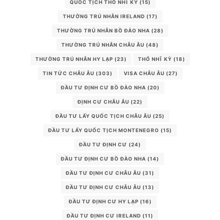
QUỐC TỊCH THỔ NHĨ KỲ
(15)
THƯỜNG TRÚ NHÂN IRELAND
(17)
THƯỜNG TRÚ NHÂN BỒ ĐÀO NHA
(28)
THƯỜNG TRÚ NHÂN CHÂU ÂU
(48)
THƯỜNG TRÚ NHÂN HY LẠP
(23)
THỔ NHĨ KỲ
(18)
TIN TỨC CHÂU ÂU
(303)
VISA CHÂU ÂU
(27)
ĐẦU TƯ ĐỊNH CƯ BỒ ĐÀO NHA
(20)
ĐỊNH CƯ CHÂU ÂU
(22)
ĐẦU TƯ LẤY QUỐC TỊCH CHÂU ÂU
(25)
ĐẦU TƯ LẤY QUỐC TỊCH MONTENEGRO
(15)
ĐẦU TƯ ĐỊNH CƯ
(24)
ĐẦU TƯ ĐỊNH CƯ BỒ ĐÀO NHA
(14)
ĐẦU TƯ ĐỊNH CƯ CHÂU ÂU
(31)
ĐẦU TƯ ĐỊNH CƯ CHÂU ÂU
(13)
ĐẦU TƯ ĐỊNH CƯ HY LẠP
(16)
ĐẦU TƯ ĐỊNH CƯ IRELAND
(11)