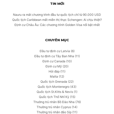
TIN MỚI
Nauru ra mắt chương trình đầu tư quốc tịch chỉ từ 90.000 USD
Quốc tịch Caribbean mất miễn thị thực Schengen: Ai chịu thiệt?
Định cư Châu Âu: Các chương trình Golden Visa nổi bật nhất
CHUYÊN MỤC
Đầu tư định cư Latvia
(6)
Đầu tư định cư Tây Ban Nha
(11)
Định cư Canada
(10)
Định cư Mỹ
(20)
Hỏi đáp
(11)
Malta
(12)
Quốc tịch Grenada
(22)
Quốc tịch Montenegro
(43)
Quốc tịch St.Kitts & Nevis
(1)
Quốc tịch Thổ Nhĩ Kỳ
(15)
Thường trú nhân Bồ Đào Nha
(76)
Thường trú nhân Cyprus
(14)
Thường trú nhân đảo Síp
(11)