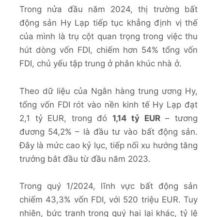
Trong nửa đầu năm 2024, thị trường bất
động sản Hy Lạp tiếp tục khẳng định vị thế
của mình là trụ cột quan trọng trong việc thu
hút dòng vốn FDI, chiếm hơn 54% tổng vốn
FDI, chủ yếu tập trung ở phân khúc nhà ở.
Theo dữ liệu của Ngân hàng trung ương Hy,
tổng vốn FDI rót vào nền kinh tế Hy Lạp đạt
2,1 tỷ EUR, trong đó
1,14 tỷ EUR
– tương
đương 54,2% – là đầu tư vào bất động sản.
Đây là mức cao kỷ lục, tiếp nối xu hướng tăng
trưởng bắt đầu từ đầu năm 2023.
Trong quý 1/2024, lĩnh vực bất động sản
chiếm 43,3% vốn FDI, với 520 triệu EUR. Tuy
nhiên, bức tranh trong quý hai lại khác, tỷ lệ