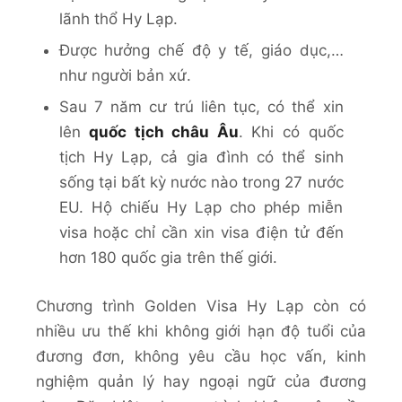
lãnh thổ Hy Lạp.
Được hưởng chế độ y tế, giáo dục,…
như người bản xứ.
Sau 7 năm cư trú liên tục, có thể xin
lên
quốc tịch châu Âu
. Khi có quốc
tịch Hy Lạp, cả gia đình có thể sinh
sống tại bất kỳ nước nào trong 27 nước
EU. Hộ chiếu Hy Lạp cho phép miễn
visa hoặc chỉ cần xin visa điện tử đến
hơn 180 quốc gia trên thế giới.
Chương trình Golden Visa Hy Lạp còn có
nhiều ưu thế khi không giới hạn độ tuổi của
đương đơn, không yêu cầu học vấn, kinh
nghiệm quản lý hay ngoại ngữ của đương