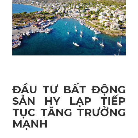
ĐẦU TƯ BẤT ĐỘNG
SẢN HY LẠP TIẾP
TỤC TĂNG TRƯỞNG
MẠNH