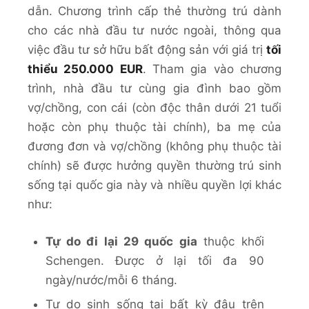
dẫn. Chương trình cấp thẻ thường trú dành
cho các nhà đầu tư nước ngoài, thông qua
việc đầu tư sở hữu bất động sản với giá trị
tối
thiểu 250.000 EUR
. Tham gia vào chương
trình, nhà đầu tư cùng gia đình bao gồm
vợ/chồng, con cái (còn độc thân dưới 21 tuổi
hoặc còn phụ thuộc tài chính), ba mẹ của
đương đơn và vợ/chồng (không phụ thuộc tài
chính) sẽ được hưởng quyền thường trú sinh
sống tại quốc gia này và nhiều quyền lợi khác
như:
Tự do đi lại 29 quốc gia
thuộc khối
Schengen. Được ở lại tối đa 90
ngày/nước/mỗi 6 tháng.
Tự do sinh sống tại bất kỳ đâu trên