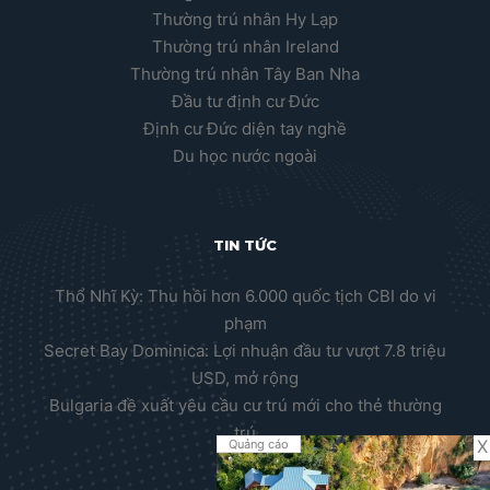
Thường trú nhân Hy Lạp
Thường trú nhân Ireland
Thường trú nhân Tây Ban Nha
Đầu tư định cư Đức
Định cư Đức diện tay nghề
Du học nước ngoài
TIN TỨC
Thổ Nhĩ Kỳ: Thu hồi hơn 6.000 quốc tịch CBI do vi
phạm
Secret Bay Dominica: Lợi nhuận đầu tư vượt 7.8 triệu
USD, mở rộng
Bulgaria đề xuất yêu cầu cư trú mới cho thẻ thường
trú
X
Quảng cáo