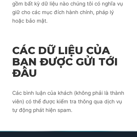
gồm bất kỳ dữ liệu nào chúng tôi có nghĩa vụ
giữ cho các mục đích hành chính, pháp lý
hoặc bảo mật.
CÁC DỮ LIỆU CỦA
BẠN ĐƯỢC GỬI TỚI
ĐÂU
Các bình luận của khách (không phải là thành
viên) có thể được kiểm tra thông qua dịch vụ
tự động phát hiện spam.