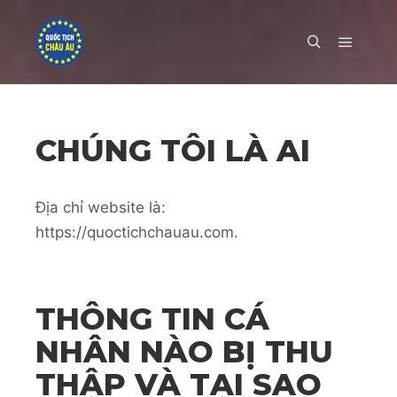
Main m
Search
CHÚNG TÔI LÀ AI
Địa chỉ website là:
https://quoctichchauau.com.
THÔNG TIN CÁ
NHÂN NÀO BỊ THU
THẬP VÀ TẠI SAO