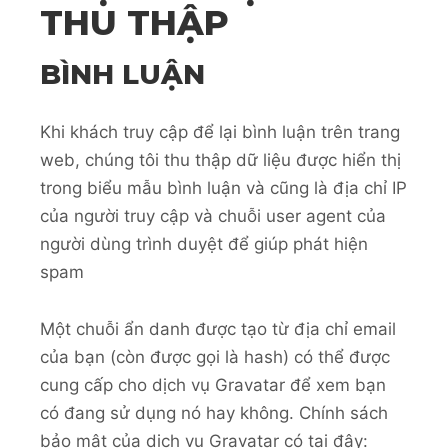
THU THẬP
BÌNH LUẬN
Khi khách truy cập để lại bình luận trên trang
web, chúng tôi thu thập dữ liệu được hiển thị
trong biểu mẫu bình luận và cũng là địa chỉ IP
của người truy cập và chuỗi user agent của
người dùng trình duyệt để giúp phát hiện
spam
Một chuỗi ẩn danh được tạo từ địa chỉ email
của bạn (còn được gọi là hash) có thể được
cung cấp cho dịch vụ Gravatar để xem bạn
có đang sử dụng nó hay không. Chính sách
bảo mật của dịch vụ Gravatar có tại đây: