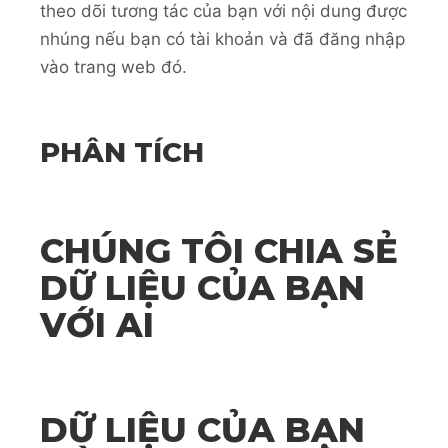
theo dõi tương tác của bạn với nội dung được
nhúng nếu bạn có tài khoản và đã đăng nhập
vào trang web đó.
PHÂN TÍCH
CHÚNG TÔI CHIA SẺ
DỮ LIỆU CỦA BẠN
VỚI AI
DỮ LIỆU CỦA BẠN