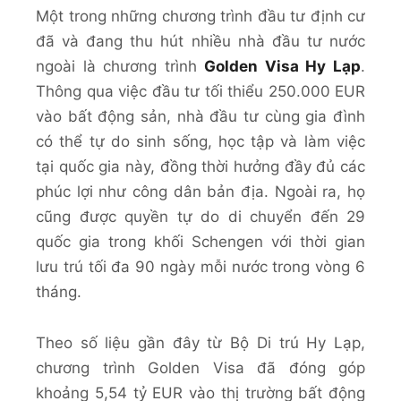
Một trong những chương trình đầu tư định cư
đã và đang thu hút nhiều nhà đầu tư nước
ngoài là chương trình
Golden Visa Hy Lạp
.
Thông qua việc đầu tư tối thiểu 250.000 EUR
vào bất động sản, nhà đầu tư cùng gia đình
có thể tự do sinh sống, học tập và làm việc
tại quốc gia này, đồng thời hưởng đầy đủ các
phúc lợi như công dân bản địa. Ngoài ra, họ
cũng được quyền tự do di chuyển đến 29
quốc gia trong khối Schengen với thời gian
lưu trú tối đa 90 ngày mỗi nước trong vòng 6
tháng.
Theo số liệu gần đây từ Bộ Di trú Hy Lạp,
chương trình Golden Visa đã đóng góp
khoảng 5,54 tỷ EUR vào thị trường bất động