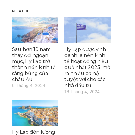
RELATED
Sau hơn 10 năm
Hy Lạp được vinh
thay đổi ngoạn
danh là nền kinh
mục, Hy Lạp trở
tế hoạt động hiệu
thành nền kinh tế
quả nhất 2023, mở
sáng bừng của
ra nhiều cơ hội
châu Âu
tuyệt vời cho các
nhà đầu tư
9 Tháng 4, 2024
16 Tháng 4, 2024
Hy Lạp đón lượng