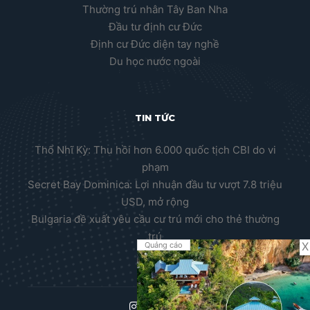
Thường trú nhân Tây Ban Nha
Đầu tư định cư Đức
Định cư Đức diện tay nghề
Du học nước ngoài
TIN TỨC
Thổ Nhĩ Kỳ: Thu hồi hơn 6.000 quốc tịch CBI do vi
phạm
Secret Bay Dominica: Lợi nhuận đầu tư vượt 7.8 triệu
USD, mở rộng
Bulgaria đề xuất yêu cầu cư trú mới cho thẻ thường
trú
X
Quảng cáo