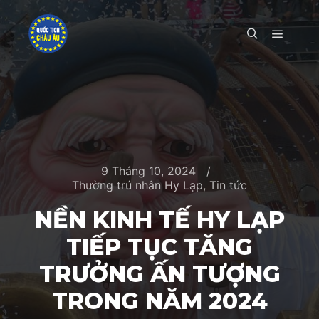
Main m
Search
9 Tháng 10, 2024
Thường trú nhân Hy Lạp
,
Tin tức
NỀN KINH TẾ HY LẠP
TIẾP TỤC TĂNG
TRƯỞNG ẤN TƯỢNG
TRONG NĂM 2024