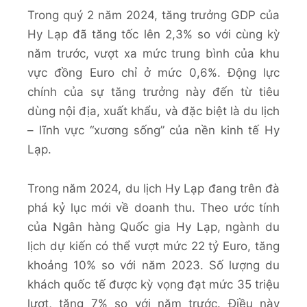
Trong quý 2 năm 2024, tăng trưởng GDP của
Hy Lạp đã tăng tốc lên 2,3% so với cùng kỳ
năm trước, vượt xa mức trung bình của khu
vực đồng Euro chỉ ở mức 0,6%. Động lực
chính của sự tăng trưởng này đến từ tiêu
dùng nội địa, xuất khẩu, và đặc biệt là du lịch
– lĩnh vực “xương sống” của nền kinh tế Hy
Lạp.
Trong năm 2024, du lịch Hy Lạp đang trên đà
phá kỷ lục mới về doanh thu. Theo ước tính
của Ngân hàng Quốc gia Hy Lạp, ngành du
lịch dự kiến có thể vượt mức 22 tỷ Euro, tăng
khoảng 10% so với năm 2023. Số lượng du
khách quốc tế được kỳ vọng đạt mức 35 triệu
lượt, tăng 7% so với năm trước. Điều này