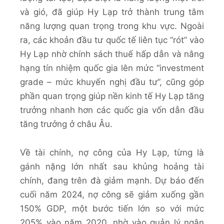
và gió, đã giúp Hy Lạp trở thành trung tâm
năng lượng quan trọng trong khu vực. Ngoài
ra, các khoản đầu tư quốc tế liên tục “rót” vào
Hy Lạp nhờ chính sách thuế hấp dẫn và nâng
hạng tín nhiệm quốc gia lên mức “investment
grade – mức khuyến nghị đầu tư”, cũng góp
phần quan trọng giúp nền kinh tế Hy Lạp tăng
trưởng nhanh hơn các quốc gia vốn dẫn đầu
tăng trưởng ở châu Âu.
Về tài chính, nợ công của Hy Lạp, từng là
gánh nặng lớn nhất sau khủng hoảng tài
chính, đang trên đà giảm mạnh. Dự báo đến
cuối năm 2024, nợ công sẽ giảm xuống gần
150% GDP, một bước tiến lớn so với mức
205% vào năm 2020, nhờ vào quản lý ngân