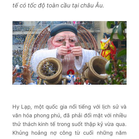
tế có tốc độ toàn cầu tại châu Âu.
Hy Lạp, một quốc gia nổi tiếng với lịch sử và
văn hóa phong phú, đã phải đối mặt với nhiều
thử thách kinh tế trong suốt thập kỷ vừa qua.
Khủng hoảng nợ công từ cuối những năm