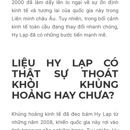
2000 đã làm dấy lên lo ngại về sự ổn định
kinh tế và tương lai của quốc gia này trong
Liên minh châu Âu. Tuy nhiên, trong bối cảnh
kinh tế toàn cầu đang thay đổi nhanh chóng,
Hy Lạp đã có những bước tiến mạnh mẽ.
LIỆU HY LẠP CÓ
THẬT SỰ THOÁT
KHỎI KHỦNG
HOẢNG HAY CHƯA?
Khủng hoảng kinh tế đã đeo bám Hy Lạp từ
những năm 2008, khiến quốc gia này rơi vào