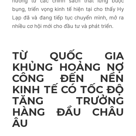
hưởng từ các chính sách thắt lưng buộc
bụng, triển vọng kinh tế hiện tại cho thấy Hy
Lạp đã và đang tiếp tục chuyển mình, mở ra
nhiều cơ hội mới cho đầu tư và phát triển.
TỪ QUỐC GIA
KHỦNG HOẢNG NỢ
CÔNG ĐẾN NỀN
KINH TẾ CÓ TỐC ĐỘ
TĂNG TRƯỞNG
HÀNG ĐẦU CHÂU
ÂU