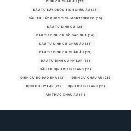
ĐỊNH CƯ CHÂU ÂU
(22)
ĐẦU TƯ LẤY QUỐC TỊCH CHÂU ÂU
(25)
ĐẦU TƯ LẤY QUỐC TỊCH MONTENEGRO
(15)
ĐẦU TƯ ĐỊNH CƯ
(24)
ĐẦU TƯ ĐỊNH CƯ BỒ ĐÀO NHA
(14)
ĐẦU TƯ ĐỊNH CƯ CHÂU ÂU
(31)
ĐẦU TƯ ĐỊNH CƯ CHÂU ÂU
(13)
ĐẦU TƯ ĐỊNH CƯ HY LẠP
(16)
ĐẦU TƯ ĐỊNH CƯ IRELAND
(11)
ĐỊNH CƯ BỒ ĐÀO NHA
(13)
ĐỊNH CƯ CHÂU ÂU
(28)
ĐỊNH CƯ HY LẠP
(21)
ĐỊNH CƯ IRELAND
(11)
ẨM THỰC CHÂU ÂU
(11)