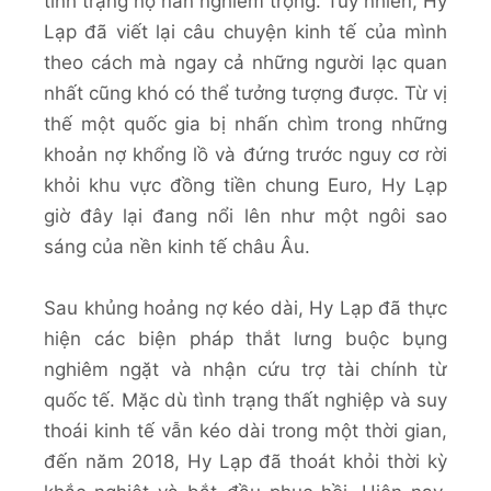
tình trạng nợ nần nghiêm trọng. Tuy nhiên, Hy
Lạp đã viết lại câu chuyện kinh tế của mình
theo cách mà ngay cả những người lạc quan
nhất cũng khó có thể tưởng tượng được. Từ vị
thế một quốc gia bị nhấn chìm trong những
khoản nợ khổng lồ và đứng trước nguy cơ rời
khỏi khu vực đồng tiền chung Euro, Hy Lạp
giờ đây lại đang nổi lên như một ngôi sao
sáng của nền kinh tế châu Âu.
Sau khủng hoảng nợ kéo dài, Hy Lạp đã thực
hiện các biện pháp thắt lưng buộc bụng
nghiêm ngặt và nhận cứu trợ tài chính từ
quốc tế. Mặc dù tình trạng thất nghiệp và suy
thoái kinh tế vẫn kéo dài trong một thời gian,
đến năm 2018, Hy Lạp đã thoát khỏi thời kỳ