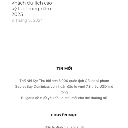
khách du lịch cao
kỷ lục trong năm
2023
8 Tháng 5, 2024
TIN MỚI
Thổ Nhĩ Kỳ: Thu hồi hơn 6.000 quốc tịch CBI do vi phạm
Secret Bay Dominica: Lợi nhuận đầu tư vượt 7.8 triệu USD, mở
rộng
Bulgaria đề xuất yêu cầu cư trú mới cho thẻ thường trú
CHUYÊN MỤC
Đầu tư định cư Latvia
(6)