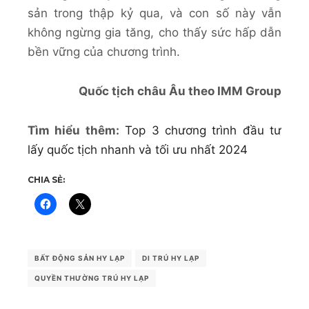
sản trong thập kỷ qua, và con số này vẫn
không ngừng gia tăng, cho thấy sức hấp dẫn
bền vững của chương trình.
Quốc tịch châu Âu theo IMM Group
Tìm hiểu thêm:
Top 3 chương trình đầu tư
lấy quốc tịch nhanh và tối ưu nhất 2024
CHIA SẺ:
BẤT ĐỘNG SẢN HY LẠP
DI TRÚ HY LẠP
QUYỀN THƯỜNG TRÚ HY LẠP