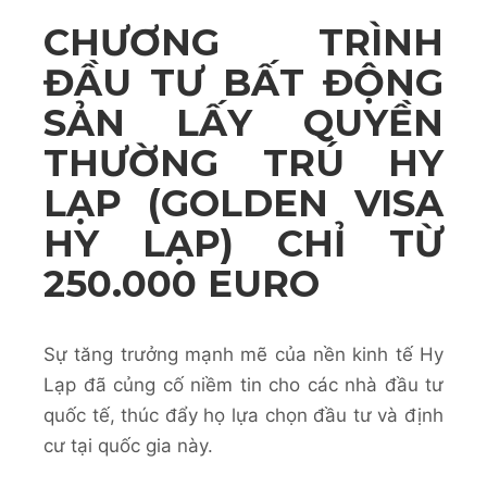
CHƯƠNG TRÌNH
ĐẦU TƯ BẤT ĐỘNG
SẢN LẤY QUYỀN
THƯỜNG TRÚ HY
LẠP (GOLDEN VISA
HY LẠP) CHỈ
TỪ
250.000 EURO
Sự tăng trưởng mạnh mẽ của nền kinh tế Hy
Lạp đã củng cố niềm tin cho các nhà đầu tư
quốc tế, thúc đẩy họ lựa chọn đầu tư và định
cư tại quốc gia này.