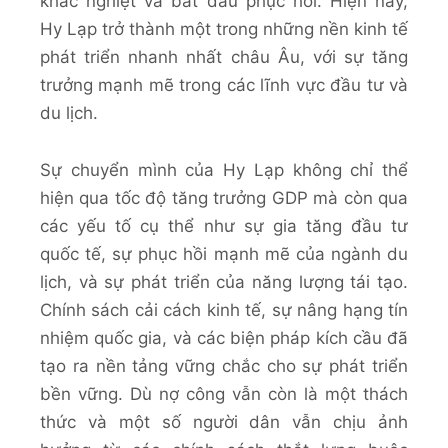
khắc nghiệt và bắt đầu phục hồi. Hiện nay,
Hy Lạp trở thành một trong những nền kinh tế
phát triển nhanh nhất châu Âu, với sự tăng
trưởng mạnh mẽ trong các lĩnh vực đầu tư và
du lịch.
Sự chuyển mình của Hy Lạp không chỉ thể
hiện qua tốc độ tăng trưởng GDP mà còn qua
các yếu tố cụ thể như sự gia tăng đầu tư
quốc tế, sự phục hồi mạnh mẽ của ngành du
lịch, và sự phát triển của năng lượng tái tạo.
Chính sách cải cách kinh tế, sự nâng hạng tín
nhiệm quốc gia, và các biện pháp kích cầu đã
tạo ra nền tảng vững chắc cho sự phát triển
bền vững. Dù nợ công vẫn còn là một thách
thức và một số người dân vẫn chịu ảnh