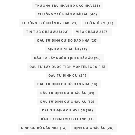
THƯỜNG TRÚ NHÂN BỒ ĐÀO NHA
(28)
THƯỜNG TRÚ NHÂN CHÂU ÂU
(48)
THƯỜNG TRÚ NHÂN HY LẠP
(23)
THỔ NHĨ KỲ
(18)
TIN TỨC CHÂU ÂU
(303)
VISA CHÂU ÂU
(27)
ĐẦU TƯ ĐỊNH CƯ BỒ ĐÀO NHA
(20)
ĐỊNH CƯ CHÂU ÂU
(22)
ĐẦU TƯ LẤY QUỐC TỊCH CHÂU ÂU
(25)
ĐẦU TƯ LẤY QUỐC TỊCH MONTENEGRO
(15)
ĐẦU TƯ ĐỊNH CƯ
(24)
ĐẦU TƯ ĐỊNH CƯ BỒ ĐÀO NHA
(14)
ĐẦU TƯ ĐỊNH CƯ CHÂU ÂU
(31)
ĐẦU TƯ ĐỊNH CƯ CHÂU ÂU
(13)
ĐẦU TƯ ĐỊNH CƯ HY LẠP
(16)
ĐẦU TƯ ĐỊNH CƯ IRELAND
(11)
ĐỊNH CƯ BỒ ĐÀO NHA
(13)
ĐỊNH CƯ CHÂU ÂU
(28)