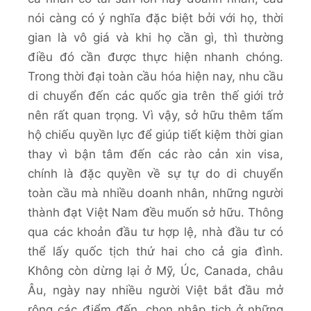
nói càng có ý nghĩa đặc biệt bởi với họ, thời
gian là vô giá và khi họ cần gì, thì thường
điều đó cần được thực hiện nhanh chóng.
Trong thời đại toàn cầu hóa hiện nay, nhu cầu
di chuyển đến các quốc gia trên thế giới trở
nên rất quan trọng. Vì vậy, sở hữu thêm tấm
hộ chiếu quyền lực để giúp tiết kiệm thời gian
thay vì bận tâm đến các rào cản xin visa,
chính là đặc quyền về sự tự do di chuyển
toàn cầu mà nhiều doanh nhân, những người
thành đạt Việt Nam đều muốn sở hữu. Thông
qua các khoản đầu tư hợp lệ, nhà đầu tư có
thể lấy quốc tịch thứ hai cho cả gia đình.
Không còn dừng lại ở Mỹ, Úc, Canada, châu
Âu, ngày nay nhiều người Việt bắt đầu mở
rộng các điểm đến, chọn nhập tịch ở những