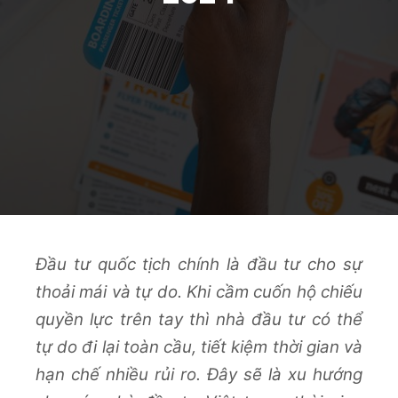
Đầu tư quốc tịch chính là đầu tư cho sự
thoải mái và tự do. Khi cầm cuốn hộ chiếu
quyền lực trên tay thì nhà đầu tư có thể
tự do đi lại toàn cầu, tiết kiệm thời gian và
hạn chế nhiều rủi ro. Đây sẽ là xu hướng