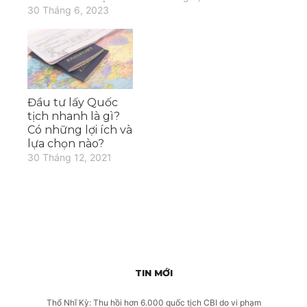
30 Tháng 6, 2023
Đầu tư lấy Quốc
tịch nhanh là gì?
Có những lợi ích và
lựa chọn nào?
30 Tháng 12, 2021
TIN MỚI
Thổ Nhĩ Kỳ: Thu hồi hơn 6.000 quốc tịch CBI do vi phạm