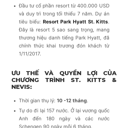
Đầu tư cổ phần resort từ 400.000 USD
và duy trì trong tối thiểu 7 năm. Dự án
tiêu biểu:
Resort Park Hyatt St. Kitts
.
Đây là resort 5 sao sang trọng, mang
thương hiệu danh tiếng Park Hyatt, đã
chính thức khai trương đón khách từ
1/11/2017.
ƯU THẾ VÀ QUYỀN LỢI CỦA
CHƯƠNG TRÌNH ST. KITTS &
NEVIS:
Thời gian thụ lý:
10 -12 tháng
.
Tự do đi lại 157 nước. Ở lại vương quốc
Anh đến 180 ngày và các nước
Schengen 90 ngày mỗi 6 tháng.