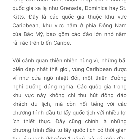
quốc gia xa lạ như Grenada, Dominica hay St.
Kitts. Đây là các quốc gia thuộc khu vực
Caribbean, khu vực nằm ở phía Đông Nam
của Bắc Mỹ, bao gồm các đảo lớn nhỏ nằm
rải rác trên biển Caribe.
Với cảnh quan thiên nhiên hùng vĩ, những bãi
biển đẹp nhất thế giới, vùng Caribbean được
ví như cửa ngõ nhiệt đới, một thiên đường
nghỉ dưỡng đúng nghĩa. Các quốc gia trong
khu vực này không chỉ thu hút đông đảo
khách du lịch, mà còn nổi tiếng với các
chương trình đầu tư lấy quốc tịch với nhiều lợi
ích thiết thực. Đây cũng chính là những
chương trình đầu tư lấy quốc tịch có thời gian
thụ lý nhanh (khoảng 1 năm), và có mức đầu