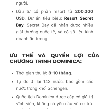
người.
Đầu tư cổ phần resort từ
200.000
USD
. Dự án tiêu biểu:
Resort Secret
Bay
.
Secret Bay đã nhận được nhiều
giải thưởng quốc tế, và có số liệu kinh
doanh ấn tượng.
ƯU THẾ VÀ QUYỀN LỢI CỦA
CHƯƠNG TRÌNH DOMINICA:
Thời gian thụ lý:
8-10 tháng
.
Tự do đi lại 143 nước, bao gồm các
nước trong khối Schengen.
Quốc tịch Dominica được cấp có giá trị
vĩnh viễn, không có yêu cầu về cư trú.