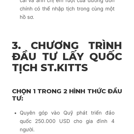
cái và anh chị em ruột của đương đơn
chính có thể nhập tịch trong cùng một
hồ sơ.
3. CHƯƠNG TRÌNH
ĐẦU TƯ LẤY QUỐC
TỊCH ST.KITTS
CHỌN 1 TRONG 2 HÌNH THỨC ĐẦU
TƯ:
Quyên góp vào Quỹ phát triển đảo
quốc 250.000 USD cho gia đình 4
người.