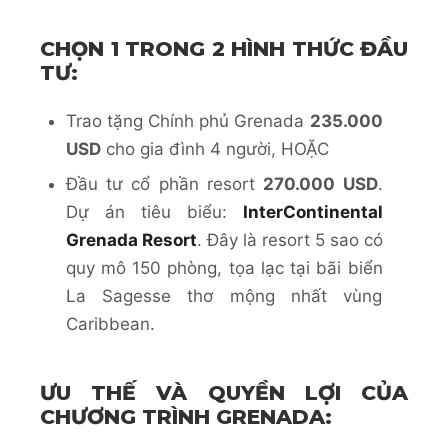
CHỌN 1 TRONG 2 HÌNH THỨC ĐẦU
TƯ:
Trao tặng Chính phủ Grenada
235.000
USD
cho gia đình 4 người, HOẶC
Đầu tư cổ phần resort
270.000 USD
.
Dự án tiêu biểu:
InterContinental
Grenada Resort
. Đây là resort 5 sao có
quy mô 150 phòng, tọa lạc tại bãi biển
La Sagesse thơ mộng nhất vùng
Caribbean.
ƯU THẾ VÀ QUYỀN LỢI CỦA
CHƯƠNG TRÌNH GRENADA: