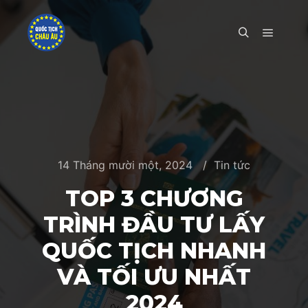
Main m
Search
14 Tháng mười một, 2024
Tin tức
TOP 3 CHƯƠNG
TRÌNH ĐẦU TƯ LẤY
QUỐC TỊCH NHANH
VÀ TỐI ƯU NHẤT
2024