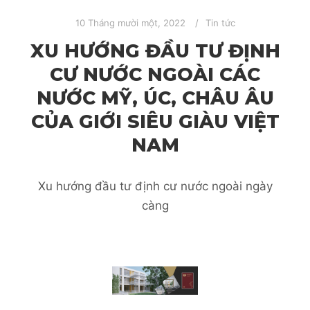
10 Tháng mười một, 2022
Tin tức
XU HƯỚNG ĐẦU TƯ ĐỊNH
CƯ NƯỚC NGOÀI CÁC
NƯỚC MỸ, ÚC, CHÂU ÂU
CỦA GIỚI SIÊU GIÀU VIỆT
NAM
Xu hướng đầu tư định cư nước ngoài ngày
càng