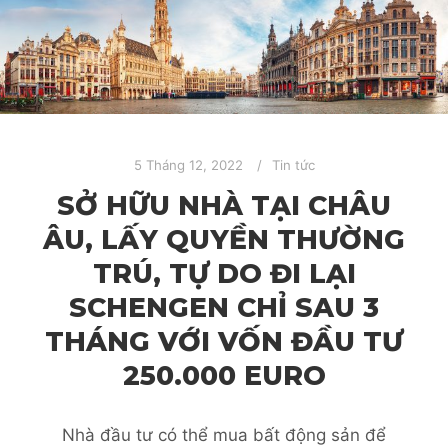
5 Tháng 12, 2022
Tin tức
SỞ HỮU NHÀ TẠI CHÂU
ÂU, LẤY QUYỀN THƯỜNG
TRÚ, TỰ DO ĐI LẠI
SCHENGEN CHỈ SAU 3
THÁNG VỚI VỐN ĐẦU TƯ
250.000 EURO
Nhà đầu tư có thể mua bất động sản để