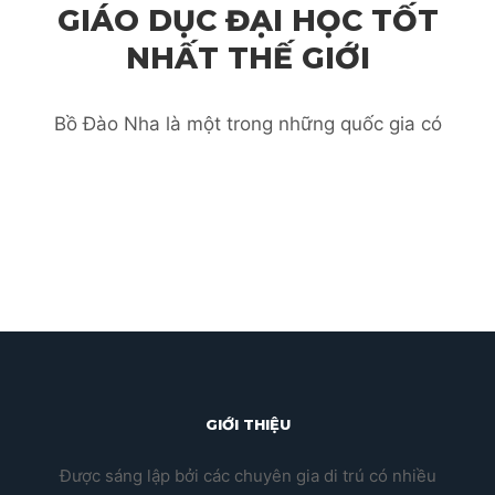
GIÁO DỤC ĐẠI HỌC TỐT
NHẤT THẾ GIỚI
Bồ Đào Nha là một trong những quốc gia có
GIỚI THIỆU
Được sáng lập bởi các chuyên gia di trú có nhiều