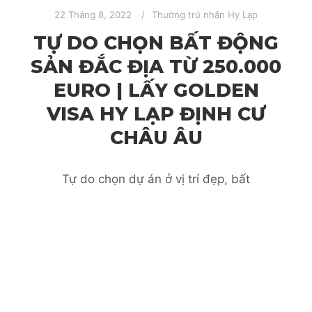
22 Tháng 8, 2022
Thường trú nhân Hy Lạp
TỰ DO CHỌN BẤT ĐỘNG
SẢN ĐẮC ĐỊA TỪ 250.000
EURO | LẤY GOLDEN
VISA HY LẠP ĐỊNH CƯ
CHÂU ÂU
Tự do chọn dự án ở vị trí đẹp, bất