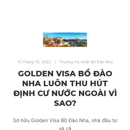
10 Tháng 10, 2022
Thường trú nhân Bồ Đào Nha
GOLDEN VISA BỒ ĐÀO
NHA LUÔN THU HÚT
ĐỊNH CƯ NƯỚC NGOÀI VÌ
SAO?
Sở hữu Golden Visa Bồ Đào Nha, nhà đầu tư
và cả