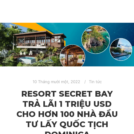
10 Tháng mười một, 2022
Tin tức
RESORT SECRET BAY
TRẢ LÃI 1 TRIỆU USD
CHO HƠN 100 NHÀ ĐẦU
TƯ LẤY QUỐC TỊCH