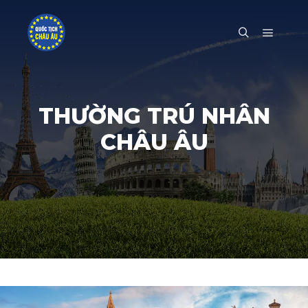
Main m
Search
THƯỜNG TRÚ NHÂN
CHÂU ÂU