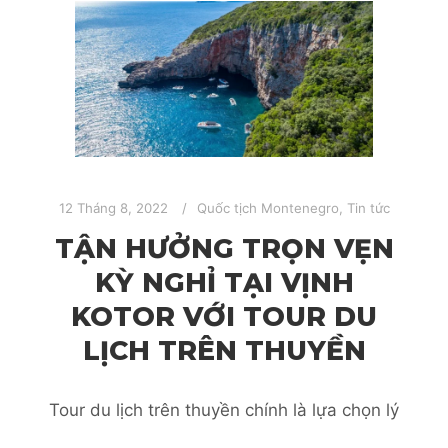
12 Tháng 8, 2022
Quốc tịch Montenegro
,
Tin tức
TẬN HƯỞNG TRỌN VẸN
KỲ NGHỈ TẠI VỊNH
KOTOR VỚI TOUR DU
LỊCH TRÊN THUYỀN
Tour du lịch trên thuyền chính là lựa chọn lý