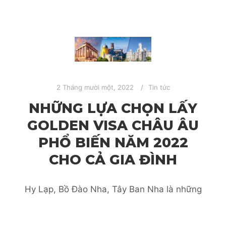
2 Tháng mười một, 2022
Tin tức
NHỮNG LỰA CHỌN LẤY
GOLDEN VISA CHÂU ÂU
PHỔ BIẾN NĂM 2022
CHO CẢ GIA ĐÌNH
Hy Lạp, Bồ Đào Nha, Tây Ban Nha là những