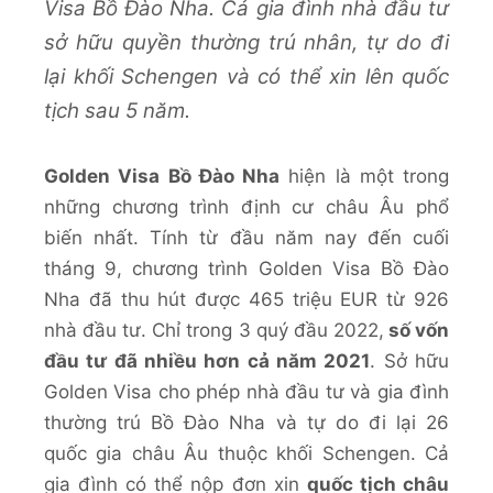
Visa Bồ Đào Nha. Cả gia đình nhà đầu tư
sở hữu quyền thường trú nhân, tự do đi
lại khối Schengen và có thể xin lên quốc
tịch sau 5 năm.
Golden Visa Bồ Đào Nha
hiện là một trong
những chương trình định cư châu Âu phổ
biến nhất. Tính từ đầu năm nay đến cuối
tháng 9, chương trình Golden Visa Bồ Đào
Nha đã thu hút được 465 triệu EUR từ 926
nhà đầu tư. Chỉ trong 3 quý đầu 2022,
số vốn
đầu tư đã nhiều hơn cả năm 2021
. Sở hữu
Golden Visa cho phép nhà đầu tư và gia đình
thường trú Bồ Đào Nha và tự do đi lại 26
quốc gia châu Âu thuộc khối Schengen. Cả
gia đình có thể nộp đơn xin
quốc tịch châu