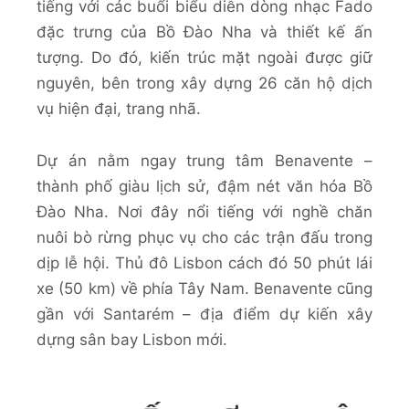
tiếng với các buổi biểu diễn dòng nhạc Fado
đặc trưng của Bồ Đào Nha và thiết kế ấn
tượng. Do đó, kiến trúc mặt ngoài được giữ
nguyên, bên trong xây dựng 26 căn hộ dịch
vụ hiện đại, trang nhã.
Dự án nằm ngay trung tâm Benavente –
thành phố giàu lịch sử, đậm nét văn hóa Bồ
Đào Nha. Nơi đây nổi tiếng với nghề chăn
nuôi bò rừng phục vụ cho các trận đấu trong
dịp lễ hội. Thủ đô Lisbon cách đó 50 phút lái
xe (50 km) về phía Tây Nam. Benavente cũng
gần với Santarém – địa điểm dự kiến xây
dựng sân bay Lisbon mới.