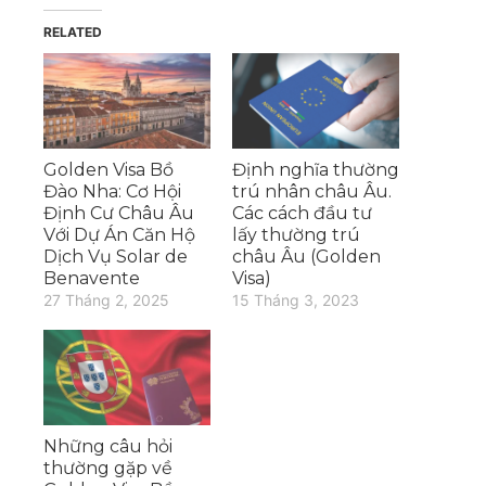
RELATED
Golden Visa Bồ
Định nghĩa thường
Đào Nha: Cơ Hội
trú nhân châu Âu.
Định Cư Châu Âu
Các cách đầu tư
Với Dự Án Căn Hộ
lấy thường trú
Dịch Vụ Solar de
châu Âu (Golden
Benavente
Visa)
27 Tháng 2, 2025
15 Tháng 3, 2023
Những câu hỏi
thường gặp về