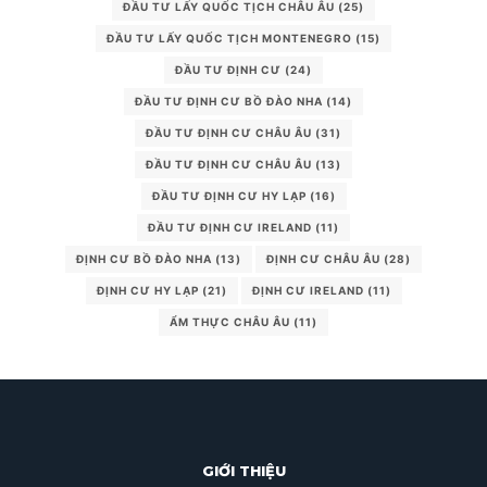
ĐẦU TƯ LẤY QUỐC TỊCH CHÂU ÂU
(25)
ĐẦU TƯ LẤY QUỐC TỊCH MONTENEGRO
(15)
ĐẦU TƯ ĐỊNH CƯ
(24)
ĐẦU TƯ ĐỊNH CƯ BỒ ĐÀO NHA
(14)
ĐẦU TƯ ĐỊNH CƯ CHÂU ÂU
(31)
ĐẦU TƯ ĐỊNH CƯ CHÂU ÂU
(13)
ĐẦU TƯ ĐỊNH CƯ HY LẠP
(16)
ĐẦU TƯ ĐỊNH CƯ IRELAND
(11)
ĐỊNH CƯ BỒ ĐÀO NHA
(13)
ĐỊNH CƯ CHÂU ÂU
(28)
ĐỊNH CƯ HY LẠP
(21)
ĐỊNH CƯ IRELAND
(11)
ẨM THỰC CHÂU ÂU
(11)
GIỚI THIỆU