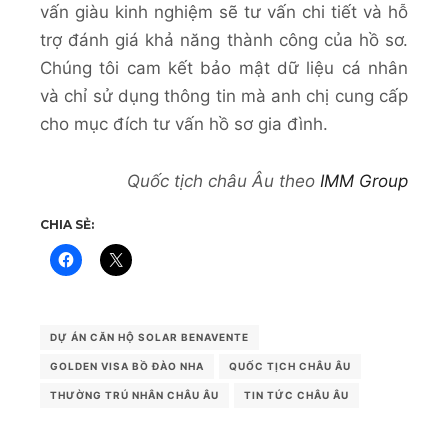
vấn giàu kinh nghiệm sẽ tư vấn chi tiết và hỗ
trợ đánh giá khả năng thành công của hồ sơ.
Chúng tôi cam kết bảo mật dữ liệu cá nhân
và chỉ sử dụng thông tin mà anh chị cung cấp
cho mục đích tư vấn hồ sơ gia đình.
Quốc tịch châu Âu theo
IMM Group
CHIA SẺ:
DỰ ÁN CĂN HỘ SOLAR BENAVENTE
GOLDEN VISA BỒ ĐÀO NHA
QUỐC TỊCH CHÂU ÂU
THƯỜNG TRÚ NHÂN CHÂU ÂU
TIN TỨC CHÂU ÂU