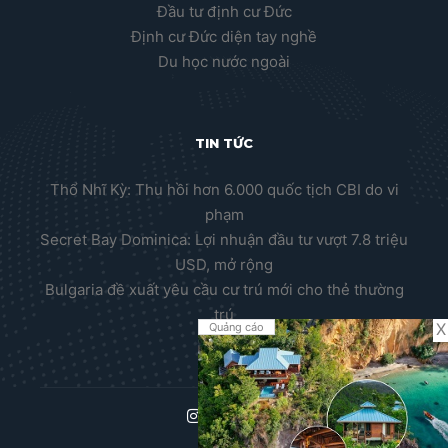
Đầu tư định cư Đức
Định cư Đức diện tay nghề
Du học nước ngoài
TIN TỨC
Thổ Nhĩ Kỳ: Thu hồi hơn 6.000 quốc tịch CBI do vi
phạm
Secret Bay Dominica: Lợi nhuận đầu tư vượt 7.8 triệu
USD, mở rộng
Bulgaria đề xuất yêu cầu cư trú mới cho thẻ thường
trú
X
Quảng cáo