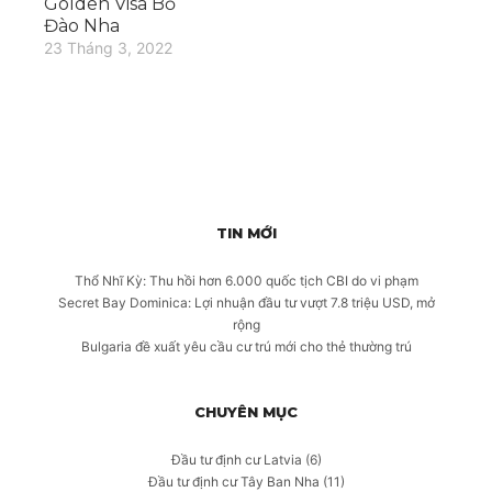
Golden Visa Bồ
Đào Nha
23 Tháng 3, 2022
TIN MỚI
Thổ Nhĩ Kỳ: Thu hồi hơn 6.000 quốc tịch CBI do vi phạm
Secret Bay Dominica: Lợi nhuận đầu tư vượt 7.8 triệu USD, mở
rộng
Bulgaria đề xuất yêu cầu cư trú mới cho thẻ thường trú
CHUYÊN MỤC
Đầu tư định cư Latvia
(6)
Đầu tư định cư Tây Ban Nha
(11)