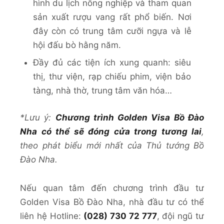
hình du lịch nông nghiệp và tham quan
sản xuất rượu vang rất phổ biến. Nơi
đây còn có trung tâm cưỡi ngựa và lễ
hội đấu bò hằng năm.
Đầy đủ các tiện ích xung quanh: siêu
thị, thư viện, rạp chiếu phim, viện bảo
tàng, nhà thờ, trung tâm văn hóa…
*Lưu ý:
Chương trình Golden Visa Bồ Đào
Nha có thể sẽ đóng cửa trong tương lai
,
theo phát biểu mới nhất của Thủ tướng Bồ
Đào Nha.
Nếu quan tâm đến chương trình đầu tư
Golden Visa Bồ Đào Nha, nhà đầu tư có thể
liên hệ Hotline:
(028) 730 72 777
, đội ngũ tư