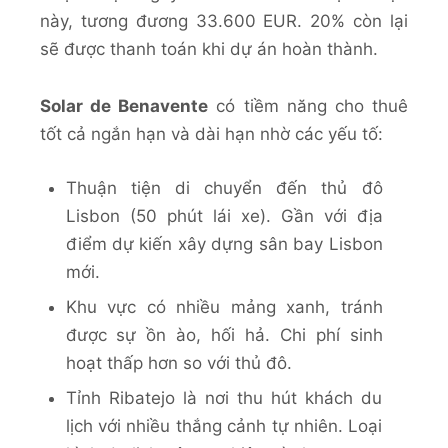
này, tương đương 33.600 EUR. 20% còn lại
sẽ được thanh toán khi dự án hoàn thành.
Solar de Benavente
có tiềm năng cho thuê
tốt cả ngắn hạn và dài hạn nhờ các yếu tố:
Thuận tiện di chuyển đến thủ đô
Lisbon (50 phút lái xe). Gần với địa
điểm dự kiến xây dựng sân bay Lisbon
mới.
Khu vực có nhiều mảng xanh, tránh
được sự ồn ào, hối hả. Chi phí sinh
hoạt thấp hơn so với thủ đô.
Tỉnh Ribatejo là nơi thu hút khách du
lịch với nhiều thắng cảnh tự nhiên. Loại