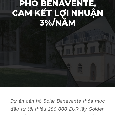
PHỐ BENAVENTE,
CAM KẾT LỢI NHUẬN
3%/NĂM
Dự án căn hộ Solar Benavente thỏa mức
đầu tư tối thiểu 280.000 EUR lấy Golden