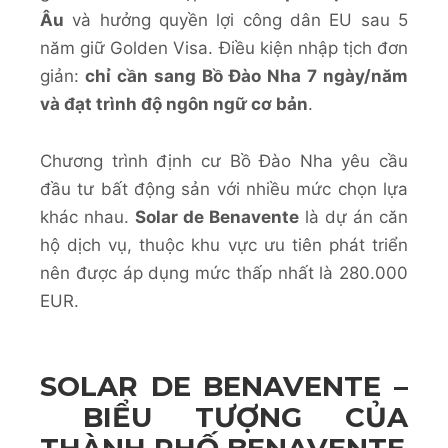
Âu
và hưởng quyền lợi công dân EU sau 5
năm giữ Golden Visa. Điều kiện nhập tịch đơn
giản:
chỉ cần sang Bồ Đào Nha 7 ngày/năm
và đạt trình độ ngôn ngữ cơ bản
.
Chương trình định cư Bồ Đào Nha yêu cầu
đầu tư bất động sản với nhiều mức chọn lựa
khác nhau.
Solar de Benavente
là dự án căn
hộ dịch vụ, thuộc khu vực ưu tiên phát triển
nên được áp dụng mức thấp nhất là 280.000
EUR.
SOLAR DE BENAVENTE
–
BIỂU TƯỢNG CỦA