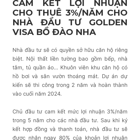
CAM KẾT LỢI NHUẬN
CHO THUÊ 3%/NĂM CHO
NHÀ ĐẦU TƯ GOLDEN
VISA BỒ ĐÀO NHA
Nhà đầu tư sẽ có quyền sở hữu căn hộ riêng
biệt. Nội thất liền tường bao gồm bếp, nhà
tắm, tủ quần áo… Khuôn viên khu căn hộ có
hồ bơi và sân vườn thoáng mát. Dự án dự
kiến sẽ thi công trong 2 năm và hoàn thành
vào cuối năm 2024.
Chủ đầu tư cam kết mức lợi nhuận 3%/năm
trong 5 năm cho các nhà đầu tư. Sau khi ký
kết hợp đồng và thanh toán, nhà đầu tư sẽ
được nhận ngay 80% của khoản lợi nhuận