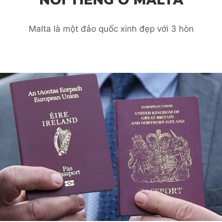
Malta là một đảo quốc xinh đẹp với 3 hòn