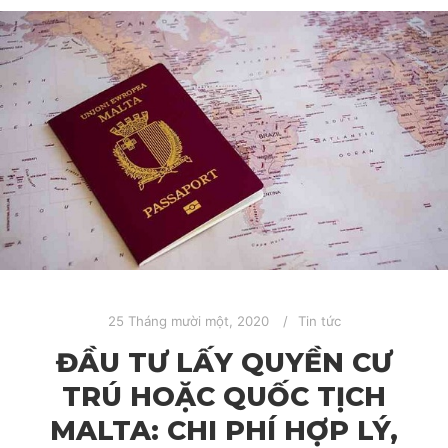
25 Tháng mười một, 2020
Tin tức
ĐẦU TƯ LẤY QUYỀN CƯ
TRÚ HOẶC QUỐC TỊCH
MALTA: CHI PHÍ HỢP LÝ,