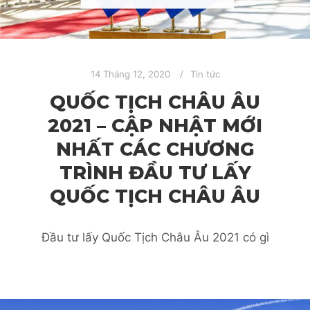
14 Tháng 12, 2020
Tin tức
QUỐC TỊCH CHÂU ÂU
2021 – CẬP NHẬT MỚI
NHẤT CÁC CHƯƠNG
TRÌNH ĐẦU TƯ LẤY
QUỐC TỊCH CHÂU ÂU
Đầu tư lấy Quốc Tịch Châu Âu 2021 có gì