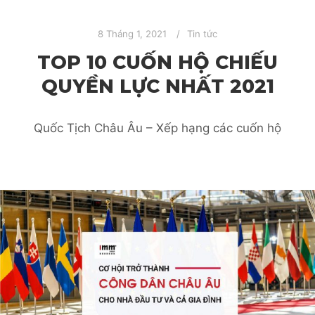
8 Tháng 1, 2021
Tin tức
TOP 10 CUỐN HỘ CHIẾU
QUYỀN LỰC NHẤT 2021
Quốc Tịch Châu Âu – Xếp hạng các cuốn hộ