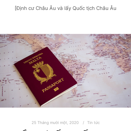
[Định cư Châu Âu và lấy Quốc tịch Châu Âu
25 Tháng mười một, 2020
Tin tức