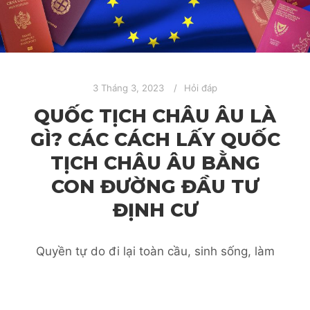
3 Tháng 3, 2023
Hỏi đáp
QUỐC TỊCH CHÂU ÂU LÀ
GÌ? CÁC CÁCH LẤY QUỐC
TỊCH CHÂU ÂU BẰNG
CON ĐƯỜNG ĐẦU TƯ
ĐỊNH CƯ
Quyền tự do đi lại toàn cầu, sinh sống, làm