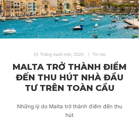
25 Tháng mười một, 2020
Tin tức
MALTA TRỞ THÀNH ĐIỂM
ĐẾN THU HÚT NHÀ ĐẦU
TƯ TRÊN TOÀN CẦU
Những lý do Malta trở thành điểm đến thu
hút