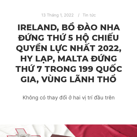
13 Tháng 1, 2022
Tin tức
IRELAND, BỒ ĐÀO NHA
ĐỨNG THỨ 5 HỘ CHIẾU
QUYỀN LỰC NHẤT 2022,
HY LẠP, MALTA ĐỨNG
THỨ 7 TRONG 199 QUỐC
GIA, VÙNG LÃNH THỔ
Không có thay đổi ở hai vị trí đầu trên