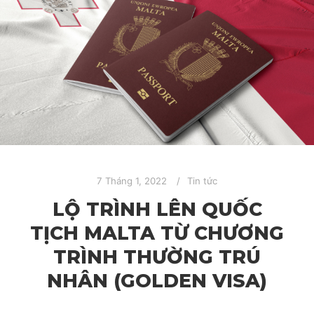
7 Tháng 1, 2022
Tin tức
LỘ TRÌNH LÊN QUỐC
TỊCH MALTA TỪ CHƯƠNG
TRÌNH THƯỜNG TRÚ
NHÂN (GOLDEN VISA)