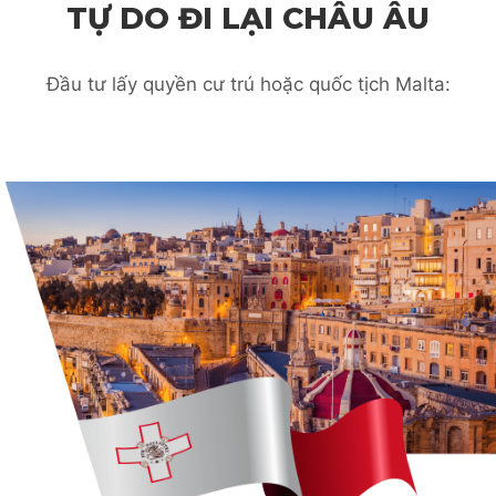
TỰ DO ĐI LẠI CHÂU ÂU
Đầu tư lấy quyền cư trú hoặc quốc tịch Malta: