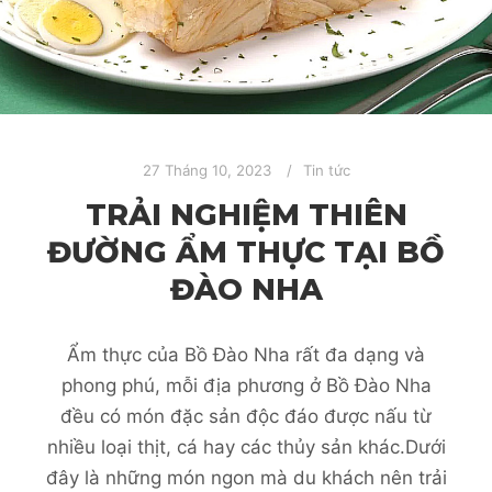
27 Tháng 10, 2023
Tin tức
TRẢI NGHIỆM THIÊN
ĐƯỜNG ẨM THỰC TẠI BỒ
ĐÀO NHA
Ẩm thực của Bồ Đào Nha rất đa dạng và
phong phú, mỗi địa phương ở Bồ Đào Nha
đều có món đặc sản độc đáo được nấu từ
nhiều loại thịt, cá hay các thủy sản khác.Dưới
đây là những món ngon mà du khách nên trải