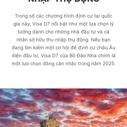
Trong số các chương trình định cư tại quốc
gia này, Visa D7 nổi bật như một lựa chọn lý
tưởng dành cho những nhà đầu tư và cá
nhân sở hữu thu nhập thụ động. Nếu bạn
đang tìm kiếm một cơ hội để định cư châu Âu
diện đầu tư, Visa D7 của Bồ Đào Nha chính là
một lựa chọn đáng cân nhắc trong năm 2025.