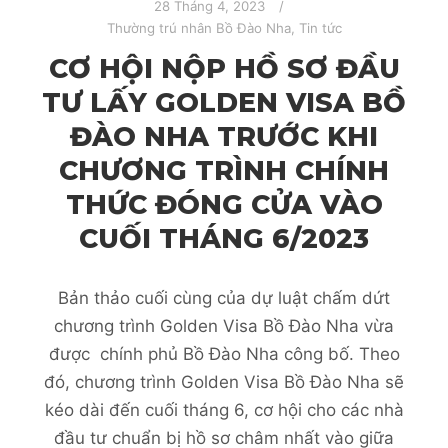
28 Tháng 4, 2023
Thường trú nhân Bồ Đào Nha
,
Tin tức
CƠ HỘI NỘP HỒ SƠ ĐẦU
TƯ LẤY GOLDEN VISA BỒ
ĐÀO NHA TRƯỚC KHI
CHƯƠNG TRÌNH CHÍNH
THỨC ĐÓNG CỬA VÀO
CUỐI THÁNG 6/2023
Bản thảo cuối cùng của dự luật chấm dứt
chương trình Golden Visa Bồ Đào Nha vừa
được chính phủ Bồ Đào Nha công bố. Theo
đó, chương trình Golden Visa Bồ Đào Nha sẽ
kéo dài đến cuối tháng 6, cơ hội cho các nhà
đầu tư chuẩn bị hồ sơ châm nhất vào giữa