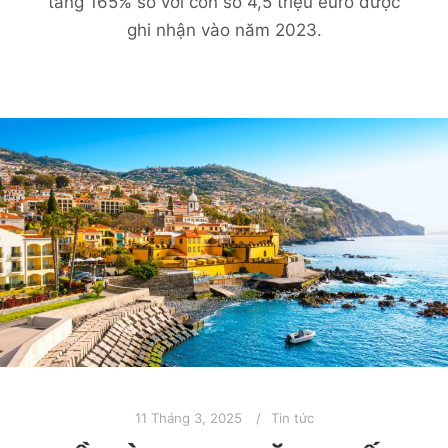
tăng 165% so với con số 4,5 triệu euro được
ghi nhận vào năm 2023.
11 Tháng 3, 2025
Tin tức