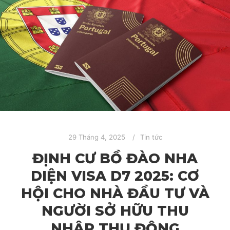
29 Tháng 4, 2025
Tin tức
ĐỊNH CƯ BỒ ĐÀO NHA
DIỆN VISA D7 2025: CƠ
HỘI CHO NHÀ ĐẦU TƯ VÀ
NGƯỜI SỞ HỮU THU
NHẬP THỤ ĐỘNG