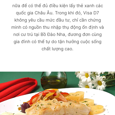
nữa để có thể đủ điều kiện lấy thẻ xanh các
quốc gia Châu Âu. Trong khi đó, Visa D7
không yêu cầu mức đầu tư, chỉ cần chứng
minh có nguồn thu nhập thụ động ổn định và
nơi cư trú tại Bồ Đào Nha, đương đơn cùng
gia đình có thể tự do tận hưởng cuộc sống
chất lượng cao.