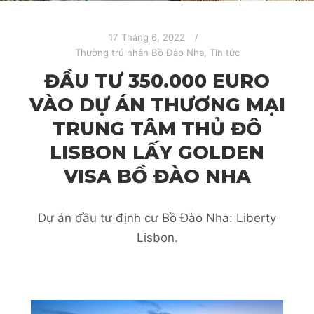
17 Tháng 6, 2022
Thường trú nhân Bồ Đào Nha
,
Tin tức
ĐẦU TƯ 350.000 EURO
VÀO DỰ ÁN THƯƠNG MẠI
TRUNG TÂM THỦ ĐÔ
LISBON LẤY GOLDEN
VISA BỒ ĐÀO NHA
Dự án đầu tư định cư Bồ Đào Nha: Liberty
Lisbon.