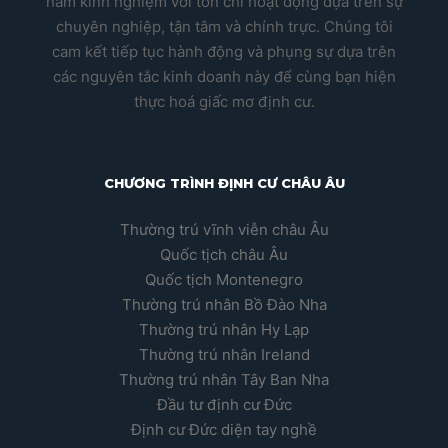
năm kinh nghiệm với tôn chỉ hoạt động dựa trên sự
chuyên nghiệp, tận tâm và chính trực. Chúng tôi
cam kết tiếp tục hành động và phụng sự dựa trên
các nguyên tắc kinh doanh này để cùng bạn hiện
thực hoá giấc mơ định cư.
CHƯƠNG TRÌNH ĐỊNH CƯ CHÂU ÂU
Thường trú vĩnh viễn châu Âu
Quốc tịch châu Âu
Quốc tịch Montenegro
Thường trú nhân Bồ Đào Nha
Thường trú nhân Hy Lạp
Thường trú nhân Ireland
Thường trú nhân Tây Ban Nha
Đầu tư định cư Đức
Định cư Đức diện tay nghề