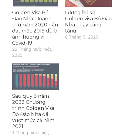
Golden Visa Bồ
Lượng hồ sơ
Đào Nha: Doanh
Golden visa Bồ Đào
thu năm 2020 gần
Nha ngày càng
đạt mốc 2019 dù bị
tăng
ảnh hưởng vì
8 Tháng 9, 2020
Covid-19
25 Tháng mười một,
2020
Sau quý 3 năm
2022 Chương
trình Golden Visa
Bồ Đào Nha đã
vượt mức cả năm
2021
1 Tháng mười một,