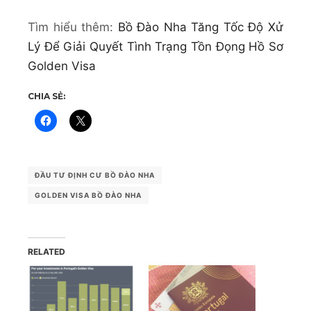
Tìm hiểu thêm:
Bồ Đào Nha Tăng Tốc Độ Xử
Lý Để Giải Quyết Tình Trạng Tồn Đọng Hồ Sơ
Golden Visa
CHIA SẺ:
ĐẦU TƯ ĐỊNH CƯ BỒ ĐÀO NHA
GOLDEN VISA BỒ ĐÀO NHA
RELATED