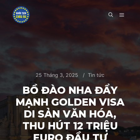
Main m
Search
25 Tháng 3, 2025
Tin tức
BỒ ĐÀO NHA ĐẨY
MẠNH GOLDEN VISA
DI SẢN VĂN HÓA,
THU HÚT 12 TRIỆU
EURO ĐẦU TƯ