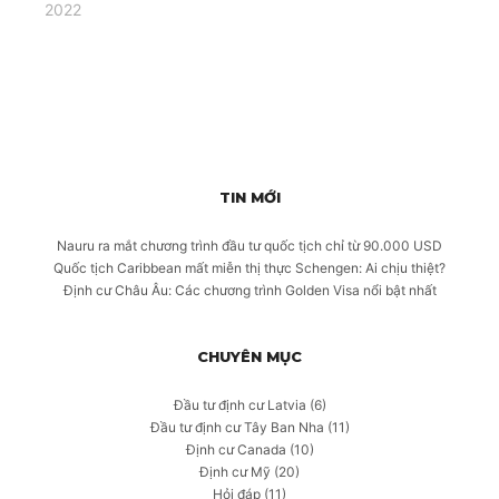
2022
TIN MỚI
Nauru ra mắt chương trình đầu tư quốc tịch chỉ từ 90.000 USD
Quốc tịch Caribbean mất miễn thị thực Schengen: Ai chịu thiệt?
Định cư Châu Âu: Các chương trình Golden Visa nổi bật nhất
CHUYÊN MỤC
Đầu tư định cư Latvia
(6)
Đầu tư định cư Tây Ban Nha
(11)
Định cư Canada
(10)
Định cư Mỹ
(20)
Hỏi đáp
(11)