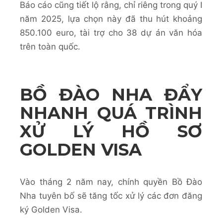
Báo cáo cũng tiết lộ rằng, chỉ riêng trong quý I
năm 2025, lựa chọn này đã thu hút khoảng
850.100 euro, tài trợ cho 38 dự án văn hóa
trên toàn quốc.
BỒ ĐÀO NHA ĐẨY
NHANH QUÁ TRÌNH
XỬ LÝ HỒ SƠ
GOLDEN VISA
Vào tháng 2 năm nay, chính quyền Bồ Đào
Nha tuyên bố sẽ tăng tốc xử lý các đơn đăng
ký Golden Visa.