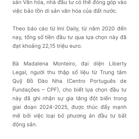
sản Văn hóa, nhà đầu tư có thể đóng góp vào
việc bảo tồn di sản văn hóa của đất nước.
Theo báo cáo từ Imi Daily, từ năm 2020 đến
nay, tổng số tiền đầu tư qua lựa chọn này đã
đạt khoảng 22,15 triệu euro.
Bà Madalena Monteiro, đại diện Liberty
Legal, người thu thập số liệu từ Trung tâm
Quỹ Bồ Đào Nha (Centro Português de
Fundações – CPF), cho biết lựa chọn đầu tư
này đã ghi nhận sự gia tăng đột biến trong
giai đoạn 2024-2025, được thúc đẩy mạnh
mẽ bởi việc loại bỏ phương án đầu tư bất
động sản.