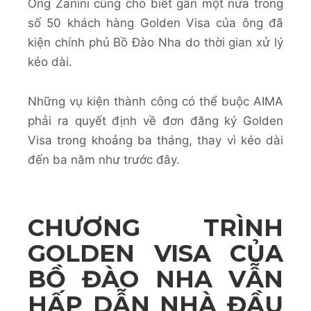
Ông Zanini cũng cho biết gần một nửa trong
số 50 khách hàng Golden Visa của ông đã
kiện chính phủ Bồ Đào Nha do thời gian xử lý
kéo dài.
Những vụ kiện thành công có thể buộc AIMA
phải ra quyết định về đơn đăng ký Golden
Visa trong khoảng ba tháng, thay vì kéo dài
đến ba năm như trước đây.
CHƯƠNG TRÌNH
GOLDEN VISA CỦA
BỒ ĐÀO NHA VẪN
HẤP DẪN NHÀ ĐẦU