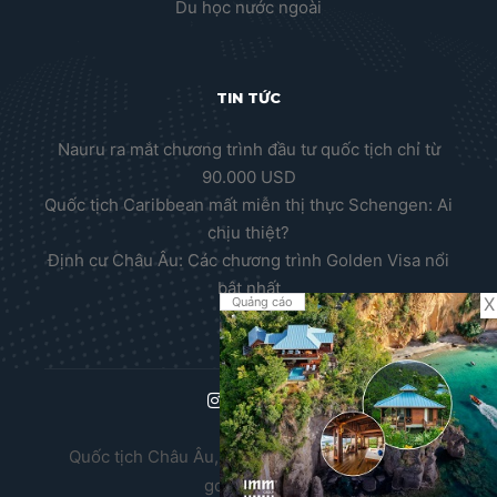
Du học nước ngoài
TIN TỨC
Nauru ra mắt chương trình đầu tư quốc tịch chỉ từ
90.000 USD
Quốc tịch Caribbean mất miễn thị thực Schengen: Ai
chịu thiệt?
Định cư Châu Âu: Các chương trình Golden Visa nổi
bật nhất
X
Quảng cáo
Quốc tịch Châu Âu, Thường trú nhân Châu Âu,
golden visa