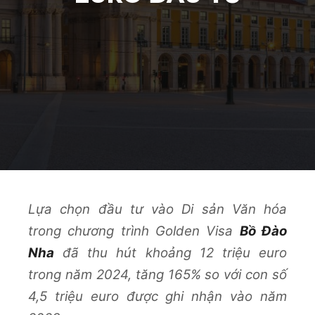
Lựa chọn đầu tư vào Di sản Văn hóa
trong chương trình Golden Visa
Bồ Đào
Nha
đã thu hút khoảng 12 triệu euro
trong năm 2024, tăng 165% so với con số
4,5 triệu euro được ghi nhận vào năm