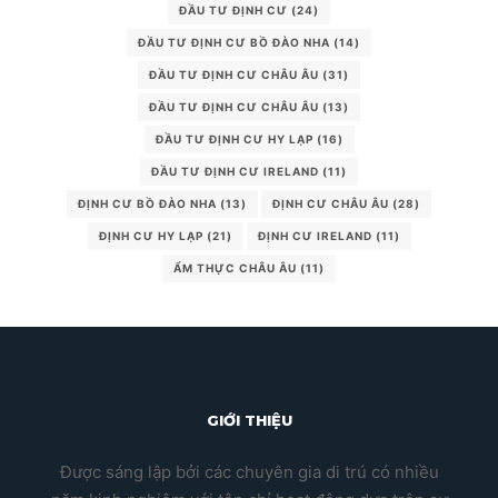
ĐẦU TƯ ĐỊNH CƯ
(24)
ĐẦU TƯ ĐỊNH CƯ BỒ ĐÀO NHA
(14)
ĐẦU TƯ ĐỊNH CƯ CHÂU ÂU
(31)
ĐẦU TƯ ĐỊNH CƯ CHÂU ÂU
(13)
ĐẦU TƯ ĐỊNH CƯ HY LẠP
(16)
ĐẦU TƯ ĐỊNH CƯ IRELAND
(11)
ĐỊNH CƯ BỒ ĐÀO NHA
(13)
ĐỊNH CƯ CHÂU ÂU
(28)
ĐỊNH CƯ HY LẠP
(21)
ĐỊNH CƯ IRELAND
(11)
ẨM THỰC CHÂU ÂU
(11)
GIỚI THIỆU
Được sáng lập bởi các chuyên gia di trú có nhiều