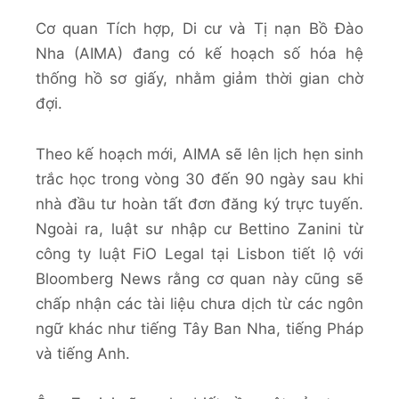
Cơ quan Tích hợp, Di cư và Tị nạn Bồ Đào
Nha (AIMA) đang có kế hoạch số hóa hệ
thống hồ sơ giấy, nhằm giảm thời gian chờ
đợi.
Theo kế hoạch mới, AIMA sẽ lên lịch hẹn sinh
trắc học trong vòng 30 đến 90 ngày sau khi
nhà đầu tư hoàn tất đơn đăng ký trực tuyến.
Ngoài ra, luật sư nhập cư Bettino Zanini từ
công ty luật FiO Legal tại Lisbon tiết lộ với
Bloomberg News rằng cơ quan này cũng sẽ
chấp nhận các tài liệu chưa dịch từ các ngôn
ngữ khác như tiếng Tây Ban Nha, tiếng Pháp
và tiếng Anh.