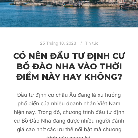
25 Tháng 10, 2023
Tin tức
CÓ NÊN ĐẦU TƯ ĐỊNH CƯ
BỒ ĐÀO NHA VÀO THỜI
ĐIỂM NÀY HAY KHÔNG?
Đầu tư định cư châu Âu đang là xu hướng
phổ biến của nhiều doanh nhân Việt Nam
hiện nay. Trong đó, chương trình đầu tư định
cư Bồ Đào Nha đang được nhiều người đánh
giá cao nhờ các ưu thế nổi bật mà chương