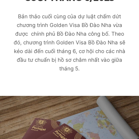
Bản thảo cuối cùng của dự luật chấm dứt
chương trình Golden Visa Bồ Đào Nha vừa
được chính phủ Bồ Đào Nha công bố. Theo
đó, chương trình Golden Visa Bồ Đào Nha sẽ
kéo dài đến cuối tháng 6, cơ hội cho các nhà
đầu tư chuẩn bị hồ sơ châm nhất vào giữa
tháng 5.