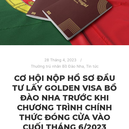
28 Tháng 4, 2023
Thường trú nhân Bồ Đào Nha
,
Tin tức
CƠ HỘI NỘP HỒ SƠ ĐẦU
TƯ LẤY GOLDEN VISA BỒ
ĐÀO NHA TRƯỚC KHI
CHƯƠNG TRÌNH CHÍNH
THỨC ĐÓNG CỬA VÀO
CUỐI THÁNG 6/2023