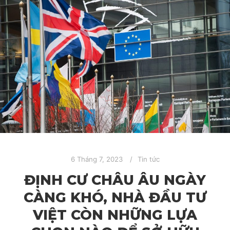
6 Tháng 7, 2023
Tin tức
ĐỊNH CƯ CHÂU ÂU NGÀY
CÀNG KHÓ, NHÀ ĐẦU TƯ
VIỆT CÒN NHỮNG LỰA