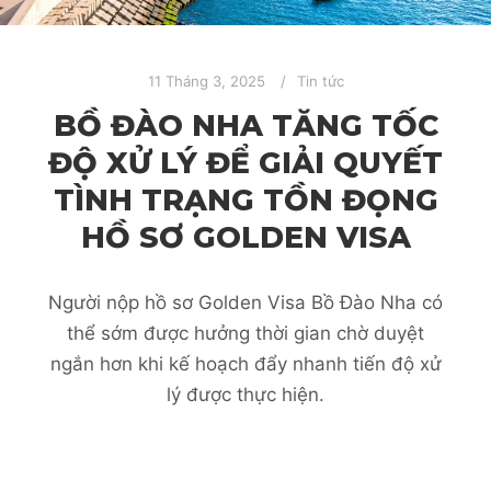
11 Tháng 3, 2025
Tin tức
BỒ ĐÀO NHA TĂNG TỐC
ĐỘ XỬ LÝ ĐỂ GIẢI QUYẾT
TÌNH TRẠNG TỒN ĐỌNG
HỒ SƠ GOLDEN VISA
Người nộp hồ sơ Golden Visa Bồ Đào Nha có
thể sớm được hưởng thời gian chờ duyệt
ngắn hơn khi kế hoạch đẩy nhanh tiến độ xử
lý được thực hiện.