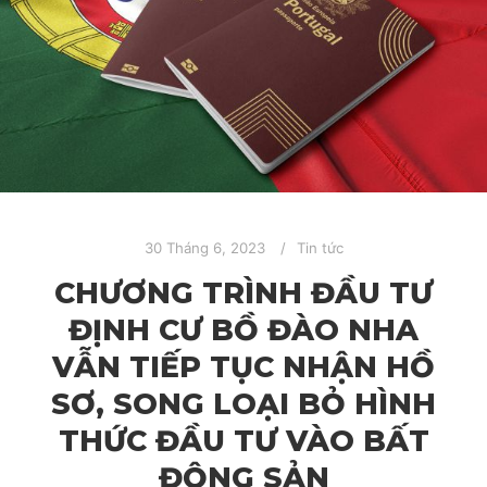
30 Tháng 6, 2023
Tin tức
CHƯƠNG TRÌNH ĐẦU TƯ
ĐỊNH CƯ BỒ ĐÀO NHA
VẪN TIẾP TỤC NHẬN HỒ
SƠ, SONG LOẠI BỎ HÌNH
THỨC ĐẦU TƯ VÀO BẤT
ĐỘNG SẢN