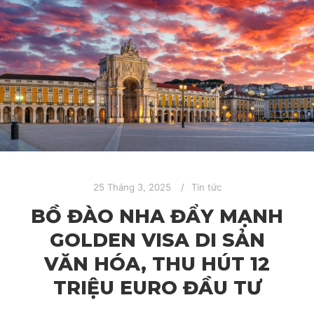
25 Tháng 3, 2025
Tin tức
BỒ ĐÀO NHA ĐẨY MẠNH
GOLDEN VISA DI SẢN
VĂN HÓA, THU HÚT 12
TRIỆU EURO ĐẦU TƯ