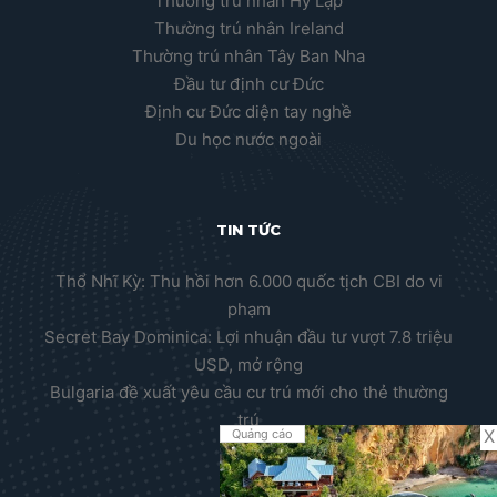
X
Quảng cáo
XU HƯỚNG ĐẦU TƯ ĐỊNH CƯ NƯỚC NGOÀI CÁC NƯỚC MỸ, ÚC, CHÂU ÂU CỦA GIỚI SIÊU GIÀU VIỆT NAM
Xu hướng đầu tư định cư nước ngoài ngày càng