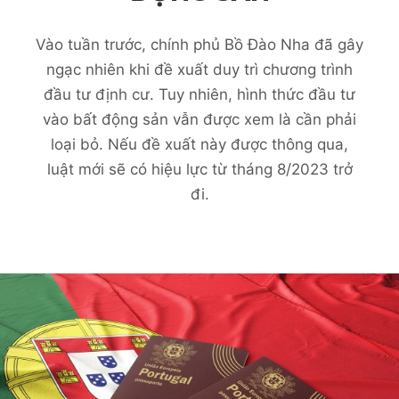
Vào tuần trước, chính phủ Bồ Đào Nha đã gây
ngạc nhiên khi đề xuất duy trì chương trình
đầu tư định cư. Tuy nhiên, hình thức đầu tư
vào bất động sản vẫn được xem là cần phải
loại bỏ. Nếu đề xuất này được thông qua,
luật mới sẽ có hiệu lực từ tháng 8/2023 trở
đi.