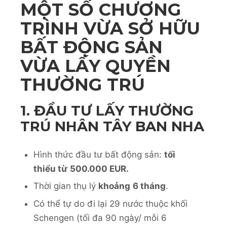
MỘT SỐ CHƯƠNG
TRÌNH VỪA SỞ HỮU
BẤT ĐỘNG SẢN
VỪA LẤY QUYỀN
THƯỜNG TRÚ
1. ĐẦU TƯ LẤY THƯỜNG
TRÚ NHÂN TÂY BAN NHA
Hình thức đầu tư bất động sản:
tối
thiểu từ
500.000 EUR.
Thời gian thụ lý
khoảng
6 tháng
.
Có thể tự do đi lại 29 nước thuộc khối
Schengen (tối đa 90 ngày/ mỗi 6