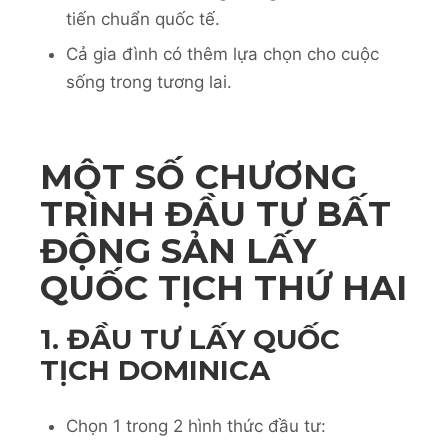
tiến chuẩn quốc tế.
Cả gia đình có thêm lựa chọn cho cuộc
sống trong tương lai.
MỘT SỐ CHƯƠNG
TRÌNH ĐẦU TƯ BẤT
ĐỘNG SẢN LẤY
QUỐC TỊCH THỨ HAI
1. ĐẦU TƯ LẤY QUỐC
TỊCH DOMINICA
Chọn 1 trong 2 hình thức đầu tư: