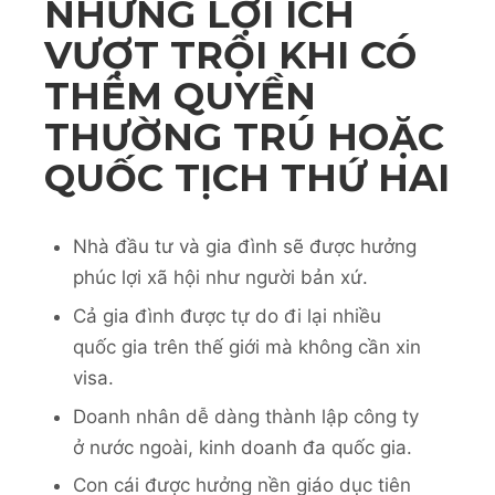
NHỮNG LỢI ÍCH
VƯỢT TRỘI KHI CÓ
THÊM QUYỀN
THƯỜNG TRÚ HOẶC
QUỐC TỊCH THỨ HAI
Nhà đầu tư và gia đình sẽ được hưởng
phúc lợi xã hội như người bản xứ.
Cả gia đình được tự do đi lại nhiều
quốc gia trên thế giới mà không cần xin
visa.
Doanh nhân dễ dàng thành lập công ty
ở nước ngoài, kinh doanh đa quốc gia.
Con cái được hưởng nền giáo dục tiên