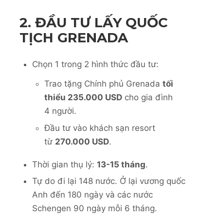
2. ĐẦU TƯ LẤY QUỐC
TỊCH GRENADA
Chọn 1 trong 2 hình thức đầu tư:
Trao tặng Chính phủ Grenada
tối
thiểu 235.000 USD
cho gia đình
4 người.
Đầu tư vào khách sạn resort
từ
270.000 USD
.
Thời gian thụ lý:
13-15 tháng
.
Tự do đi lại 148 nước. Ở lại vương quốc
Anh đến 180 ngày và các nước
Schengen 90 ngày mỗi 6 tháng.