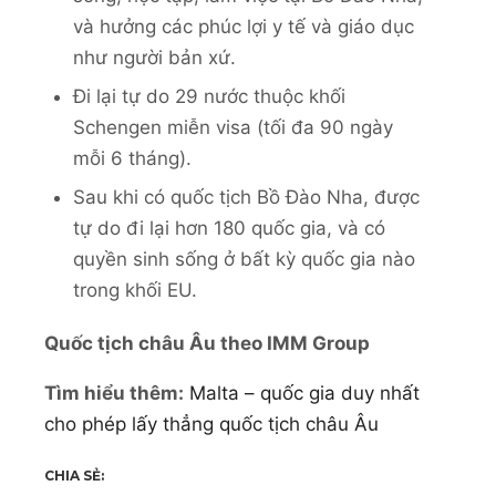
và hưởng các phúc lợi y tế và giáo dục
như người bản xứ.
Đi lại tự do 29 nước thuộc khối
Schengen miễn visa (tối đa 90 ngày
mỗi 6 tháng).
Sau khi có quốc tịch Bồ Đào Nha, được
tự do đi lại hơn 180 quốc gia, và có
quyền sinh sống ở bất kỳ quốc gia nào
trong khối EU.
Quốc tịch châu Âu theo IMM Group
Tìm hiểu thêm:
Malta – quốc gia duy nhất
cho phép lấy thẳng quốc tịch châu Âu
CHIA SẺ: