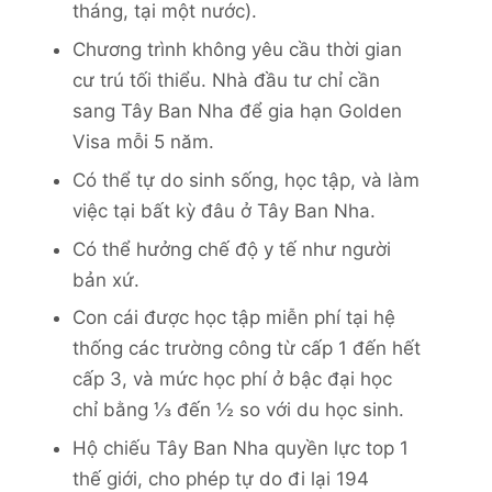
tháng, tại một nước).
Chương trình không yêu cầu thời gian
cư trú tối thiểu. Nhà đầu tư chỉ cần
sang Tây Ban Nha để gia hạn Golden
Visa mỗi 5 năm.
Có thể tự do sinh sống, học tập, và làm
việc tại bất kỳ đâu ở Tây Ban Nha.
Có thể hưởng chế độ y tế như người
bản xứ.
Con cái được học tập miễn phí tại hệ
thống các trường công từ cấp 1 đến hết
cấp 3, và mức học phí ở bậc đại học
chỉ bằng ⅓ đến ½ so với du học sinh.
Hộ chiếu Tây Ban Nha quyền lực top 1
thế giới, cho phép tự do đi lại 194