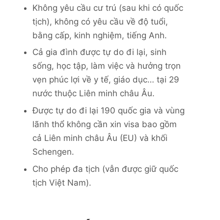
Không yêu cầu cư trú (sau khi có quốc
tịch), không có yêu cầu về độ tuổi,
bằng cấp, kinh nghiệm, tiếng Anh.
Cả gia đình được tự do đi lại, sinh
sống, học tập, làm việc và hưởng trọn
vẹn phúc lợi về y tế, giáo dục… tại 29
nước thuộc Liên minh châu Âu.
Được tự do đi lại 190 quốc gia và vùng
lãnh thổ không cần xin visa bao gồm
cả Liên minh châu Âu (EU) và khối
Schengen.
Cho phép đa tịch (vẫn được giữ quốc
tịch Việt Nam).