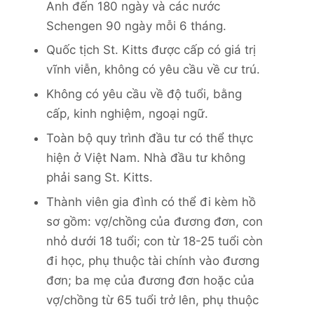
Anh đến 180 ngày và các nước
Schengen 90 ngày mỗi 6 tháng.
Quốc tịch St. Kitts được cấp có giá trị
vĩnh viễn, không có yêu cầu về cư trú.
Không có yêu cầu về độ tuổi, bằng
cấp, kinh nghiệm, ngoại ngữ.
Toàn bộ quy trình đầu tư có thể thực
hiện ở Việt Nam. Nhà đầu tư không
phải sang St. Kitts.
Thành viên gia đình có thể đi kèm hồ
sơ gồm: vợ/chồng của đương đơn, con
nhỏ dưới 18 tuổi; con từ 18-25 tuổi còn
đi học, phụ thuộc tài chính vào đương
đơn; ba mẹ của đương đơn hoặc của
vợ/chồng từ 65 tuổi trở lên, phụ thuộc