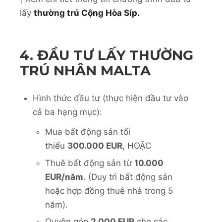
lấy
thường trú Cộng Hòa Síp.
4. ĐẦU TƯ LẤY THƯỜNG
TRÚ NHÂN MALTA
Hình thức đầu tư (thực hiện đầu tư vào
cả ba hạng mục):
Mua bất động sản tối
thiểu
300.000 EUR
, HOẶC
Thuê bất động sản từ
10.000
EUR/năm
. (Duy trì bất động sản
hoặc hợp đồng thuê nhà trong 5
năm).
Quyên góp
2.000 EUR
cho các