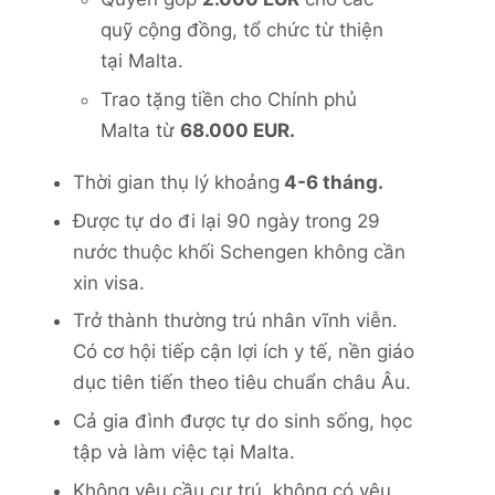
quỹ cộng đồng, tổ chức từ thiện
tại Malta.
Trao tặng tiền cho Chính phủ
Malta từ
68.000 EUR.
Thời gian thụ lý khoảng
4-6 tháng.
Được tự do đi lại 90 ngày trong 29
nước thuộc khối Schengen không cần
xin visa.
Trở thành thường trú nhân vĩnh viễn.
Có cơ hội tiếp cận lợi ích y tế, nền giáo
dục tiên tiến theo tiêu chuẩn châu Âu.
Cả gia đình được tự do sinh sống, học
tập và làm việc tại Malta.
Không yêu cầu cư trú, không có yêu