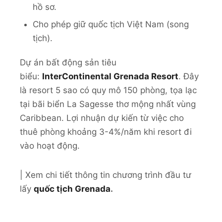
hồ sơ.
Cho phép giữ quốc tịch Việt Nam (song
tịch).
Dự án bất động sản tiêu
biểu:
InterContinental Grenada Resort
. Đây
là resort 5 sao có quy mô 150 phòng, tọa lạc
tại bãi biển La Sagesse thơ mộng nhất vùng
Caribbean. Lợi nhuận dự kiến từ việc cho
thuê phòng khoảng 3-4%/năm khi resort đi
vào hoạt động.
| Xem chi tiết thông tin chương trình đầu tư
lấy
quốc tịch Grenada
.