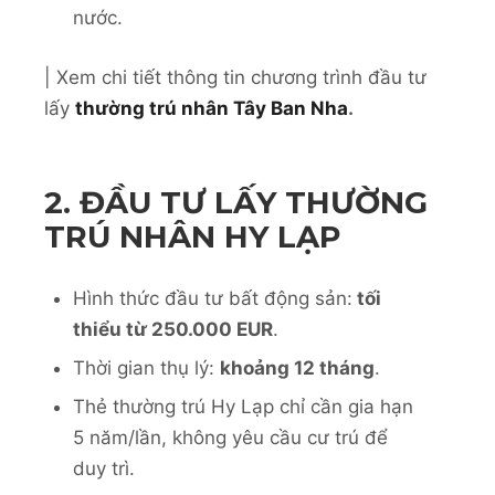
nước.
| Xem chi tiết thông tin chương trình đầu tư
lấy
thường trú nhân Tây Ban Nha
.
2. ĐẦU TƯ LẤY THƯỜNG
TRÚ NHÂN HY LẠP
Hình thức đầu tư bất động sản:
tối
thiểu từ 250.000 EUR
.
Thời gian thụ lý:
khoảng 12 tháng
.
Thẻ thường trú Hy Lạp chỉ cần gia hạn
5 năm/lần, không yêu cầu cư trú để
duy trì.