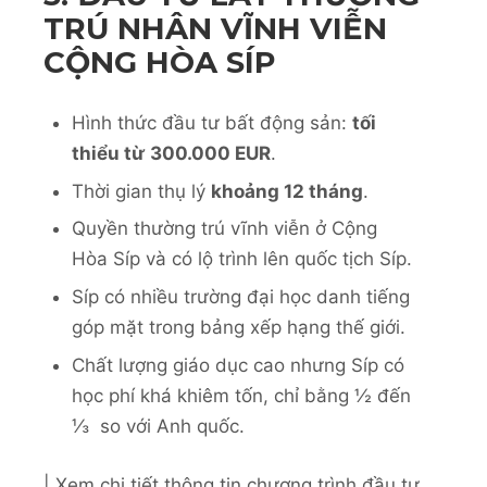
TRÚ NHÂN VĨNH VIỄN
CỘNG HÒA SÍP
Hình thức đầu tư bất động sản:
tối
thiểu từ
300.000 EUR
.
Thời gian thụ lý
khoảng 12 tháng
.
Quyền thường trú vĩnh viễn ở Cộng
Hòa Síp và có lộ trình lên quốc tịch Síp.
Síp có nhiều trường đại học danh tiếng
góp mặt trong bảng xếp hạng thế giới.
Chất lượng giáo dục cao nhưng Síp có
học phí khá khiêm tốn, chỉ bằng ½ đến
⅓ so với Anh quốc.
| Xem chi tiết thông tin chương trình đầu tư