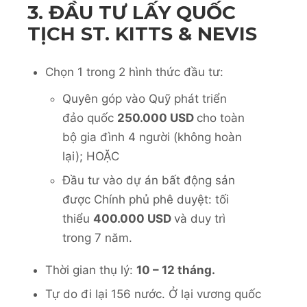
3. ĐẦU TƯ LẤY QUỐC
TỊCH ST. KITTS & NEVIS
Chọn 1 trong 2 hình thức đầu tư:
Quyên góp vào Quỹ phát triển
đảo quốc
250.000 USD
cho toàn
bộ gia đình 4 người (không hoàn
lại); HOẶC
Đầu tư vào dự án bất động sản
được Chính phủ phê duyệt: tối
thiểu
400.000 USD
và duy trì
trong 7 năm.
Thời gian thụ lý:
10 – 12 tháng.
Tự do đi lại 156 nước. Ở lại vương quốc