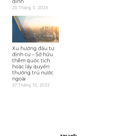
đình
20 Tháng 5, 2024
Xu hướng đầu tư
định cư – Sở hữu
thêm quốc tịch
hoặc lấy quyền
thường trú nước
ngoài
27 Tháng 10, 2022
TIN MỚI