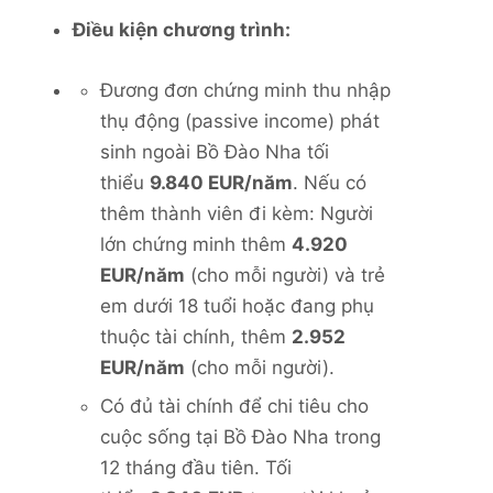
Điều kiện chương trình:
Đương đơn chứng minh thu nhập
thụ động (passive income) phát
sinh ngoài Bồ Đào Nha tối
thiểu
9.840 EUR/năm
. Nếu có
thêm thành viên đi kèm: Người
lớn chứng minh thêm
4.920
EUR/năm
(cho mỗi người) và trẻ
em dưới 18 tuổi hoặc đang phụ
thuộc tài chính, thêm
2.952
EUR/năm
(cho mỗi người).
Có đủ tài chính để chi tiêu cho
cuộc sống tại Bồ Đào Nha trong
12 tháng đầu tiên. Tối