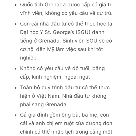
Quốc tịch Grenada được cấp có giá trị
vĩnh viễn, không có yêu cầu về cư trú.
Con cái nhà đầu tư có thể theo học tại
Đại học Y St. George’s (SGU) danh
tiếng ở Grenada. Sinh viên SGU sẽ có
cơ hội đến Mỹ làm việc sau khi tốt
nghiệp.
Không có yêu cầu về độ tuổi, bằng
cấp, kinh nghiệm, ngoại ngữ.
Toàn bộ quy trình đầu tư có thể thực
hiện ở Việt Nam. Nhà đầu tư không
phải sang Grenada.
Cả gia đình gồm ông bà, ba mẹ, con
cái và anh chị em ruột của đương đơn
chính có thể nhập tịch trong cùng một