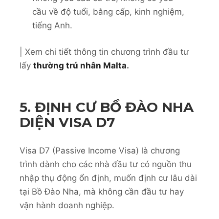
cầu về độ tuổi, bằng cấp, kinh nghiệm,
tiếng Anh.
| Xem chi tiết thông tin chương trình đầu tư
lấy
thường trú nhân Malta
.
5. ĐỊNH CƯ BỒ ĐÀO NHA
DIỆN VISA D7
Visa D7 (Passive Income Visa) là chương
trình dành cho các nhà đầu tư có nguồn thu
nhập thụ động ổn định, muốn định cư lâu dài
tại Bồ Đào Nha, mà không cần đầu tư hay
vận hành doanh nghiệp.