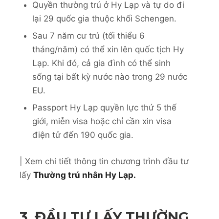
Quyền thường trú ở Hy Lạp và tự do đi
lại 29 quốc gia thuộc khối Schengen.
Sau 7 năm cư trú (tối thiểu 6
tháng/năm) có thể xin lên quốc tịch Hy
Lạp. Khi đó, cả gia đình có thể sinh
sống tại bất kỳ nước nào trong 29 nước
EU.
Passport Hy Lạp quyền lực thứ 5 thế
giới, miễn visa hoặc chỉ cần xin visa
điện tử đến 190 quốc gia.
| Xem chi tiết thông tin chương trình đầu tư
lấy
Thường trú nhân Hy Lạp.
3. ĐẦU TƯ LẤY THƯỜNG