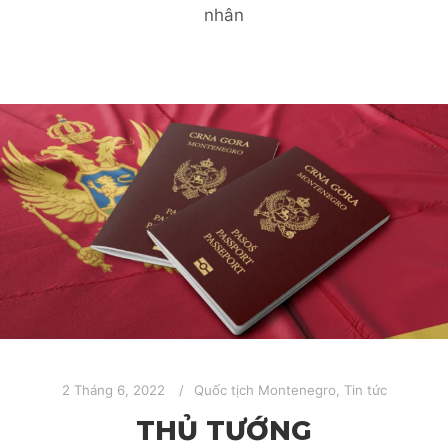
nhân
2 Tháng 6, 2022
Quốc tịch Montenegro
,
Tin tức
THỦ TƯỚNG