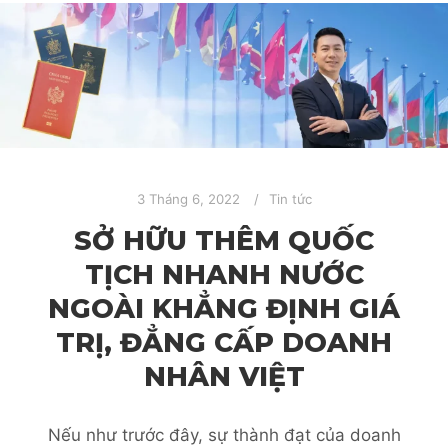
3 Tháng 6, 2022
Tin tức
SỞ HỮU THÊM QUỐC
TỊCH NHANH NƯỚC
NGOÀI KHẲNG ĐỊNH GIÁ
TRỊ, ĐẲNG CẤP DOANH
NHÂN VIỆT
Nếu như trước đây, sự thành đạt của doanh