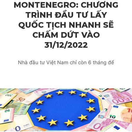
MONTENEGRO: CHƯƠNG
TRÌNH ĐẦU TƯ LẤY
QUỐC TỊCH NHANH SẼ
CHẤM DỨT VÀO
31/12/2022
Nhà đầu tư Việt Nam chỉ còn 6 tháng để