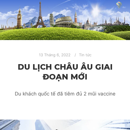
13 Tháng 6, 2022
Tin tức
DU LỊCH CHÂU ÂU GIAI
ĐOẠN MỚI
Du khách quốc tế đã tiêm đủ 2 mũi vaccine