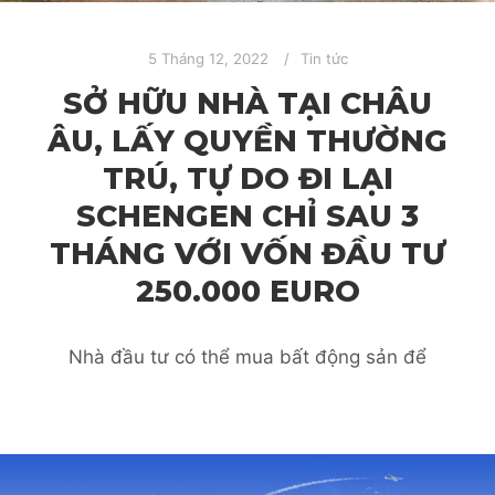
5 Tháng 12, 2022
Tin tức
SỞ HỮU NHÀ TẠI CHÂU
ÂU, LẤY QUYỀN THƯỜNG
TRÚ, TỰ DO ĐI LẠI
SCHENGEN CHỈ SAU 3
THÁNG VỚI VỐN ĐẦU TƯ
250.000 EURO
Nhà đầu tư có thể mua bất động sản để