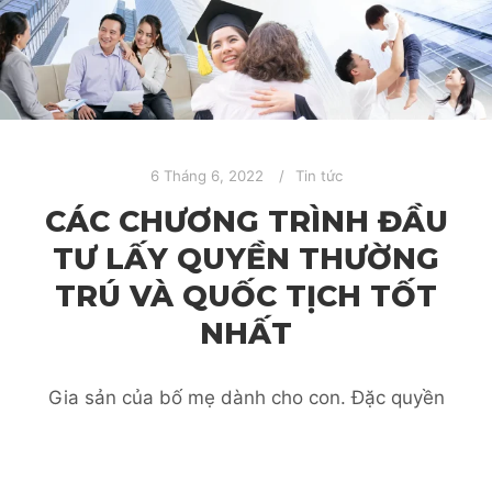
6 Tháng 6, 2022
Tin tức
CÁC CHƯƠNG TRÌNH ĐẦU
TƯ LẤY QUYỀN THƯỜNG
TRÚ VÀ QUỐC TỊCH TỐT
NHẤT
Gia sản của bố mẹ dành cho con. Đặc quyền