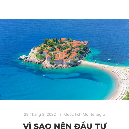
29 Tháng 3, 2022
Quốc tịch Montenegro
VÌ SAO NÊN ĐẦU TƯ