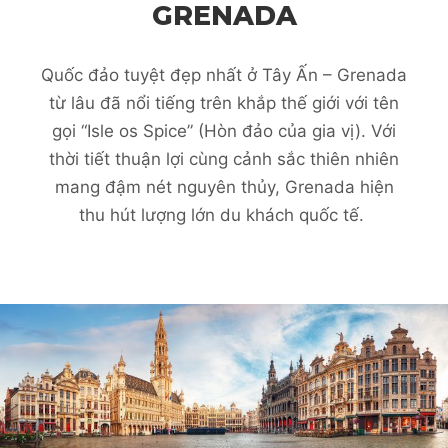
GRENADA
Quốc đảo tuyệt đẹp nhất ở Tây Ấn – Grenada
từ lâu đã nổi tiếng trên khắp thế giới với tên
gọi “Isle os Spice” (Hòn đảo của gia vị). Với
thời tiết thuận lợi cùng cảnh sắc thiên nhiên
mang đậm nét nguyên thủy, Grenada hiện
thu hút lượng lớn du khách quốc tế.