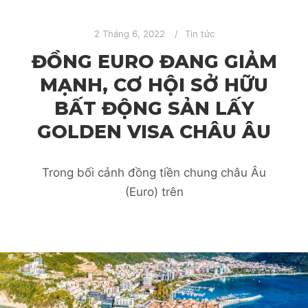
2 Tháng 6, 2022
Tin tức
ĐỒNG EURO ĐANG GIẢM
MẠNH, CƠ HỘI SỞ HỮU
BẤT ĐỘNG SẢN LẤY
GOLDEN VISA CHÂU ÂU
Trong bối cảnh đồng tiền chung châu Âu
(Euro) trên