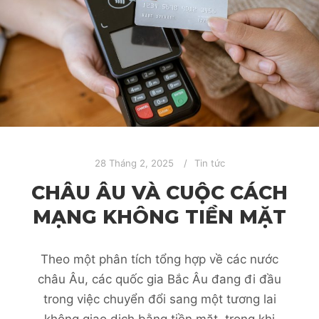
28 Tháng 2, 2025
Tin tức
CHÂU ÂU VÀ CUỘC CÁCH
MẠNG KHÔNG TIỀN MẶT
Theo một phân tích tổng hợp về các nước
châu Âu, các quốc gia Bắc Âu đang đi đầu
trong việc chuyển đổi sang một tương lai
không giao dịch bằng tiền mặt, trong khi