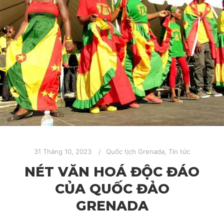
31 Tháng 10, 2023
Quốc tịch Grenada
,
Tin tức
NÉT VĂN HOÁ ĐỘC ĐÁO
CỦA QUỐC ĐẢO
GRENADA