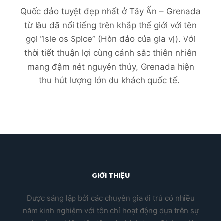
Quốc đảo tuyệt đẹp nhất ở Tây Ấn – Grenada
từ lâu đã nổi tiếng trên khắp thế giới với tên
gọi “Isle os Spice” (Hòn đảo của gia vị). Với
thời tiết thuận lợi cùng cảnh sắc thiên nhiên
mang đậm nét nguyên thủy, Grenada hiện
thu hút lượng lớn du khách quốc tế.