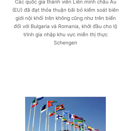
THƯỜNG TRÚ NHÂN
CHÂU ÂU
Các quốc gia thành viên Liên minh châu Âu
(EU) đã đạt thỏa thuận bãi bỏ kiểm soát biên
giới nội khối trên không cũng như trên biển
đối với Bulgaria và Romania, khởi đầu cho lộ
trình gia nhập khu vực miễn thị thực
Schengen