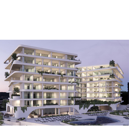
quốc gia đang có xu hướng giới hạn dần
những chương trình đầu tư định cư này.