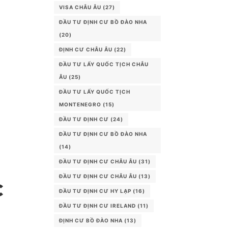
VISA CHÂU ÂU
(27)
ĐẦU TƯ ĐỊNH CƯ BỒ ĐÀO NHA
(20)
ĐỊNH CƯ CHÂU ÂU
(22)
ĐẦU TƯ LẤY QUỐC TỊCH CHÂU
ÂU
(25)
ĐẦU TƯ LẤY QUỐC TỊCH
MONTENEGRO
(15)
ĐẦU TƯ ĐỊNH CƯ
(24)
ĐẦU TƯ ĐỊNH CƯ BỒ ĐÀO NHA
(14)
ĐẦU TƯ ĐỊNH CƯ CHÂU ÂU
(31)
ĐẦU TƯ ĐỊNH CƯ CHÂU ÂU
(13)
C
ĐẦU TƯ ĐỊNH CƯ HY LẠP
(16)
ĐẦU TƯ ĐỊNH CƯ IRELAND
(11)
ĐỊNH CƯ BỒ ĐÀO NHA
(13)