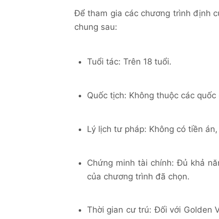
Để tham gia các chương trình định c
chung sau:
Tuổi tác: Trên 18 tuổi.
Quốc tịch: Không thuộc các quốc 
Lý lịch tư pháp: Không có tiền án, 
Chứng minh tài chính: Đủ khả nă
của chương trình đã chọn.
Thời gian cư trú: Đối với Golden 