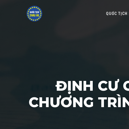
QUỐC TỊCH
ĐỊNH CƯ 
CHƯƠNG TRÌ