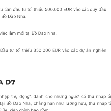
tư cần đầu tư tối thiểu 500.000 EUR vào các quỹ đầu
ủ Bồ Đào Nha.
 việc làm mới tại Bồ Đào Nha.
: Đầu tư tối thiểu 350.000 EUR vào các dự án nghiên
A D7
u nhập thụ động”, dành cho những người có thu nhập ổ
 tại Bồ Đào Nha, chẳng hạn như lương hưu, thu nhập t
Điều kiện chính bao gồm: