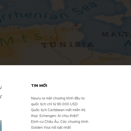
TIN MỚI
u
ư
Nauru ra mắt chương trình đầu tư
quốc tịch chỉ từ 90.000 USD
Quốc tịch Caribbean mất miễn thị
thực Schengen: Ai chịu thiệt?
Định cư Châu Âu: Các chương trình
Golden Visa nổi bật nhất