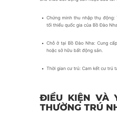
Chứng minh thu nhập thụ động: 
tối thiểu quốc gia của Bồ Đào N
Chỗ ở tại Bồ Đào Nha: Cung cấp
hoặc sở hữu bất động sản.
Thời gian cư trú: Cam kết cư trú 
ĐIỀU KIỆN VÀ
THƯỜNG TRÚ N