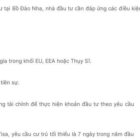
ư tại Bồ Đào Nha, nhà đầu tư cần đáp ứng các điều kiệ
gia trong khối EU, EEA hoặc Thụy Sĩ.
tiền sự.
ng tài chính để thực hiện khoản đầu tư theo yêu cầu
Visa, yêu cầu cư trú tối thiểu là 7 ngày trong năm đầu