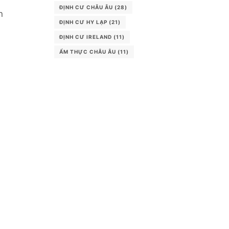
ĐỊNH CƯ CHÂU ÂU
(28)
n
ĐỊNH CƯ HY LẠP
(21)
ĐỊNH CƯ IRELAND
(11)
ẨM THỰC CHÂU ÂU
(11)