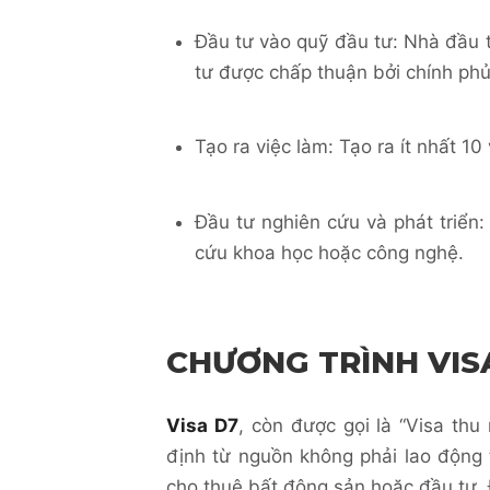
Đầu tư vào quỹ đầu tư: Nhà đầu 
tư được chấp thuận bởi chính ph
Tạo ra việc làm: Tạo ra ít nhất 10
Đầu tư nghiên cứu và phát triển
cứu khoa học hoặc công nghệ.
CHƯƠNG TRÌNH VIS
Visa D7
, còn được gọi là “Visa th
định từ nguồn không phải lao động
cho thuê bất động sản hoặc đầu tư. 