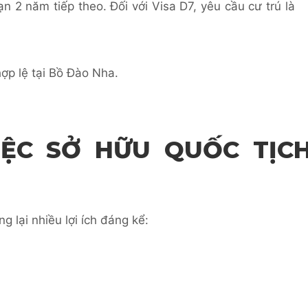
ạn 2 năm tiếp theo. Đối với Visa D7, yêu cầu cư trú là
ợp lệ tại Bồ Đào Nha.
IỆC SỞ HỮU QUỐC TỊC
 lại nhiều lợi ích đáng kể: