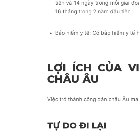
tiên và 14 ngày trong mỗi giai đo
16 tháng trong 2 năm đầu tiên.
Bảo hiểm y tế: Có bảo hiểm y tế h
LỢI ÍCH CỦA V
CHÂU ÂU
Việc trở thành công dân châu Âu mang
TỰ DO ĐI LẠI