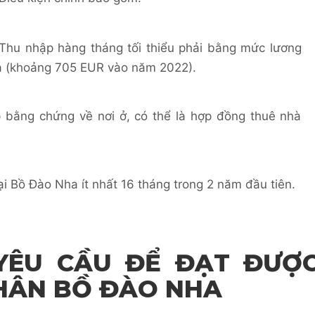
Thu nhập hàng tháng tối thiểu phải bằng mức lương
ha (khoảng 705 EUR vào năm 2022).
 bằng chứng về nơi ở, có thể là hợp đồng thuê nhà
tại Bồ Đào Nha ít nhất 16 tháng trong 2 năm đầu tiên.
 YÊU CẦU ĐỂ ĐẠT ĐƯỢ
HÂN BỒ ĐÀO NHA