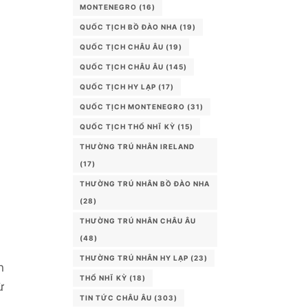
MONTENEGRO
(16)
QUỐC TỊCH BỒ ĐÀO NHA
(19)
QUỐC TỊCH CHÂU ÂU
(19)
QUỐC TỊCH CHÂU ÂU
(145)
QUỐC TỊCH HY LẠP
(17)
QUỐC TỊCH MONTENEGRO
(31)
QUỐC TỊCH THỔ NHĨ KỲ
(15)
THƯỜNG TRÚ NHÂN IRELAND
(17)
THƯỜNG TRÚ NHÂN BỒ ĐÀO NHA
(28)
THƯỜNG TRÚ NHÂN CHÂU ÂU
(48)
THƯỜNG TRÚ NHÂN HY LẠP
(23)
n
THỔ NHĨ KỲ
(18)
ừ
TIN TỨC CHÂU ÂU
(303)