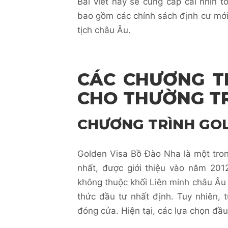
Bài viết này sẽ cung cấp cái nhìn 
bao gồm các chính sách định cư mới 
tịch châu Âu.
CÁC CHƯƠNG TR
CHO THƯỜNG T
CHƯƠNG TRÌNH GOL
Golden Visa Bồ Đào Nha là một tro
nhất, được giới thiệu vào năm 201
không thuộc khối Liên minh châu Âu 
thức đầu tư nhất định. Tuy nhiên, 
đóng cửa. Hiện tại, các lựa chọn đầ