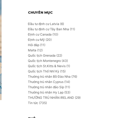
CHUYÊN MỤC
Đầu tư định cư Latvia
(6)
Đầu tư định cư Tây Ban Nha
(11)
Định cư Canada
(10)
Định cư Mỹ
(20)
Hỏi đáp
(11)
Malta
(12)
Quốc tịch Grenada
(22)
Quốc tịch Montenegro
(43)
Quốc tịch St.Kitts & Nevis
(1)
Quốc tịch Thổ Nhĩ Kỳ
(15)
Thường trú nhân Bồ Đào Nha
(76)
Thường trú nhân Cyprus
(14)
Thường trú nhân đảo Síp
(11)
Thường trú nhân Hy Lạp
(53)
THƯỜNG TRÚ NHÂN IRELAND
(29)
Tin tức
(735)