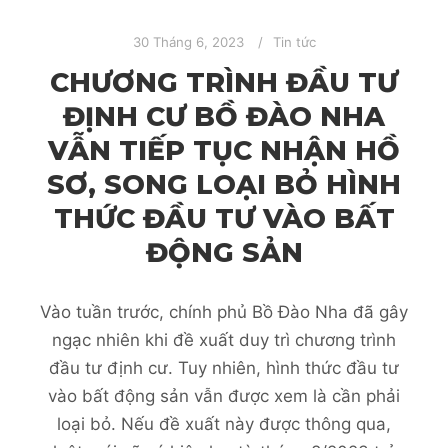
30 Tháng 6, 2023
Tin tức
CHƯƠNG TRÌNH ĐẦU TƯ
ĐỊNH CƯ BỒ ĐÀO NHA
VẪN TIẾP TỤC NHẬN HỒ
SƠ, SONG LOẠI BỎ HÌNH
THỨC ĐẦU TƯ VÀO BẤT
ĐỘNG SẢN
Vào tuần trước, chính phủ Bồ Đào Nha đã gây
ngạc nhiên khi đề xuất duy trì chương trình
đầu tư định cư. Tuy nhiên, hình thức đầu tư
vào bất động sản vẫn được xem là cần phải
loại bỏ. Nếu đề xuất này được thông qua,