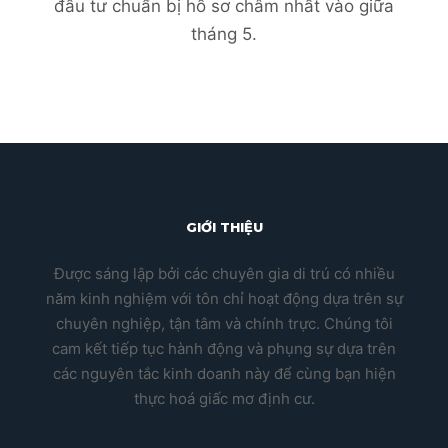
đầu tư chuẩn bị hồ sơ châm nhất vào giữa
tháng 5.
GIỚI THIỆU
Được sáng lập bởi các chuyên gia di trú có nhiều
năm kinh nghiệm với tôn chỉ hoạt động dựa trên sự
chuyên nghiệp, tận tâm và chính trực. Chúng tôi
cam kết tiếp tục hành động và phụng sự dựa trên
các nguyên tắc kinh doanh này để cùng bạn hiện
thực hoá giấc mơ định cư.