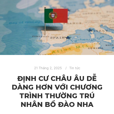
21 Tháng 2, 2025
Tin tức
ĐỊNH CƯ CHÂU ÂU DỄ
DÀNG HƠN VỚI CHƯƠNG
TRÌNH THƯỜNG TRÚ
NHÂN BỒ ĐÀO NHA