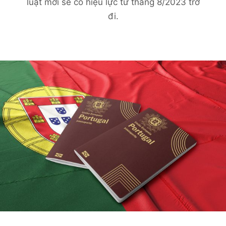
luật mới sẽ có hiệu lực từ tháng 8/2023 trở
đi.