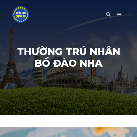
Main m
Search
THƯỜNG TRÚ NHÂN
BỒ ĐÀO NHA