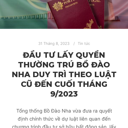
31 Tháng 8, 2023
Tin tức
ĐẦU TƯ LẤY QUYỀN
THƯỜNG TRÚ BỒ ĐÀO
NHA DUY TRÌ THEO LUẬT
CŨ ĐẾN CUỐI THÁNG
9/2023
Tổng thống Bồ Đào Nha vừa đưa ra quyết
định chính thức về dự luật liên quan đến
chương trình đầu tư sở hữu bất động sản, lấy