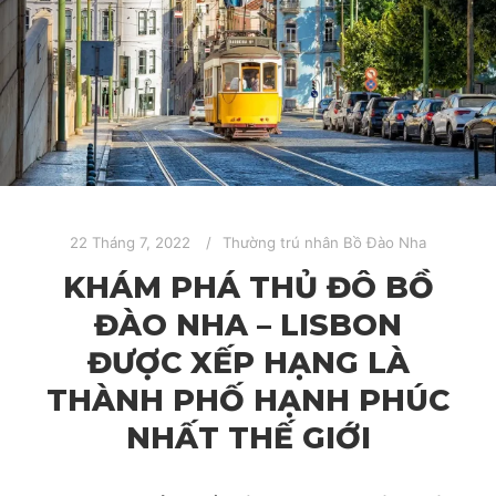
22 Tháng 7, 2022
Thường trú nhân Bồ Đào Nha
KHÁM PHÁ THỦ ĐÔ BỒ
ĐÀO NHA – LISBON
ĐƯỢC XẾP HẠNG LÀ
THÀNH PHỐ HẠNH PHÚC
NHẤT THẾ GIỚI