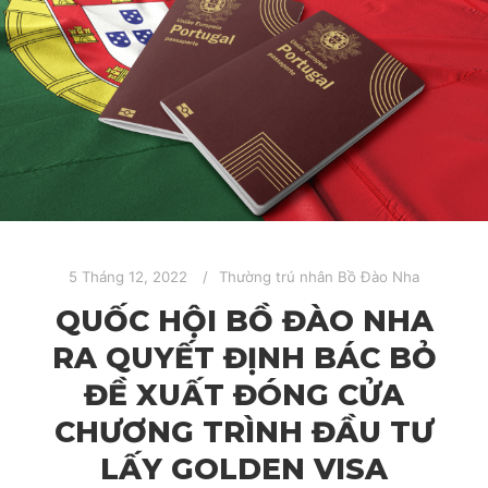
5 Tháng 12, 2022
Thường trú nhân Bồ Đào Nha
QUỐC HỘI BỒ ĐÀO NHA
RA QUYẾT ĐỊNH BÁC BỎ
ĐỀ XUẤT ĐÓNG CỬA
CHƯƠNG TRÌNH ĐẦU TƯ
LẤY GOLDEN VISA