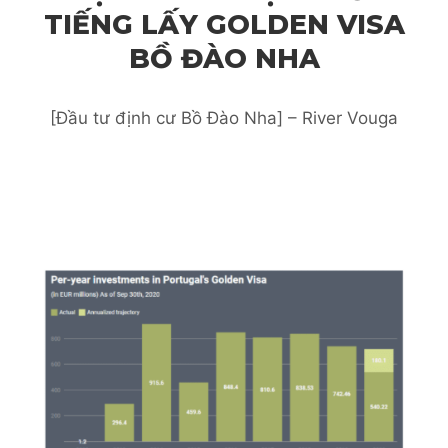
TIẾNG LẤY GOLDEN VISA
BỒ ĐÀO NHA
[Đầu tư định cư Bồ Đào Nha] – River Vouga