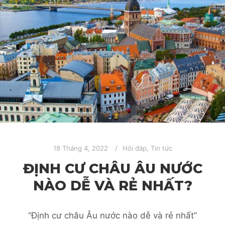
18 Tháng 4, 2022
Hỏi đáp
,
Tin tức
ĐỊNH CƯ CHÂU ÂU NƯỚC
NÀO DỄ VÀ RẺ NHẤT?
“Định cư châu Âu nước nào dễ và rẻ nhất”