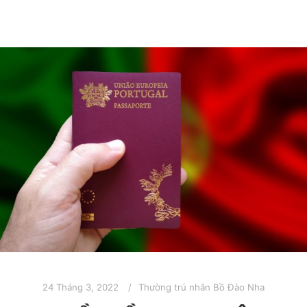
24 Tháng 3, 2022
Thường trú nhân Bồ Đào Nha