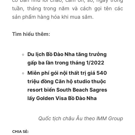
cơ bản như lời chào, cảm ơn, số, ngày trong
tuần, tháng trong năm và cách gọi tên các
sản phẩm hàng hóa khi mua sắm.
Tìm hiểu thêm:
Du lịch Bồ Đào Nha tăng trưởng
gấp ba lần trong tháng 1/2022
Miễn phí gói nội thất trị giá 540
triệu đồng Căn hộ studio thuộc
resort biển South Beach Sagres
lấy Golden Visa Bồ Đào Nha
Quốc tịch châu Âu theo IMM Group
CHIA SẺ: