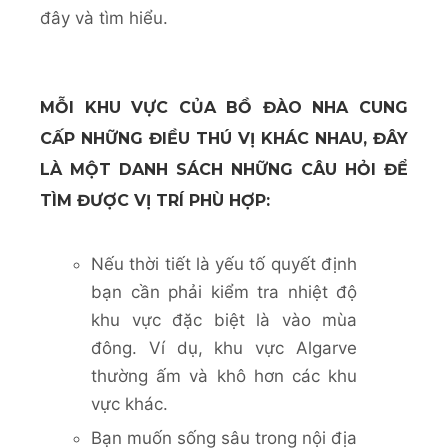
đây và tìm hiểu.
MỖI KHU VỰC CỦA BỒ ĐÀO NHA CUNG
CẤP NHỮNG ĐIỀU THÚ VỊ KHÁC NHAU, ĐÂY
LÀ MỘT DANH SÁCH NHỮNG CÂU HỎI ĐỂ
TÌM ĐƯỢC VỊ TRÍ PHÙ HỢP:
Nếu thời tiết là yếu tố quyết định
bạn cần phải kiểm tra nhiệt độ
khu vực đặc biệt là vào mùa
đông. Ví dụ, khu vực Algarve
thường ấm và khô hơn các khu
vực khác.
Bạn muốn sống sâu trong nội địa