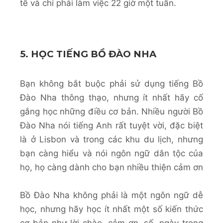
tế và chỉ phải làm việc 22 giờ một tuần.
5. HỌC TIẾNG BỒ ĐÀO NHA
Bạn không bắt buộc phải sử dụng tiếng Bồ
Đào Nha thông thạo, nhưng ít nhất hãy cố
gắng học những điều cơ bản. Nhiều người Bồ
Đào Nha nói tiếng Anh rất tuyệt vời, đặc biệt
là ở Lisbon và trong các khu du lịch, nhưng
bạn càng hiểu và nói ngôn ngữ dân tộc của
họ, họ càng dành cho bạn nhiều thiện cảm ơn
Bồ Đào Nha không phải là một ngôn ngữ dễ
học, nhưng hãy học ít nhất một số kiến ​​thức