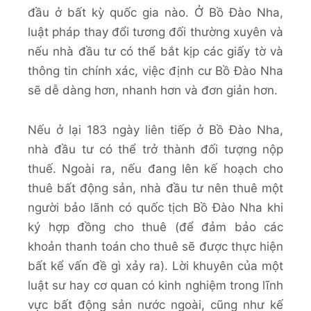
đầu ở bất kỳ quốc gia nào. Ở Bồ Đào Nha,
luật pháp thay đổi tương đối thường xuyên và
nếu nhà đầu tư có thể bắt kịp các giấy tờ và
thông tin chính xác, việc định cư Bồ Đào Nha
sẽ dễ dàng hơn, nhanh hơn và đơn giản hơn.
Nếu ở lại 183 ngày liên tiếp ở Bồ Đào Nha,
nhà đầu tư có thể trở thành đối tượng nộp
thuế. Ngoài ra, nếu đang lên kế hoạch cho
thuê bất động sản, nhà đầu tư nên thuê một
người bảo lãnh có quốc tịch Bồ Đào Nha khi
ký hợp đồng cho thuê (để đảm bảo các
khoản thanh toán cho thuê sẽ được thực hiện
bất kể vấn đề gì xảy ra). Lời khuyên của một
luật sư hay cơ quan có kinh nghiệm trong lĩnh
vực bất động sản nước ngoài, cũng như kế