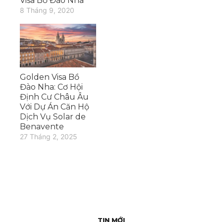
Visa Bồ Đào Nha
8 Tháng 9, 2020
Golden Visa Bồ
Đào Nha: Cơ Hội
Định Cư Châu Âu
Với Dự Án Căn Hộ
Dịch Vụ Solar de
Benavente
27 Tháng 2, 2025
TIN MỚI