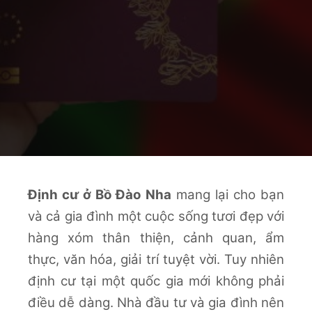
Định cư ở Bồ Đào Nha
mang lại cho bạn
và cả gia đình một cuộc sống tươi đẹp với
hàng xóm thân thiện, cảnh quan, ẩm
thực, văn hóa, giải trí tuyệt vời. Tuy nhiên
định cư tại một quốc gia mới không phải
điều dễ dàng. Nhà đầu tư và gia đình nên