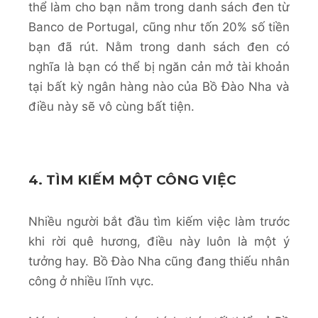
thể làm cho bạn nằm trong danh sách đen từ
Banco de Portugal, cũng như tốn 20% số tiền
bạn đã rút. Nằm trong danh sách đen có
nghĩa là bạn có thể bị ngăn cản mở tài khoản
tại bất kỳ ngân hàng nào của Bồ Đào Nha và
điều này sẽ vô cùng bất tiện.
4. TÌM KIẾM MỘT CÔNG VIỆC
Nhiều người bắt đầu tìm kiếm việc làm trước
khi rời quê hương, điều này luôn là một ý
tưởng hay. Bồ Đào Nha cũng đang thiếu nhân
công ở nhiều lĩnh vực.