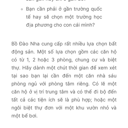
Bạn cần phải ở gần trường quốc
tế hay sẽ chọn một trường học
địa phương cho con cái mình?
Bồ Đào Nha cung cấp rất nhiều lựa chọn bất
động sản. Một số lựa chọn gồm các căn hộ
có từ 1, 2 hoặc 3 phòng, chung cư và biệt
thự. Hãy dành một chút thời gian để xem xét
tại sao bạn lại cần đến một căn nhà sáu
phòng ngủ với phòng tắm riêng. Có lẽ một
căn hộ ở vị trí trung tâm và có thể đi bộ đến
tất cả các tiện ích sẽ là phù hợp; hoặc một
ngôi biệt thự đơn với một khu vườn nhỏ và
một bể bơi.