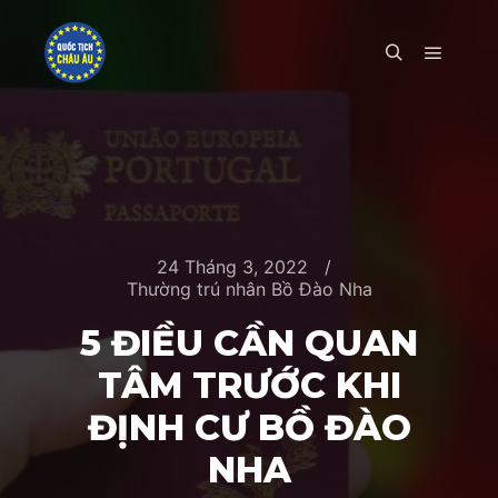
Main m
Search
24 Tháng 3, 2022
Thường trú nhân Bồ Đào Nha
5 ĐIỀU CẦN QUAN
TÂM TRƯỚC KHI
ĐỊNH CƯ BỒ ĐÀO
NHA