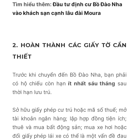
Tìm hiểu thêm:
Đầu tư định cư Bồ Đào Nha
vào khách sạn cạnh lâu đài Moura
2. HOÀN THÀNH CÁC GIẤY TỜ CẦN
THIẾT
Trước khi chuyển đến Bồ Đào Nha, bạn phải
có hộ chiếu còn hạn
ít nhất sáu tháng
sau
thời hạn lưu trú.
Sở hữu giấy phép cư trú hoặc mã số thuế; mở
tài khoản ngân hàng; lập hợp đồng tiện ích;
thuê và mua bất động sản; mua xe hơi hoặc
đổi giấy phép lái xe có thể là một vấn đề đau