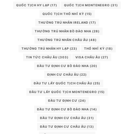
QUỐC TỊCH HY LẠP
(17)
QUỐC TỊCH MONTENEGRO
(31)
QUỐC TỊCH THỔ NHĨ KỲ
(15)
THƯỜNG TRÚ NHÂN IRELAND
(17)
THƯỜNG TRÚ NHÂN BỒ ĐÀO NHA
(28)
THƯỜNG TRÚ NHÂN CHÂU ÂU
(48)
THƯỜNG TRÚ NHÂN HY LẠP
(23)
THỔ NHĨ KỲ
(18)
TIN TỨC CHÂU ÂU
(303)
VISA CHÂU ÂU
(27)
ĐẦU TƯ ĐỊNH CƯ BỒ ĐÀO NHA
(20)
ĐỊNH CƯ CHÂU ÂU
(22)
ĐẦU TƯ LẤY QUỐC TỊCH CHÂU ÂU
(25)
ĐẦU TƯ LẤY QUỐC TỊCH MONTENEGRO
(15)
ĐẦU TƯ ĐỊNH CƯ
(24)
ĐẦU TƯ ĐỊNH CƯ BỒ ĐÀO NHA
(14)
ĐẦU TƯ ĐỊNH CƯ CHÂU ÂU
(31)
ĐẦU TƯ ĐỊNH CƯ CHÂU ÂU
(13)