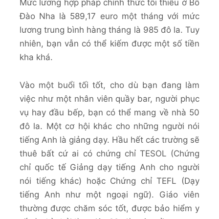
Mức lương hợp pháp chính thức tối thiểu ở Bồ
Đào Nha là 589,17 euro một tháng với mức
lương trung bình hàng tháng là 985 đô la. Tuy
nhiên, bạn vẫn có thể kiếm được một số tiền
kha khá.
Vào một buổi tối tốt, cho dù bạn đang làm
việc như một nhân viên quầy bar, người phục
vụ hay đầu bếp, bạn có thể mang về nhà 50
đô la. Một cơ hội khác cho những người nói
tiếng Anh là giảng dạy. Hầu hết các trường sẽ
thuê bất cứ ai có chứng chỉ TESOL (Chứng
chỉ quốc tế Giảng dạy tiếng Anh cho người
nói tiếng khác) hoặc Chứng chỉ TEFL (Dạy
tiếng Anh như một ngoại ngữ). Giáo viên
thường được chăm sóc tốt, được bảo hiểm y