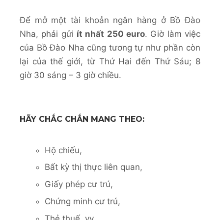
Để mở một tài khoản ngân hàng ở Bồ Đào
Nha, phải gửi
ít nhất 250 euro
. Giờ làm việc
của Bồ Đào Nha cũng tương tự như phần còn
lại của thế giới, từ Thứ Hai đến Thứ Sáu; 8
giờ 30 sáng – 3 giờ chiều.
HÃY CHẮC CHẮN MANG THEO:
Hộ chiếu,
Bất kỳ thị thực liên quan,
Giấy phép cư trú,
Chứng minh cư trú,
Thẻ thuế, vv