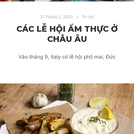
21 Tháng 2, 2020
Tin tức
CÁC LỄ HỘI ẨM THỰC Ở
CHÂU ÂU
Vào tháng 9, Italy có lễ hội phô mai, Đức