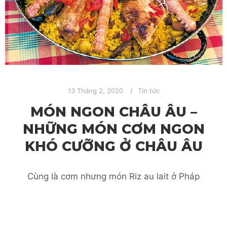
13 Tháng 2, 2020
Tin tức
MÓN NGON CHÂU ÂU –
NHỮNG MÓN CƠM NGON
KHÓ CƯỠNG Ở CHÂU ÂU
Cùng là cơm nhưng món Riz au lait ở Pháp