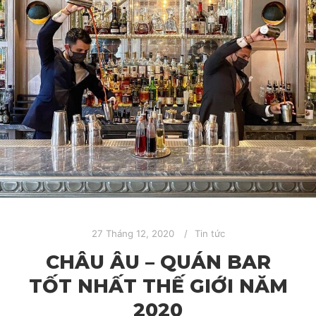
27 Tháng 12, 2020
Tin tức
CHÂU ÂU – QUÁN BAR
TỐT NHẤT THẾ GIỚI NĂM
2020