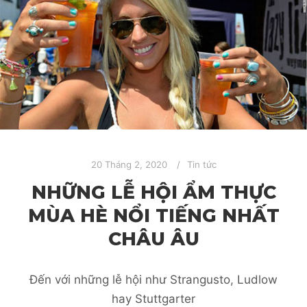
20 Tháng 2, 2020
Tin tức
NHỮNG LỄ HỘI ẨM THỰC
MÙA HÈ NỔI TIẾNG NHẤT
CHÂU ÂU
Đến với những lễ hội như Strangusto, Ludlow
hay Stuttgarter