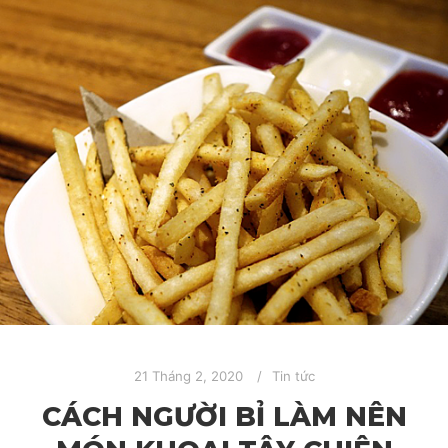
21 Tháng 2, 2020
Tin tức
CÁCH NGƯỜI BỈ LÀM NÊN