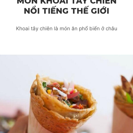
MÓN KHOAI TÂY CHIÊN
NỔI TIẾNG THẾ GIỚI
Khoai tây chiên là món ăn phổ biến ở châu