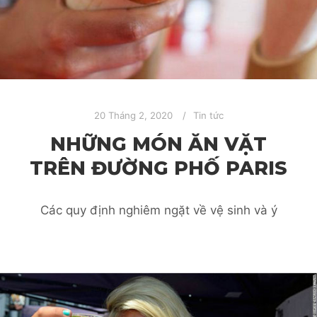
20 Tháng 2, 2020
Tin tức
NHỮNG MÓN ĂN VẶT
TRÊN ĐƯỜNG PHỐ PARIS
Các quy định nghiêm ngặt về vệ sinh và ý