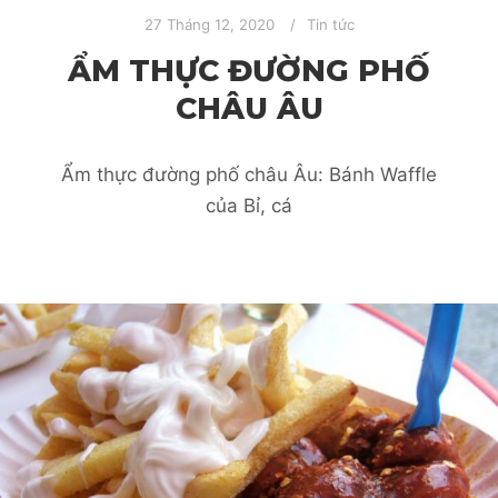
27 Tháng 12, 2020
Tin tức
ẨM THỰC ĐƯỜNG PHỐ
CHÂU ÂU
Ẩm thực đường phố châu Âu: Bánh Waffle
của Bỉ, cá