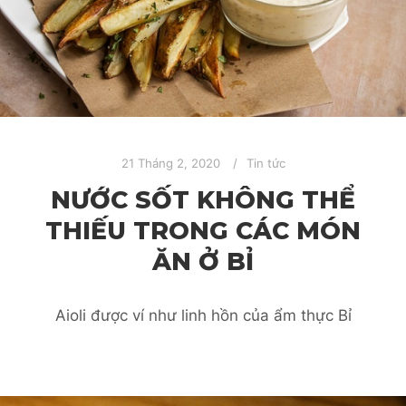
21 Tháng 2, 2020
Tin tức
NƯỚC SỐT KHÔNG THỂ
THIẾU TRONG CÁC MÓN
ĂN Ở BỈ
Aioli được ví như linh hồn của ẩm thực Bỉ