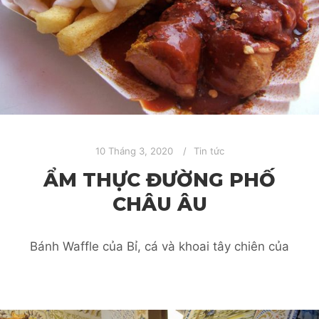
10 Tháng 3, 2020
Tin tức
ẨM THỰC ĐƯỜNG PHỐ
CHÂU ÂU
Bánh Waffle của Bỉ, cá và khoai tây chiên của