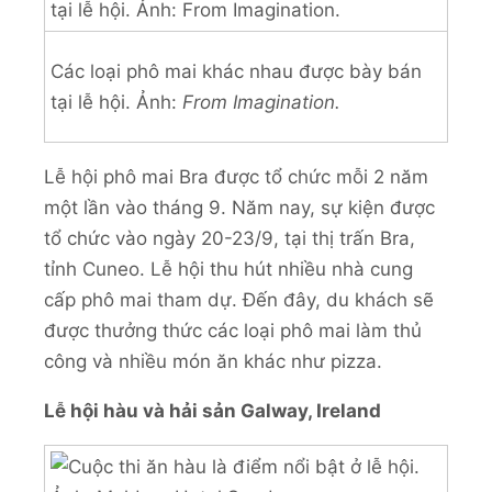
Các loại phô mai khác nhau được bày bán
tại lễ hội. Ảnh:
From Imagination.
Lễ hội phô mai Bra được tổ chức mỗi 2 năm
một lần vào tháng 9. Năm nay, sự kiện được
tổ chức vào ngày 20-23/9, tại thị trấn Bra,
tỉnh Cuneo. Lễ hội thu hút nhiều nhà cung
cấp phô mai tham dự. Đến đây, du khách sẽ
được thưởng thức các loại phô mai làm thủ
công và nhiều món ăn khác như pizza.
Lễ hội hàu và hải sản Galway, Ireland