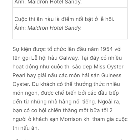
Cuộc thi ăn hàu là điểm nổi bật ở lễ hội.
Ảnh:
Maldron Hotel Sandy.
Sự kiện được tổ chức lần đầu năm 1954 với
tên gọi Lễ hội hàu Galway. Tại đây có nhiều
hoạt động như cuộc thi sắc đẹp Miss Oyster
Pearl hay giải nấu các món hải sản Guiness
Oyster. Du khách có thể thưởng thức nhiều
món ngon, được chế biến bởi các đầu bếp
đến từ những nhà hàng nổi tiếng. Ngoài ra,
bạn có cơ hội chiến thắng một bữa tối 2
người ở khách sạn Morrison khi tham gia cuộc
thi nấu ăn.