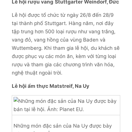
Lễ hội rượu vang
Stuttgarter Weindorf, Đức
Lễ hội được tổ chức từ ngày 26/8 đến 28/9
tại thành phố Stuttgart. Hàng năm, nơi đây
tập trung hơn 500 loại rượu như vang trắng,
vang đỏ, vang hồng của vùng Baden và
Wuttemberg. Khi tham gia lễ hội, du khách sẽ
được phục vụ các món ăn, kèm với từng loại
rượu và tham gia các chương trình văn hóa,
nghệ thuật ngoài trời.
Lễ hội ẩm thực Matstreif, Na Uy
Những món đặc sản của Na Uy được bày