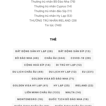
Thường trú nhân Bồ Đào Nha
(76)
Thường trú nhân Cyprus
(14)
Thường trú nhân đảo Síp
(11)
Thường trú nhân Hy Lạp
(53)
THƯỜNG TRÚ NHÂN IRELAND
(29)
Tin tức
(746)
THẺ
BẤT ĐỘNG SẢN HY LẠP
(28)
BẤT ĐỘNG SẢN SÍP
(13)
BỒ ĐÀO NHA
(46)
CHÂU ÂU
(244)
COVID-19
(29)
CỘNG HOÀ SÍP
(14)
DI TRÚ HY LẠP
(12)
DU LỊCH CHÂU ÂU
(49)
DU LỊCH HY LẠP
(12)
EU
(231)
GOLDEN VISA BỒ ĐÀO NHA
(71)
GOLDEN VISA HY LẠP
(41)
HY LẠP
(25)
IRELAND
(22)
LIÊN MINH CHÂU ÂU
(133)
MALTA
(14)
MONTENEGRO
(16)
QUỐC TỊCH BỒ ĐÀO NHA
(19)