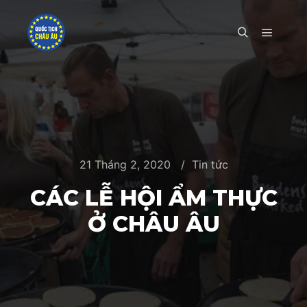
Main m
Search
21 Tháng 2, 2020
Tin tức
CÁC LỄ HỘI ẨM THỰC
Ở CHÂU ÂU