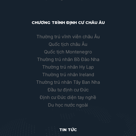
CHƯƠNG TRÌNH ĐỊNH CƯ CHÂU ÂU
Thường trú vĩnh viễn châu Âu
Quốc tịch châu Âu
Quốc tịch Montenegro
Thường trú nhân Bồ Đào Nha
Thường trú nhân Hy Lạp
Thường trú nhân Ireland
Thường trú nhân Tây Ban Nha
Đầu tư định cư Đức
Định cư Đức diện tay nghề
Du học nước ngoài
TIN TỨC