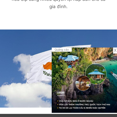
gia đình.
X
Quảng cáo