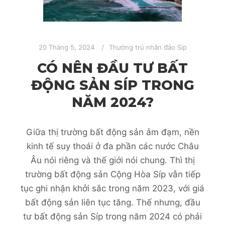
20 Tháng 5, 2024
Thường trú nhân đảo Síp
CÓ NÊN ĐẦU TƯ BẤT
ĐỘNG SẢN SÍP TRONG
NĂM 2024?
Giữa thị trường bất động sản ảm đạm, nền
kinh tế suy thoái ở đa phần các nước Châu
Âu nói riêng và thế giới nói chung. Thì thị
trường bất động sản Cộng Hòa Síp vẫn tiếp