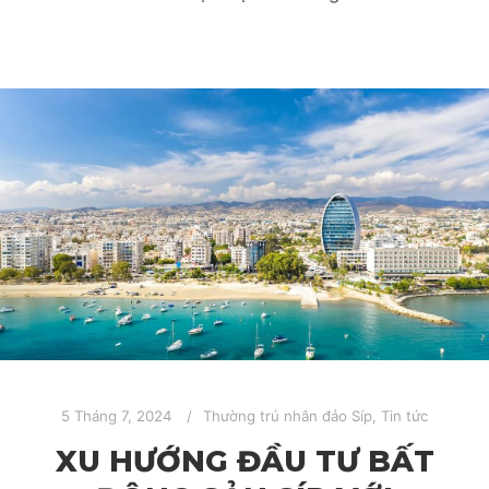
5 Tháng 7, 2024
Thường trú nhân đảo Síp
,
Tin tức
XU HƯỚNG ĐẦU TƯ BẤT