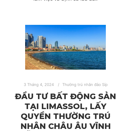
3 Tháng 4, 2024
Thường trú nhân đảo Síp
ĐẦU TƯ BẤT ĐỘNG SẢN