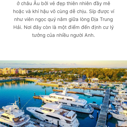
ở châu Âu bởi vẻ đẹp thiên nhiên đầy mê
hoặc và khí hậu vô cùng dễ chịu. Síp được ví
như viên ngọc quý nằm giữa lòng Địa Trung
Hải. Nơi đây còn là một điểm đến định cư lý
tưởng của nhiều người Anh.