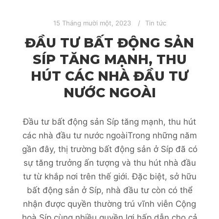
15 Tháng mười một, 2023
Tin tức
ĐẦU TƯ BẤT ĐỘNG SẢN
SÍP TĂNG MẠNH, THU
HÚT CÁC NHÀ ĐẦU TƯ
NƯỚC NGOÀI
Đầu tư bất động sản Síp tăng mạnh, thu hút
các nhà đầu tư nước ngoàiTrong những năm
gần đây, thị trường bất động sản ở Síp đã có
sự tăng trưởng ấn tượng và thu hút nhà đầu
tư từ khắp nơi trên thế giới. Đặc biệt, sở hữu
bất động sản ở Síp, nhà đầu tư còn có thể
nhận được quyền thường trú vĩnh viễn Cộng
hoà Síp cùng nhiều quyền lợi hấp dẫn cho cả