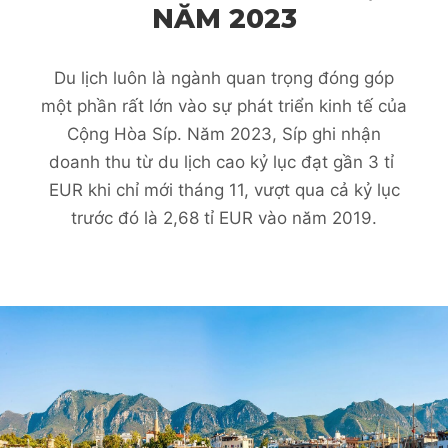
NĂM 2023
Du lịch luôn là ngành quan trọng đóng góp
một phần rất lớn vào sự phát triển kinh tế của
Cộng Hòa Síp. Năm 2023, Síp ghi nhận
doanh thu từ du lịch cao kỷ lục đạt gần 3 tỉ
EUR khi chỉ mới tháng 11, vượt qua cả kỷ lục
trước đó là 2,68 tỉ EUR vào năm 2019.