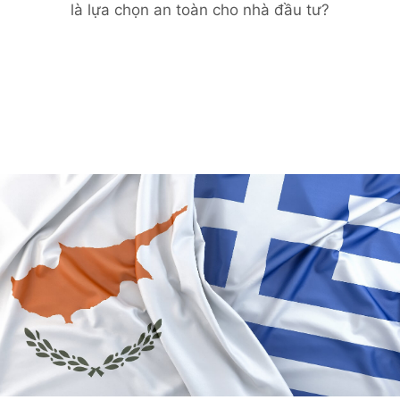
tục ghi nhận khởi sắc trong năm 2023, với giá
bất động sản liên tục tăng. Thế nhưng, đầu
tư bất động sản Síp trong năm 2024 có phải
là lựa chọn an toàn cho nhà đầu tư?