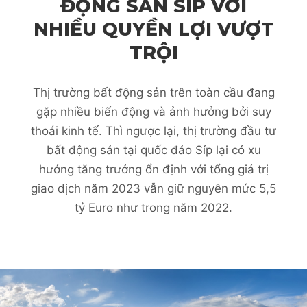
ĐỘNG SẢN SÍP VỚI
NHIỀU QUYỀN LỢI VƯỢT
TRỘI
Thị trường bất động sản trên toàn cầu đang
gặp nhiều biến động và ảnh hưởng bởi suy
thoái kinh tế. Thì ngược lại, thị trường đầu tư
bất động sản tại quốc đảo Síp lại có xu
hướng tăng trưởng ổn định với tổng giá trị
giao dịch năm 2023 vẫn giữ nguyên mức 5,5
tỷ Euro như trong năm 2022.