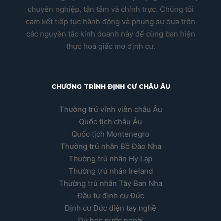
chuyên nghiệp, tận tâm và chính trực. Chúng tôi
cam kết tiếp tục hành động và phụng sự dựa trên
các nguyên tắc kinh doanh này để cùng bạn hiện
thực hoá giấc mơ định cư.
CHƯƠNG TRÌNH ĐỊNH CƯ CHÂU ÂU
Thường trú vĩnh viễn châu Âu
Quốc tịch châu Âu
Quốc tịch Montenegro
Thường trú nhân Bồ Đào Nha
Thường trú nhân Hy Lạp
Thường trú nhân Ireland
Thường trú nhân Tây Ban Nha
Đầu tư định cư Đức
Định cư Đức diện tay nghề
Du học nước ngoài