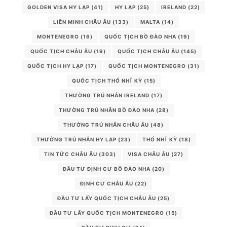
GOLDEN VISA HY LẠP
(41)
HY LẠP
(25)
IRELAND
(22)
LIÊN MINH CHÂU ÂU
(133)
MALTA
(14)
MONTENEGRO
(16)
QUỐC TỊCH BỒ ĐÀO NHA
(19)
QUỐC TỊCH CHÂU ÂU
(19)
QUỐC TỊCH CHÂU ÂU
(145)
QUỐC TỊCH HY LẠP
(17)
QUỐC TỊCH MONTENEGRO
(31)
QUỐC TỊCH THỔ NHĨ KỲ
(15)
THƯỜNG TRÚ NHÂN IRELAND
(17)
THƯỜNG TRÚ NHÂN BỒ ĐÀO NHA
(28)
THƯỜNG TRÚ NHÂN CHÂU ÂU
(48)
THƯỜNG TRÚ NHÂN HY LẠP
(23)
THỔ NHĨ KỲ
(18)
TIN TỨC CHÂU ÂU
(303)
VISA CHÂU ÂU
(27)
ĐẦU TƯ ĐỊNH CƯ BỒ ĐÀO NHA
(20)
ĐỊNH CƯ CHÂU ÂU
(22)
ĐẦU TƯ LẤY QUỐC TỊCH CHÂU ÂU
(25)
ĐẦU TƯ LẤY QUỐC TỊCH MONTENEGRO
(15)