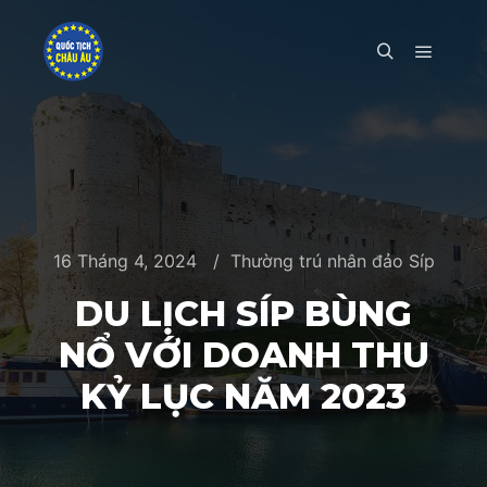
Main m
Search
16 Tháng 4, 2024
Thường trú nhân đảo Síp
DU LỊCH SÍP BÙNG
NỔ VỚI DOANH THU
KỶ LỤC NĂM 2023