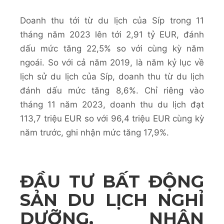
Doanh thu tới từ du lịch của Síp trong 11
tháng năm 2023 lên tới 2,91 tỷ EUR, đánh
dấu mức tăng 22,5% so với cùng kỳ năm
ngoái. So với cả năm 2019, là năm kỷ lục về
lịch sử du lịch của Síp, doanh thu từ du lịch
đánh dấu mức tăng 8,6%. Chỉ riêng vào
tháng 11 năm 2023, doanh thu du lịch đạt
113,7 triệu EUR so với 96,4 triệu EUR cùng kỳ
năm trước, ghi nhận mức tăng 17,9%.
ĐẦU TƯ BẤT ĐỘNG
SẢN DU LỊCH NGHỈ
DƯỠNG, NHẬN