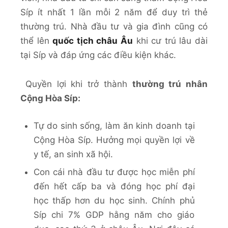
Síp ít nhất 1 lần mỗi 2 năm để duy trì thẻ
thường trú. Nhà đầu tư và gia đình cũng có
thể lên
quốc tịch châu Âu
khi cư trú lâu dài
tại Síp và đáp ứng các điều kiện khác.
Quyền lợi khi trở thành
thường trú nhân
Cộng Hòa Síp:
Tự do sinh sống, làm ăn kinh doanh tại
Cộng Hòa Síp. Hưởng mọi quyền lợi về
y tế, an sinh xã hội.
Con cái nhà đầu tư được học miễn phí
đến hết cấp ba và đóng học phí đại
học thấp hơn du học sinh. Chính phủ
Síp chi 7% GDP hằng năm cho giáo