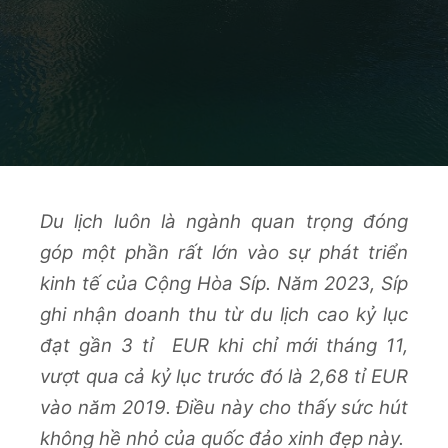
Du lịch luôn là ngành quan trọng đóng
góp một phần rất lớn vào sự phát triển
kinh tế của Cộng Hòa Síp. Năm 2023, Síp
ghi nhận doanh thu từ du lịch cao kỷ lục
đạt gần 3 tỉ EUR khi chỉ mới tháng 11,
vượt qua cả kỷ lục trước đó là 2,68 tỉ EUR
vào năm 2019. Điều này cho thấy sức hút
không hề nhỏ của quốc đảo xinh đẹp này.