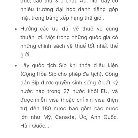
dục, cao thứ 3 ở châu Âu. Nơi đây có
nhiều trường đại học danh tiếng góp
mặt trong bảng xếp hạng thế giới.
Hưởng các ưu đãi về thuế vô cùng
thuận lợi. Một trong những quốc gia có
những chính sách về thuế tốt nhất thế
giới.
Lấy quốc tịch Síp khi thỏa điều kiện
(Cộng Hòa Síp cho phép đa tịch). Công
dân Síp được quyền sinh sống ở bất kỳ
nước nào trong 27 nước khối EU, và
được miễn visa (hoặc chỉ xin visa điện
tử) đến 180 nước bao gồm các nước
lớn như Mỹ, Canada, Úc, Anh Quốc,
Hàn Quốc…