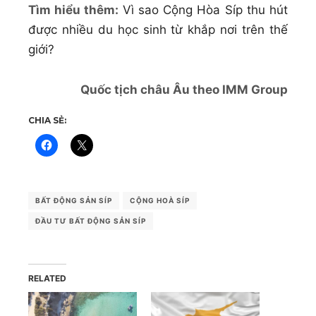
Tìm hiểu thêm:
Vì sao Cộng Hòa Síp thu hút
được nhiều du học sinh từ khắp nơi trên thế
giới?
Quốc tịch châu Âu theo IMM Group
CHIA SẺ:
BẤT ĐỘNG SẢN SÍP
CỘNG HOÀ SÍP
ĐẦU TƯ BẤT ĐỘNG SẢN SÍP
RELATED