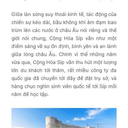
Giữa làn sóng suy thoái kinh tế, tác động của
chiến sự kéo dài, bầu không khí ảm đạm bao
trùm lên các nước ở châu Âu nói riêng và thế
giới nói chung, Cộng Hòa Síp vẫn như một
điểm sáng về sự ổn định, bình yên và an lành
giữa lòng châu Âu. Chính vì thế những năm
vừa qua, Cộng Hòa Síp vẫn thu hút một lượng
lớn du khách tới thăm, rất nhiều công ty đa
quốc gia đã chuyển tới đây để đặt trụ sở, và
hàng chục nghìn sinh viên quốc tế tới Síp mỗi
năm để học tập.