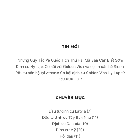
TIN MỚI
Những Quy Tắc Về Quốc Tịch Thứ Hai Mà Bạn Cần Biết Sớm
Định cư Hy Lạp: Cơ hội với Golden Visa và dự án căn hộ Sierra
Đầu tư căn hộ tại Athens: Cơ hội định cư Golden Visa Hy Lạp từ
250.000 EUR
CHUYÊN MỤC
Đầu tư định cư Latvia
(7)
Đầu tư định cư Tây Ban Nha
(11)
Định cư Canada
(10)
Định cư Mỹ
(20)
Hỏi đáp
(11)