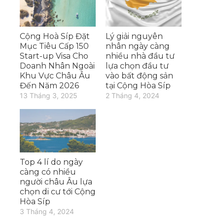
Cộng Hoà Síp Đặt
Lý giải nguyên
Mục Tiêu Cấp 150
nhân ngày càng
Start-up Visa Cho
nhiều nhà đầu tư
Doanh Nhân Ngoài
lựa chọn đầu tư
Khu Vực Châu Âu
vào bất động sản
Đến Năm 2026
tại Cộng Hòa Síp
13 Tháng 3, 2025
2 Tháng 4, 2024
Top 4 lí do ngày
càng có nhiều
người châu Âu lựa
chọn di cư tới Cộng
Hòa Síp
3 Tháng 4, 2024