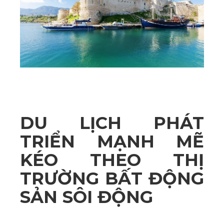
DU LỊCH PHÁT
TRIỂN MẠNH MẼ
KÉO THEO THỊ
TRƯỜNG BẤT ĐỘNG
SẢN SÔI ĐỘNG