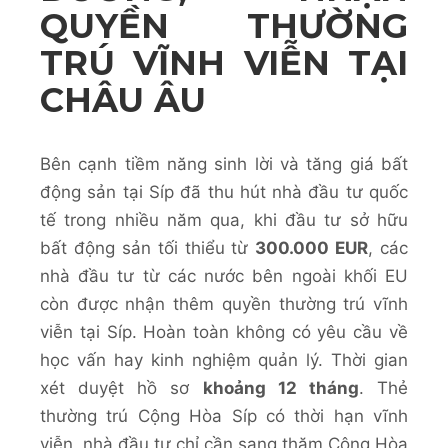
QUYỀN THƯỜNG
TRÚ VĨNH VIỄN TẠI
CHÂU ÂU
Bên cạnh tiềm năng sinh lời và tăng giá bất
động sản tại Síp đã thu hút nhà đầu tư quốc
tế trong nhiều năm qua, khi đầu tư sở hữu
bất động sản tối thiểu từ
300.000 EUR
, các
nhà đầu tư từ các nước bên ngoài khối EU
còn được nhận thêm quyền thường trú vĩnh
viễn tại Síp. Hoàn toàn không có yêu cầu về
học vấn hay kinh nghiệm quản lý. Thời gian
xét duyệt hồ sơ
khoảng 12
tháng
. Thẻ
thường trú Cộng Hòa Síp có thời hạn vĩnh
viễn, nhà đầu tư chỉ cần sang thăm Cộng Hòa