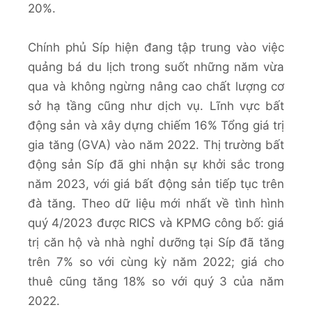
20%.
Chính phủ Síp hiện đang tập trung vào việc
quảng bá du lịch trong suốt những năm vừa
qua và không ngừng nâng cao chất lượng cơ
sở hạ tầng cũng như dịch vụ. Lĩnh vực bất
động sản và xây dựng chiếm 16% Tổng giá trị
gia tăng (GVA) vào năm 2022. Thị trường bất
động sản Síp đã ghi nhận sự khởi sắc trong
năm 2023, với giá bất động sản tiếp tục trên
đà tăng. Theo dữ liệu mới nhất về tình hình
quý 4/2023 được RICS và KPMG công bố: giá
trị căn hộ và nhà nghỉ dưỡng tại Síp đã tăng
trên 7% so với cùng kỳ năm 2022; giá cho
thuê cũng tăng 18% so với quý 3 của năm
2022.