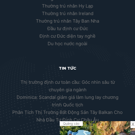
Thường trú nhân Hy Lạp
Thường trú nhân Ireland
Thường trú nhân Tây Ban Nha
Đầu tư định cư Đức
Định cư Đức diện tay nghề
Du học nước ngoài
TIN TỨC
Thị trường định cư toàn cầu: Góc nhìn sâu từ
chuyên gia ngành
Dominica: Scandal giảm giá làm lung lay chương
trình Quốc tịch
Phân Tích Thị Trường Bất Động Sản Tây Balkan Cho
Nhà Đầu Tư Định Cư Châu Âu
X
Quảng cáo