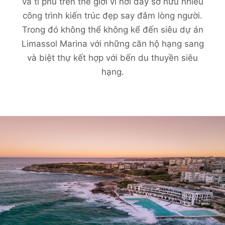
và tỉ phú trên thế giới vì nơi đây sở hữu nhiều
công trình kiến trúc đẹp say đắm lòng người.
Trong đó không thể không kể đến siêu dự án
Limassol Marina với những căn hộ hạng sang
và biệt thự kết hợp với bến du thuyền siêu
hạng.