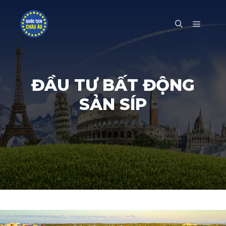
Main m
Search
ĐẦU TƯ BẤT ĐỘNG
SẢN SÍP