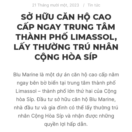
21 Tháng mười một, 2023
Tin tức
SỞ HỮU CĂN HỘ CAO
CẤP NGAY TRUNG TÂM
THÀNH PHỐ LIMASSOL,
LẤY THƯỜNG TRÚ NHÂN
CỘNG HÒA SÍP
Blu Marine là một dự án căn hộ cao cấp nằm
ngay bên bờ biển tại trung tâm thành phố
Limassol – thành phố lớn thứ hai của Cộng
hòa Síp. Đầu tư sở hữu căn hộ Blu Marine,
nhà đầu tư và gia đình có thể lấy thường trú
nhân Cộng Hòa Síp và nhận được những
quyền lợi hấp dẫn.