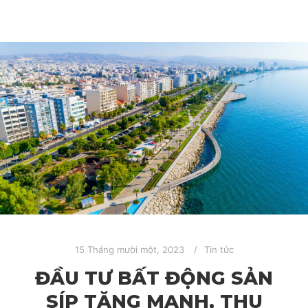
15 Tháng mười một, 2023
Tin tức
ĐẦU TƯ BẤT ĐỘNG SẢN
SÍP TĂNG MẠNH, THU