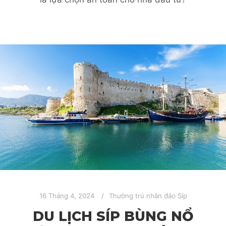
16 Tháng 4, 2024
Thường trú nhân đảo Síp
DU LỊCH SÍP BÙNG NỔ