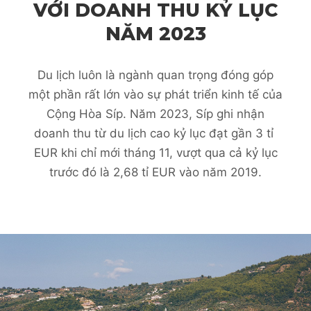
VỚI DOANH THU KỶ LỤC
NĂM 2023
Du lịch luôn là ngành quan trọng đóng góp
một phần rất lớn vào sự phát triển kinh tế của
Cộng Hòa Síp. Năm 2023, Síp ghi nhận
doanh thu từ du lịch cao kỷ lục đạt gần 3 tỉ
EUR khi chỉ mới tháng 11, vượt qua cả kỷ lục
trước đó là 2,68 tỉ EUR vào năm 2019.