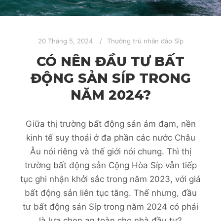
20 Tháng 5, 2024
Thường trú nhân đảo Síp
CÓ NÊN ĐẦU TƯ BẤT
ĐỘNG SẢN SÍP TRONG
NĂM 2024?
Giữa thị trường bất động sản ảm đạm, nền
kinh tế suy thoái ở đa phần các nước Châu
Âu nói riêng và thế giới nói chung. Thì thị
trường bất động sản Cộng Hòa Síp vẫn tiếp
tục ghi nhận khởi sắc trong năm 2023, với giá
bất động sản liên tục tăng. Thế nhưng, đầu
tư bất động sản Síp trong năm 2024 có phải
là lựa chọn an toàn cho nhà đầu tư?