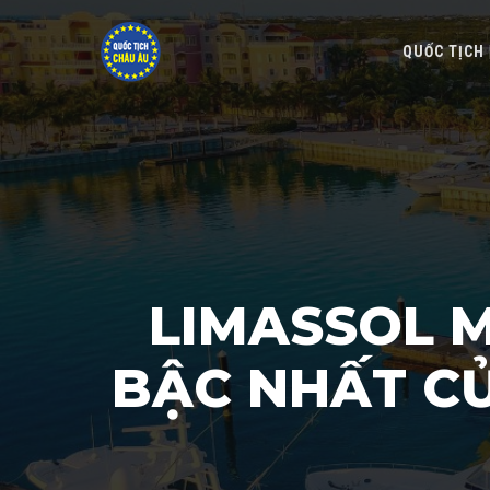
QUỐC TỊCH
LIMASSOL M
BẬC NHẤT CỦ