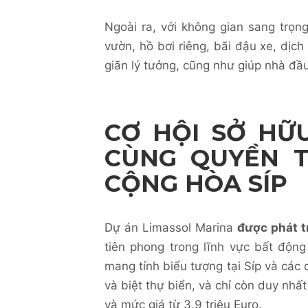
Ngoài ra, với không gian sang trọn
vườn, hồ bơi riêng, bãi đậu xe, dịc
giãn lý tưởng, cũng như giúp nhà đầu 
CƠ HỘI SỞ HỮU
CÙNG QUYỀN T
CỘNG HÒA SÍP
Dự án Limassol Marina
được phát t
tiên phong trong lĩnh vực bất động
mang tính biểu tượng tại Síp và các
và biệt thự biển, và chỉ còn duy nhất
và mức giá từ 3,9 triệu Euro.