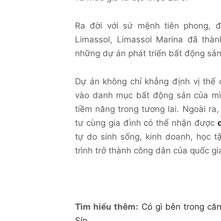
Ra đời với sứ mệnh tiên phong, 
Limassol, Limassol Marina đã thà
những dự án phát triển bất động sản
Dự án không chỉ khẳng định vị thế
vào danh mục bất động sản của mìn
tiềm năng trong tương lai. Ngoài ra
tư cùng gia đình có thể nhận được
tự do sinh sống, kinh doanh, học t
trình trở thành công dân của quốc g
Tìm hiểu thêm:
Có gì bên trong că
Síp