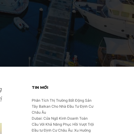
TIN MỚI
g
ị
Phân Tích Thị Trường Bất Động Sản
Tây Balkan Cho Nhà Đầu Tư Định Cư
Châu Âu
Dubai: Cửa Ngõ Kinh Doanh Toàn
Cầu Với Khả Năng Phục Hồi Vượt Trội
Đầu tư Định Cư Châu Âu: Xu Hướng