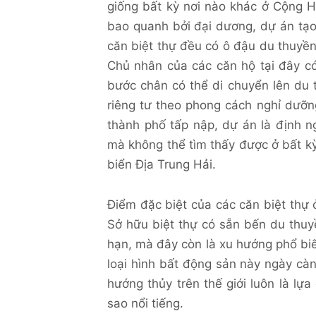
giống bất kỳ nơi nào khác ở Cộng 
bao quanh bởi đại dương, dự án tạo
căn biệt thự đều có ô đậu du thuyền
Chủ nhân của các căn hộ tại đây có
bước chân có thể di chuyển lên du 
riêng tư theo phong cách nghỉ dưỡn
thành phố tấp nập, dự án là định n
mà không thể tìm thấy được ở bất kỳ
biển Địa Trung Hải.
Điểm đặc biệt của các căn biệt thự 
Sở hữu biệt thự có sẵn bến du thuy
hạn, mà đây còn là xu hướng phổ biế
loại hình bất động sản này ngày cà
hướng thủy trên thế giới luôn là lựa
sao nổi tiếng.