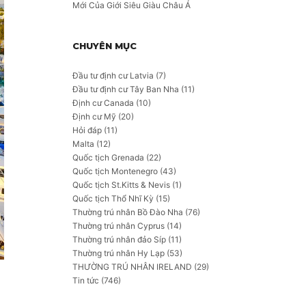
Mới Của Giới Siêu Giàu Châu Á
CHUYÊN MỤC
Đầu tư định cư Latvia
(7)
Đầu tư định cư Tây Ban Nha
(11)
Định cư Canada
(10)
Định cư Mỹ
(20)
Hỏi đáp
(11)
Malta
(12)
Quốc tịch Grenada
(22)
Quốc tịch Montenegro
(43)
Quốc tịch St.Kitts & Nevis
(1)
Quốc tịch Thổ Nhĩ Kỳ
(15)
Thường trú nhân Bồ Đào Nha
(76)
Thường trú nhân Cyprus
(14)
Thường trú nhân đảo Síp
(11)
Thường trú nhân Hy Lạp
(53)
THƯỜNG TRÚ NHÂN IRELAND
(29)
Tin tức
(746)