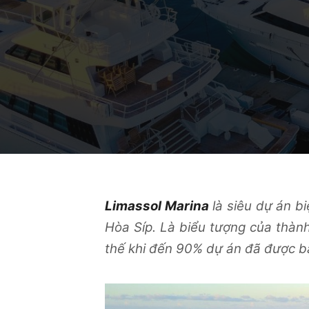
Limassol Marina
là siêu dự án bi
Hòa Síp. Là biểu tượng của thàn
thế khi đến 90% dự án đã được bán