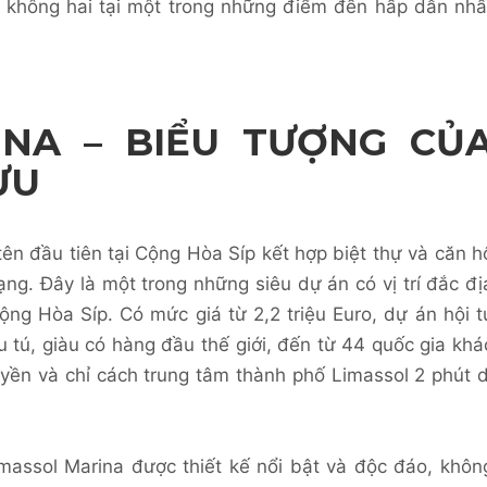
t không hai tại một trong những điểm đến hấp dẫn nhấ
INA – BIỂU TƯỢNG CỦ
ƯU
tên đầu tiên tại Cộng Hòa Síp kết hợp biệt thự và căn h
ng. Đây là một trong những siêu dự án có vị trí đắc đị
ộng Hòa Síp. Có mức giá từ 2,2 triệu Euro, dự án hội t
 tú, giàu có hàng đầu thế giới, đến từ 44 quốc gia khá
ền và chỉ cách trung tâm thành phố Limassol 2 phút d
imassol Marina được thiết kế nổi bật và độc đáo, khôn