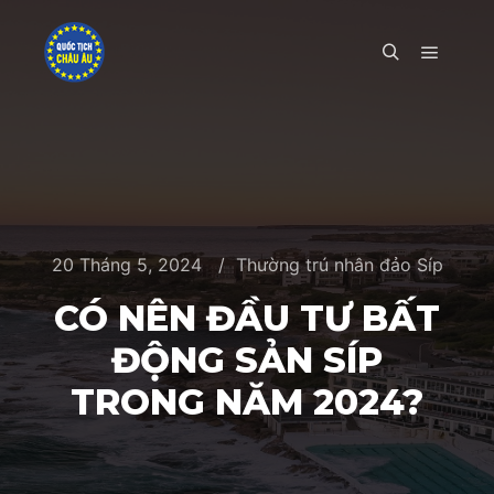
Main m
Search
20 Tháng 5, 2024
Thường trú nhân đảo Síp
CÓ NÊN ĐẦU TƯ BẤT
ĐỘNG SẢN SÍP
TRONG NĂM 2024?