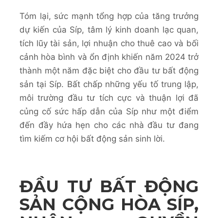
Tóm lại, sức mạnh tổng hợp của tăng trưởng
dự kiến ​​của Síp, tâm lý kinh doanh lạc quan,
tích lũy tài sản, lợi nhuận cho thuê cao và bối
cảnh hòa bình và ổn định khiến năm 2024 trở
thành một năm đặc biệt cho đầu tư bất động
sản tại Síp. Bất chấp những yếu tố trung lập,
môi trường đầu tư tích cực và thuận lợi đã
củng cố sức hấp dẫn của Síp như một điểm
đến đầy hứa hẹn cho các nhà đầu tư đang
tìm kiếm cơ hội bất động sản sinh lời.
ĐẦU TƯ BẤT ĐỘNG
SẢN CỘNG HÒA SÍP,