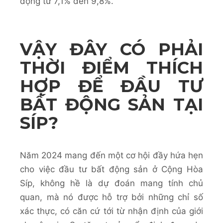
động từ 7,1% đến 9,8%.
VẬY ĐÂY CÓ PHẢI
THỜI ĐIỂM THÍCH
HỢP ĐỂ ĐẦU TƯ
BẤT ĐỘNG SẢN TẠI
SÍP?
Năm 2024 mang đến một cơ hội đầy hứa hẹn
cho việc đầu tư bất động sản ở Cộng Hòa
Síp, không hề là dự đoán mang tính chủ
quan, mà nó được hỗ trợ bởi những chỉ số
xác thực, có căn cứ tới từ nhận định của giới