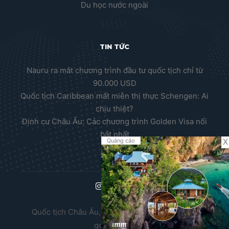
Du học nước ngoài
TIN TỨC
Nauru ra mắt chương trình đầu tư quốc tịch chỉ từ
90.000 USD
Quốc tịch Caribbean mất miễn thị thực Schengen: Ai
chịu thiệt?
Định cư Châu Âu: Các chương trình Golden Visa nổi
bật nhất
X
Quảng cáo
Quốc tịch Châu Âu, Thường trú nhân Châu Âu,
golden visa