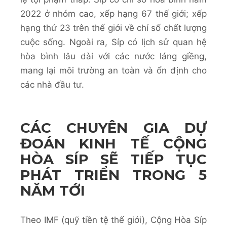
2022 ở nhóm cao, xếp hạng 67 thế giới; xếp
hạng thứ 23 trên thế giới về chỉ số chất lượng
cuộc sống. Ngoài ra, Síp có lịch sử quan hệ
hòa bình lâu dài với các nước láng giềng,
mang lại môi trường an toàn và ổn định cho
các nhà đầu tư.
CÁC CHUYÊN GIA DỰ
ĐOÁN KINH TẾ CỘNG
HÒA SÍP SẼ TIẾP TỤC
PHÁT TRIỂN TRONG 5
NĂM TỚI
Theo IMF (quỹ tiền tệ thế giới), Cộng Hòa Síp