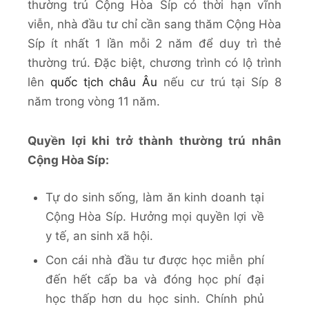
thường trú Cộng Hòa Síp có thời hạn vĩnh
viễn, nhà đầu tư chỉ cần sang thăm Cộng Hòa
Síp ít nhất 1 lần mỗi 2 năm để duy trì thẻ
thường trú. Đặc biệt, chương trình có lộ trình
lên
quốc tịch châu Âu
nếu cư trú tại Síp 8
năm trong vòng 11 năm.
Quyền lợi khi trở thành thường trú nhân
Cộng Hòa Síp:
Tự do sinh sống, làm ăn kinh doanh tại
Cộng Hòa Síp. Hưởng mọi quyền lợi về
y tế, an sinh xã hội.
Con cái nhà đầu tư được học miễn phí
đến hết cấp ba và đóng học phí đại
học thấp hơn du học sinh. Chính phủ