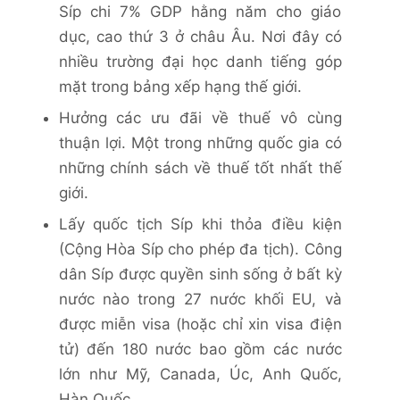
Síp chi 7% GDP hằng năm cho giáo
dục, cao thứ 3 ở châu Âu. Nơi đây có
nhiều trường đại học danh tiếng góp
mặt trong bảng xếp hạng thế giới.
Hưởng các ưu đãi về thuế vô cùng
thuận lợi. Một trong những quốc gia có
những chính sách về thuế tốt nhất thế
giới.
Lấy quốc tịch Síp khi thỏa điều kiện
(Cộng Hòa Síp cho phép đa tịch). Công
dân Síp được quyền sinh sống ở bất kỳ
nước nào trong 27 nước khối EU, và
được miễn visa (hoặc chỉ xin visa điện
tử) đến 180 nước bao gồm các nước
lớn như Mỹ, Canada, Úc, Anh Quốc,
Hàn Quốc…