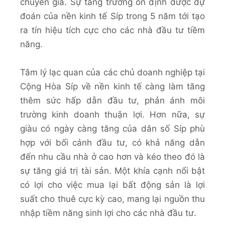
chuyên gia. Sự tăng trưởng ổn định được dự
đoán của nền kinh tế Síp trong 5 năm tới tạo
ra tín hiệu tích cực cho các nhà đầu tư tiềm
năng.
Tâm lý lạc quan của các chủ doanh nghiệp tại
Cộng Hòa Síp về nền kinh tế càng làm tăng
thêm sức hấp dẫn đầu tư, phản ánh môi
trường kinh doanh thuận lợi. Hơn nữa, sự
giàu có ngày càng tăng của dân số Síp phù
hợp với bối cảnh đầu tư, có khả năng dẫn
đến nhu cầu nhà ở cao hơn và kéo theo đó là
sự tăng giá trị tài sản. Một khía cạnh nổi bật
có lợi cho việc mua lại bất động sản là lợi
suất cho thuê cực kỳ cao, mang lại nguồn thu
nhập tiềm năng sinh lợi cho các nhà đầu tư.