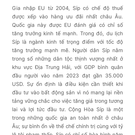
Gia nhập EU từ 2004, Síp có chế độ thuế
được xếp vào hàng ưu đãi nhất châu Âu.
Quốc gia này được EU đánh giá có chỉ số
tăng trưởng kinh tế mạnh. Trong đó, du lịch
Síp là ngành kinh tế trọng điểm với tốc độ
tăng trưởng mạnh mẽ. Người dân Síp nằm
trong số những dân tộc thịnh vượng nhất ở
khu vực Địa Trung Hải, với GDP bình quân
đầu người vào năm 2023 đạt gần 35.000
USD. Sự ổn định là điều kiện cần thiết khi
đầu tư vào bất động sản vì nó mang lại nền
tảng vững chắc cho việc tăng giá trong tương
lai và lợi tức đầu tư. Cộng Hòa Síp là một
trong những quốc gia an toàn nhất ở châu
Âu; sự bình ổn về thể chế chính trị cùng với tỷ
lệ tội phạm thấp. Síp có chỉ số hòa bình năm