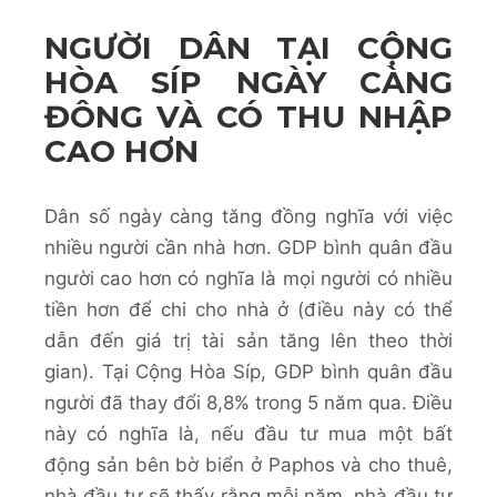
NGƯỜI DÂN TẠI CỘNG
HÒA SÍP NGÀY CÀNG
ĐÔNG VÀ CÓ THU NHẬP
CAO HƠN
Dân số ngày càng tăng đồng nghĩa với việc
nhiều người cần nhà hơn. GDP bình quân đầu
người cao hơn có nghĩa là mọi người có nhiều
tiền hơn để chi cho nhà ở (điều này có thể
dẫn đến giá trị tài sản tăng lên theo thời
gian). Tại Cộng Hòa Síp, GDP bình quân đầu
người đã thay đổi 8,8% trong 5 năm qua. Điều
này có nghĩa là, nếu đầu tư mua một bất
động sản bên bờ biển ở Paphos và cho thuê,
nhà đầu tư sẽ thấy rằng mỗi năm, nhà đầu tư