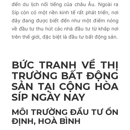
đến du lịch nổi tiếng của châu Âu. Ngoài ra
Síp còn có một nền kinh tế rất phát triển, nơi
đây đang được biết đến như một điểm nóng
về đầu tư thu hút các nhà đầu tư từ khắp nơi
trên thế giới, đặc biệt là đầu tư bất động sản.
BỨC TRANH VỀ THỊ
TRƯỜNG BẤT ĐỘNG
SẢN TẠI CỘNG HÒA
SÍP NGÀY NAY
MÔI TRƯỜNG ĐẦU TƯ ỔN
ĐỊNH, HOÀ BÌNH