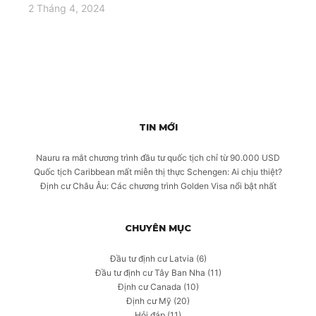
2 Tháng 4, 2024
TIN MỚI
Nauru ra mắt chương trình đầu tư quốc tịch chỉ từ 90.000 USD
Quốc tịch Caribbean mất miễn thị thực Schengen: Ai chịu thiệt?
Định cư Châu Âu: Các chương trình Golden Visa nổi bật nhất
CHUYÊN MỤC
Đầu tư định cư Latvia
(6)
Đầu tư định cư Tây Ban Nha
(11)
Định cư Canada
(10)
Định cư Mỹ
(20)
Hỏi đáp
(11)