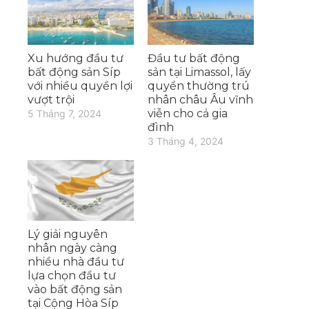
Xu hướng đầu tư
Đầu tư bất động
bất động sản Síp
sản tại Limassol, lấy
với nhiều quyền lợi
quyền thường trú
vượt trội
nhân châu Âu vĩnh
viễn cho cả gia
5 Tháng 7, 2024
đình
3 Tháng 4, 2024
Lý giải nguyên
nhân ngày càng
nhiều nhà đầu tư
lựa chọn đầu tư
vào bất động sản
tại Cộng Hòa Síp