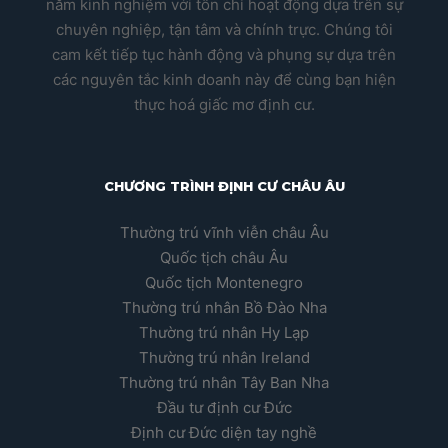
năm kinh nghiệm với tôn chỉ hoạt động dựa trên sự
chuyên nghiệp, tận tâm và chính trực. Chúng tôi
cam kết tiếp tục hành động và phụng sự dựa trên
các nguyên tắc kinh doanh này để cùng bạn hiện
thực hoá giấc mơ định cư.
CHƯƠNG TRÌNH ĐỊNH CƯ CHÂU ÂU
Thường trú vĩnh viễn châu Âu
Quốc tịch châu Âu
Quốc tịch Montenegro
Thường trú nhân Bồ Đào Nha
Thường trú nhân Hy Lạp
Thường trú nhân Ireland
Thường trú nhân Tây Ban Nha
Đầu tư định cư Đức
Định cư Đức diện tay nghề