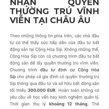
NHẬN QUYỀN
THƯỜNG TRÚ VĨNH
VIỄN TẠI CHÂU ÂU
Theo những thông tin phía trên, các nhà đầu
tư có thể thấy sức hấp dẫn của đầu tư bất
động sản tại Cộng Hòa Síp. Không những thế,
Cộng Hòa Síp còn có chương trình đầu tư bất
động sản để lấy quyền thường trú vĩnh viễn.
Chương trình
đầu tư định cư Cộng Hòa
Síp
cho phép cả gia đình có quyền thường trú
Síp thông qua đầu tư và sở hữu bất động sản
tối thiểu
300.000 EUR
. Hoàn toàn không có
yêu cầu về học vấn hay kinh nghiệm quản lý.
Thời gian thụ lý
khoảng 12 tháng
. Thẻ