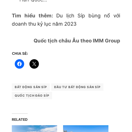
Tìm hiểu thêm:
Du lịch Síp bùng nổ với
doanh thu kỷ lục năm 2023
Quốc tịch châu Âu theo IMM Group
CHIA SẺ:
BẤT ĐỘNG SẢN SÍP
ĐẦU TƯ BẤT ĐỘNG SẢN SÍP
QUỐC TỊCH ĐẢO SÍP
RELATED