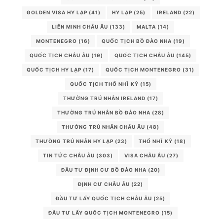
GOLDEN VISA HY LẠP
(41)
HY LẠP
(25)
IRELAND
(22)
LIÊN MINH CHÂU ÂU
(133)
MALTA
(14)
MONTENEGRO
(16)
QUỐC TỊCH BỒ ĐÀO NHA
(19)
QUỐC TỊCH CHÂU ÂU
(19)
QUỐC TỊCH CHÂU ÂU
(145)
QUỐC TỊCH HY LẠP
(17)
QUỐC TỊCH MONTENEGRO
(31)
QUỐC TỊCH THỔ NHĨ KỲ
(15)
THƯỜNG TRÚ NHÂN IRELAND
(17)
THƯỜNG TRÚ NHÂN BỒ ĐÀO NHA
(28)
THƯỜNG TRÚ NHÂN CHÂU ÂU
(48)
THƯỜNG TRÚ NHÂN HY LẠP
(23)
THỔ NHĨ KỲ
(18)
TIN TỨC CHÂU ÂU
(303)
VISA CHÂU ÂU
(27)
ĐẦU TƯ ĐỊNH CƯ BỒ ĐÀO NHA
(20)
ĐỊNH CƯ CHÂU ÂU
(22)
ĐẦU TƯ LẤY QUỐC TỊCH CHÂU ÂU
(25)
ĐẦU TƯ LẤY QUỐC TỊCH MONTENEGRO
(15)