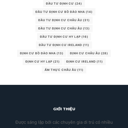
ĐẦU TƯ ĐỊNH CƯ
(24)
ĐẦU TƯ ĐỊNH CƯ BỒ ĐÀO NHA
(14)
ĐẦU TƯ ĐỊNH CƯ CHÂU ÂU
(31)
ĐẦU TƯ ĐỊNH CƯ CHÂU ÂU
(13)
ĐẦU TƯ ĐỊNH CƯ HY LẠP
(16)
ĐẦU TƯ ĐỊNH CƯ IRELAND
(11)
ĐỊNH CƯ BỒ ĐÀO NHA
(13)
ĐỊNH CƯ CHÂU ÂU
(28)
ĐỊNH CƯ HY LẠP
(21)
ĐỊNH CƯ IRELAND
(11)
ẨM THỰC CHÂU ÂU
(11)
GIỚI THIỆU
Được sáng lập bởi các chuyên gia di trú có nhiều