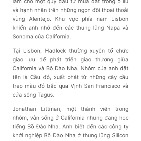
làm cho một quỹ đầu tư mua đất trồng ô liu
và hạnh nhân trên những ngọn đồi thoai thoải
vùng Alentejo. Khu vực phía nam Lisbon
khiến anh nhớ đến các thung lũng Napa và
Sonoma của California.
Tại Lisbon, Hadlock thường xuyên tổ chức
giao lưu để phát triển giao thương giữa
California và Bồ Đào Nha. Nhóm của anh đặt
tên là Cầu đỏ, xuất phát từ những cây cầu
treo màu đỏ bắc qua Vịnh San Francisco và
cửa sông Tagus.
Jonathan Littman, một thành viên trong
nhóm, vẫn sống ở California nhưng đang học
tiếng Bồ Đào Nha. Anh biết đến các công ty
khởi nghiệp Bồ Đào Nha ở thung lũng Silicon