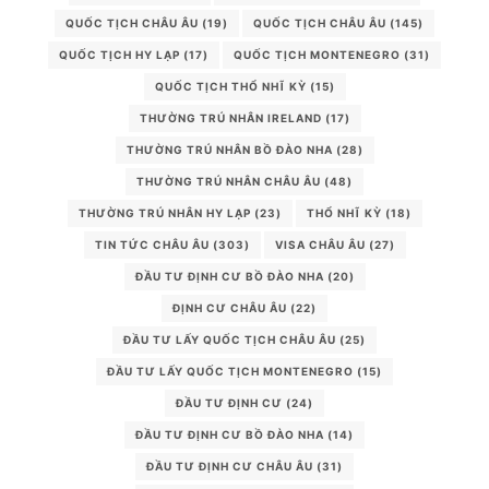
QUỐC TỊCH CHÂU ÂU
(19)
QUỐC TỊCH CHÂU ÂU
(145)
QUỐC TỊCH HY LẠP
(17)
QUỐC TỊCH MONTENEGRO
(31)
QUỐC TỊCH THỔ NHĨ KỲ
(15)
THƯỜNG TRÚ NHÂN IRELAND
(17)
THƯỜNG TRÚ NHÂN BỒ ĐÀO NHA
(28)
THƯỜNG TRÚ NHÂN CHÂU ÂU
(48)
THƯỜNG TRÚ NHÂN HY LẠP
(23)
THỔ NHĨ KỲ
(18)
TIN TỨC CHÂU ÂU
(303)
VISA CHÂU ÂU
(27)
ĐẦU TƯ ĐỊNH CƯ BỒ ĐÀO NHA
(20)
ĐỊNH CƯ CHÂU ÂU
(22)
ĐẦU TƯ LẤY QUỐC TỊCH CHÂU ÂU
(25)
ĐẦU TƯ LẤY QUỐC TỊCH MONTENEGRO
(15)
ĐẦU TƯ ĐỊNH CƯ
(24)
ĐẦU TƯ ĐỊNH CƯ BỒ ĐÀO NHA
(14)
ĐẦU TƯ ĐỊNH CƯ CHÂU ÂU
(31)