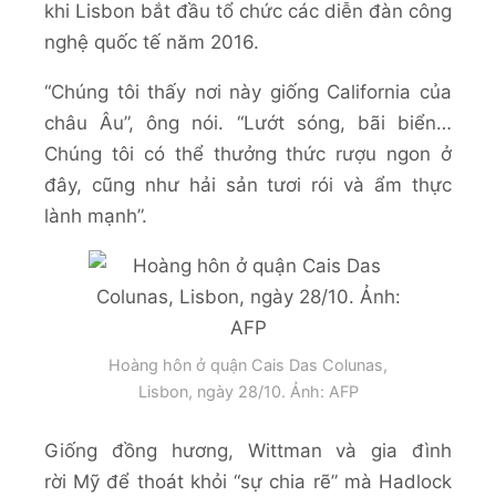
khi Lisbon bắt đầu tổ chức các diễn đàn công
nghệ quốc tế năm 2016.
“Chúng tôi thấy nơi này giống California của
châu Âu”, ông nói. “Lướt sóng, bãi biển…
Chúng tôi có thể thưởng thức rượu ngon ở
đây, cũng như hải sản tươi rói và ẩm thực
lành mạnh”.
Hoàng hôn ở quận Cais Das Colunas,
Lisbon, ngày 28/10. Ảnh: AFP
Giống đồng hương, Wittman và gia đình
rời Mỹ để thoát khỏi “sự chia rẽ” mà Hadlock