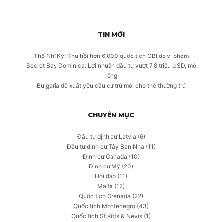
TIN MỚI
Thổ Nhĩ Kỳ: Thu hồi hơn 6.000 quốc tịch CBI do vi phạm
Secret Bay Dominica: Lợi nhuận đầu tư vượt 7.8 triệu USD, mở
rộng
Bulgaria đề xuất yêu cầu cư trú mới cho thẻ thường trú
CHUYÊN MỤC
Đầu tư định cư Latvia
(6)
Đầu tư định cư Tây Ban Nha
(11)
Định cư Canada
(10)
Định cư Mỹ
(20)
Hỏi đáp
(11)
Malta
(12)
Quốc tịch Grenada
(22)
Quốc tịch Montenegro
(43)
Quốc tịch St.Kitts & Nevis
(1)