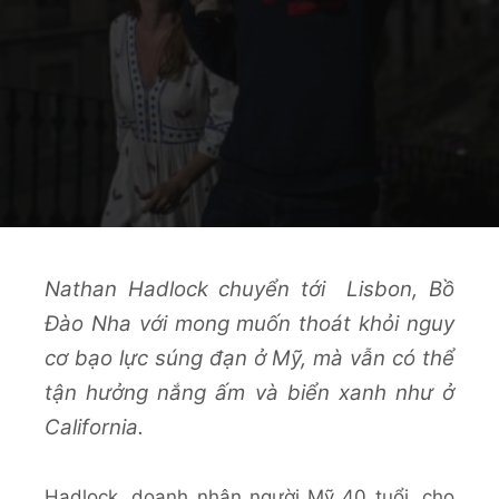
Nathan Hadlock chuyển tới Lisbon, Bồ
Đào Nha với mong muốn thoát khỏi nguy
cơ bạo lực súng đạn ở Mỹ, mà vẫn có thể
tận hưởng nắng ấm và biển xanh như ở
California.
Hadlock, doanh nhân người Mỹ 40 tuổi, cho