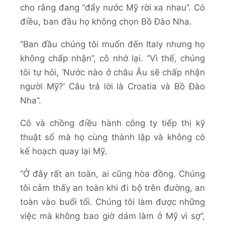
cho rằng đang “đẩy nước Mỹ rời xa nhau”. Có
điều, ban đầu họ không chọn Bồ Đào Nha.
“Ban đầu chúng tôi muốn đến Italy nhưng họ
không chấp nhận”, cô nhớ lại. “Vì thế, chúng
tôi tự hỏi, ‘Nước nào ở châu Âu sẽ chấp nhận
người Mỹ?’ Câu trả lời là Croatia và Bồ Đào
Nha”.
Cô và chồng điều hành công ty tiếp thị kỹ
thuật số mà họ cùng thành lập và không có
kế hoạch quay lại Mỹ.
“Ở đây rất an toàn, ai cũng hòa đồng. Chúng
tôi cảm thấy an toàn khi đi bộ trên đường, an
toàn vào buổi tối. Chúng tôi làm được những
việc mà không bao giờ dám làm ở Mỹ vì sợ”,