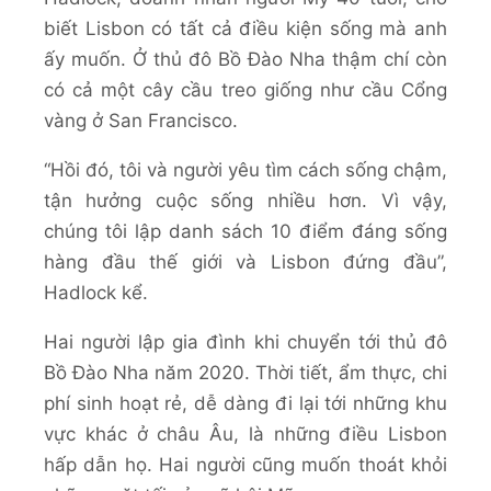
biết Lisbon có tất cả điều kiện sống mà anh
ấy muốn. Ở thủ đô Bồ Đào Nha thậm chí còn
có cả một cây cầu treo giống như cầu Cổng
vàng ở San Francisco.
“Hồi đó, tôi và người yêu tìm cách sống chậm,
tận hưởng cuộc sống nhiều hơn. Vì vậy,
chúng tôi lập danh sách 10 điểm đáng sống
hàng đầu thế giới và Lisbon đứng đầu”,
Hadlock kể.
Hai người lập gia đình khi chuyển tới thủ đô
Bồ Đào Nha năm 2020. Thời tiết, ẩm thực, chi
phí sinh hoạt rẻ, dễ dàng đi lại tới những khu
vực khác ở châu Âu, là những điều Lisbon
hấp dẫn họ. Hai người cũng muốn thoát khỏi