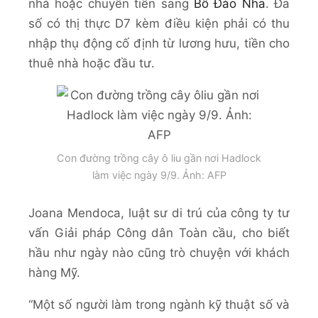
nhà hoặc chuyển tiền sang
Bồ Đào Nha
. Đa
số có thị thực D7 kèm điều kiện phải có thu
nhập thụ động cố định từ lương hưu, tiền cho
thuê nhà hoặc đầu tư.
Con đường trồng cây ô liu gần nơi Hadlock
làm việc ngày 9/9. Ảnh: AFP
Joana Mendoca, luật sư di trú của công ty tư
vấn Giải pháp Công dân Toàn cầu, cho biết
hầu như ngày nào cũng trò chuyện với khách
hàng Mỹ.
“Một số người làm trong ngành kỹ thuật số và