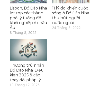
Lisbon, Bồ Đào Nha
11 lý do khiến cuộc
lọt top các thành
sống ở Bồ Đào Nha
phố lý tưởng để
thu hút người
khởi nghiệp ở châu
nước ngoài
Âu
24 Tháng 3, 2022
8 Tháng 8, 2022
Thường trú nhân
Bồ Đào Nha: Điều
kiện 2025 & các
thay đổi pháp lý
13 Tháng 12, 2025