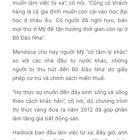
muốn làm việc từ xa”, cô nói. “Cũng có khách
hàng là cả gia đình muốn con cái vào học đại
học ở châu Âu. Có người đã nghỉ hưu, bán
mọi thứ ở Mỹ để tận hưởng thời gian còn lại ở
Bồ Đào Nha”.
Mendoca cho hay người Mỹ “có tâm lý khác”
so với các nhà đầu tư nước khác, những
người bị thu hút đến Bồ Đào Nha do giấy
phép cư trú và chính sách miễn thuế.
“Họ thực sự muốn đến đây sinh sống và sống
theo cách khác hẳn”, cô nói, dù chương trình
thị thực vàng đưa ra năm 2012 đã góp phần
làm tăng giá bất động sản.
Hadlock ban đầu làm việc từ xa. Bây giờ, anh