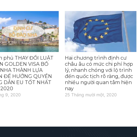
h phủ THAY ĐỔI LUẬT
Hai chương trình định cư
N GOLDEN VISA BỒ
châu âu có mức chi phí hợp
 NHA THÀNH LỰA
lý, nhanh chóng với lộ trình
N ĐỂ HƯỞNG QUYỀN
đến quốc tịch rõ ràng, được
G DÂN EU TỐT NHẤT
nhiều người quan tâm hiện
 2020
nay
ng 9, 2020
25 Tháng mười một, 2020