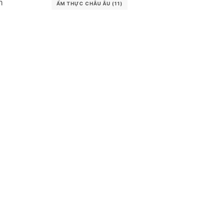
m
ẨM THỰC CHÂU ÂU
(11)