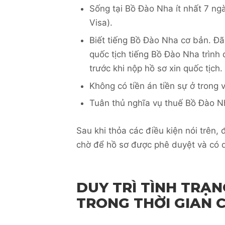
Sống tại Bồ Đào Nha ít nhất 7 ng
Visa).
Biết tiếng Bồ Đào Nha cơ bản. Đã
quốc tịch tiếng Bồ Đào Nha trình
trước khi nộp hồ sơ xin quốc tịch.
Không có tiền án tiền sự ở trong
Tuân thủ nghĩa vụ thuế Bồ Đào N
Sau khi thỏa các điều kiện nói trên,
chờ để hồ sơ được phê duyệt và có q
DUY TRÌ TÌNH TRẠ
TRONG THỜI GIAN 