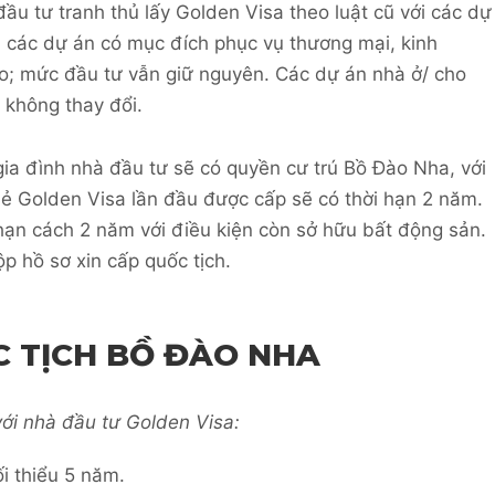
ầu tư tranh thủ lấy Golden Visa theo luật cũ với các dự
ới các dự án có mục đích phục vụ thương mại, kinh
o; mức đầu tư vẫn giữ nguyên. Các dự án nhà ở/ cho
 không thay đổi.
gia đình nhà đầu tư sẽ có quyền cư trú Bồ Đào Nha, với
Thẻ Golden Visa lần đầu được cấp sẽ có thời hạn 2 năm.
hạn cách 2 năm với điều kiện còn sở hữu bất động sản.
p hồ sơ xin cấp quốc tịch.
C TỊCH BỒ ĐÀO NHA
với nhà đầu tư Golden Visa:
i thiểu 5 năm.