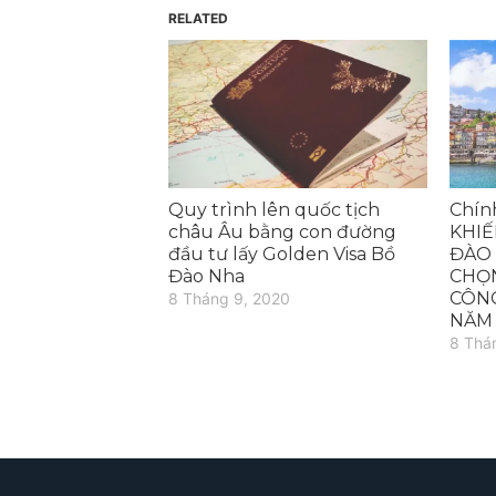
RELATED
Quy trình lên quốc tịch
Chín
châu Âu bằng con đường
KHIẾ
đầu tư lấy Golden Visa Bồ
ĐÀO
Đào Nha
CHỌ
CÔN
8 Tháng 9, 2020
NĂM
8 Thá