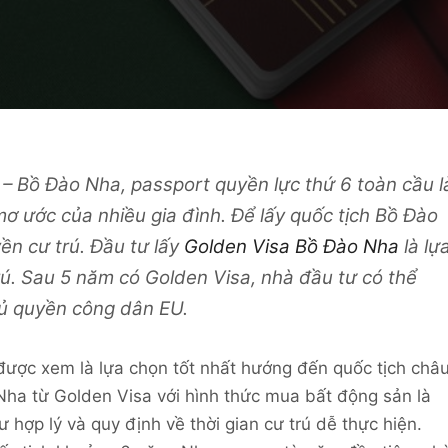
– Bồ Đào Nha, passport quyền lực thứ 6 toàn cầu l
ơ ước của nhiều gia đình. Để lấy
quốc tịch Bồ Đào
ền cư trú. Đầu tư lấy
Golden Visa Bồ Đào Nha
là lự
rú. Sau 5 năm có Golden Visa, nhà đầu tư có thể
đủ quyền công dân EU.
được xem là lựa chọn tốt nhất hướng đến quốc tịch châ
ha từ Golden Visa với hình thức mua bất động sản là
hợp lý và quy định về thời gian cư trú dễ thực hiện.