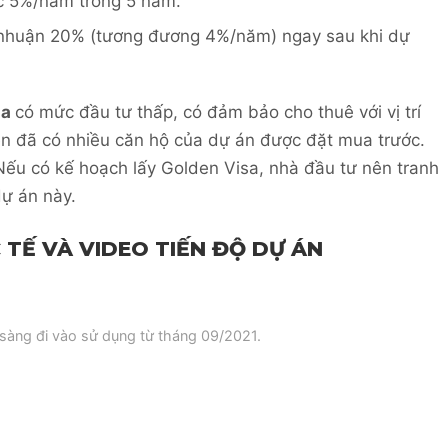
c 5%/năm trong 5 năm.
nhuận 20% (tương đương 4%/năm) ngay sau khi dự
ha
có mức đầu tư thấp, có đảm bảo cho thuê với vị trí
 nên đã có nhiều căn hộ của dự án được đặt mua trước.
 Nếu có kế hoạch lấy Golden Visa, nhà đầu tư nên tranh
dự án này.
 TẾ VÀ VIDEO TIẾN ĐỘ DỰ ÁN
 sàng đi vào sử dụng từ tháng 09/2021.