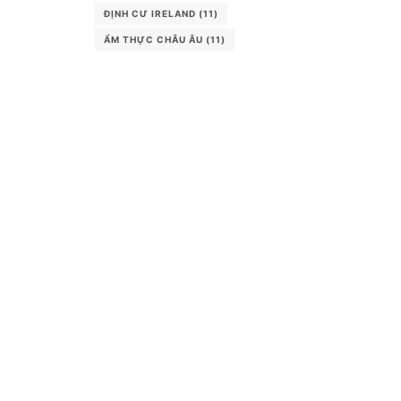
ĐỊNH CƯ IRELAND
(11)
ẨM THỰC CHÂU ÂU
(11)