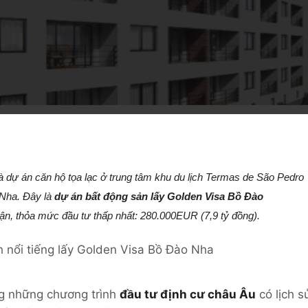
là dự án căn hộ tọa lạc ở trung tâm khu du lịch Termas de
São Pedro
 Nha
. Đây là
dự án bất động sản lấy Golden Visa Bồ Đào
n, thỏa mức đầu tư thấp nhất: 280.000EUR (7,9 tỷ đồng).
ng những chương trình
đầu tư định cư châu Âu
có lịch s