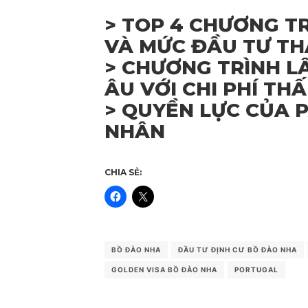
>
TOP 4 CHƯƠNG T
VÀ MỨC ĐẦU TƯ TH
>
CHƯƠNG TRÌNH L
ÂU VỚI CHI PHÍ TH
>
QUYỀN LỰC CỦA P
NHÂN
CHIA SẺ:
BỒ ĐÀO NHA
ĐẦU TƯ ĐỊNH CƯ BỒ ĐÀO NHA
GOLDEN VISA BỒ ĐÀO NHA
PORTUGAL