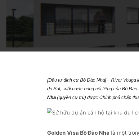
[
Đầu tư định cư Bồ Đào Nha
] – River Vouga 
do Sul, suối nước nóng nổi tiếng của Bồ Đào
Nha
(quyền cư trú)
được Chính phủ chấp thuậ
Golden Visa Bồ Đào Nha
là một tro