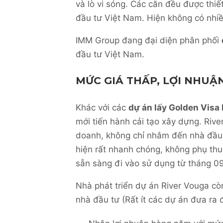
và lò vi sóng. Các căn đều được thiế
đầu tư Việt Nam. Hiện không có nhiề
IMM Group đang đại diện phân phối
đầu tư Việt Nam.
MỨC GIÁ THẤP, LỢI NHU
Khác với các
dự án lấy Golden Visa
mới tiến hành cải tạo xây dựng. Riv
doanh, không chỉ nhắm đến nhà đầu 
hiện rất nhanh chóng, không phụ thu
sẵn sàng đi vào sử dụng từ tháng 0
Nhà phát triển dự án River Vouga cò
nhà đầu tư (Rất ít các dự án đưa ra đ