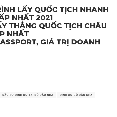
RÌNH LẤY QUỐC TỊCH NHANH
ẤP NHẤT 2021
ẤY THẲNG QUỐC TỊCH CHÂU
ẤP NHẤT
ASSPORT, GIÁ TRỊ DOANH
ĐẦU TƯ ĐỊNH CƯ TẠI BỒ ĐÀO NHA
ĐỊNH CƯ BỒ ĐÀO NHA