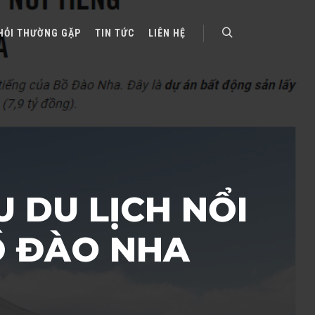
HỎI THƯỜNG GẶP
TIN TỨC
LIÊN HỆ
Search
 DU LỊCH NỔI
Ồ ĐÀO NHA