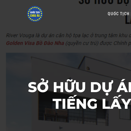
QUỐC TỊCH
SỞ HỮU DỰ Á
TIẾNG LẤ