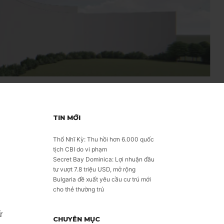
TIN MỚI
Thổ Nhĩ Kỳ: Thu hồi hơn 6.000 quốc
tịch CBI do vi phạm
Secret Bay Dominica: Lợi nhuận đầu
tư vượt 7.8 triệu USD, mở rộng
Bulgaria đề xuất yêu cầu cư trú mới
cho thẻ thường trú
ử
CHUYÊN MỤC