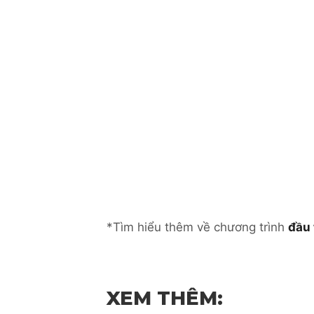
*Tìm hiểu thêm về chương trình
đầu 
XEM THÊM: