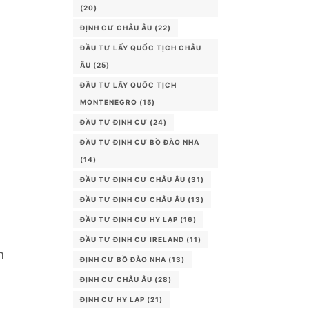
(20)
ĐỊNH CƯ CHÂU ÂU
(22)
ĐẦU TƯ LẤY QUỐC TỊCH CHÂU
ÂU
(25)
ĐẦU TƯ LẤY QUỐC TỊCH
MONTENEGRO
(15)
ĐẦU TƯ ĐỊNH CƯ
(24)
ĐẦU TƯ ĐỊNH CƯ BỒ ĐÀO NHA
(14)
ĐẦU TƯ ĐỊNH CƯ CHÂU ÂU
(31)
ĐẦU TƯ ĐỊNH CƯ CHÂU ÂU
(13)
ĐẦU TƯ ĐỊNH CƯ HY LẠP
(16)
ĐẦU TƯ ĐỊNH CƯ IRELAND
(11)
m
ĐỊNH CƯ BỒ ĐÀO NHA
(13)
ĐỊNH CƯ CHÂU ÂU
(28)
ĐỊNH CƯ HY LẠP
(21)