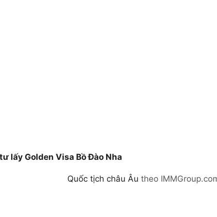
tư lấy Golden Visa Bồ Đào Nha
Quốc tịch châu Âu
theo IMMGroup.co