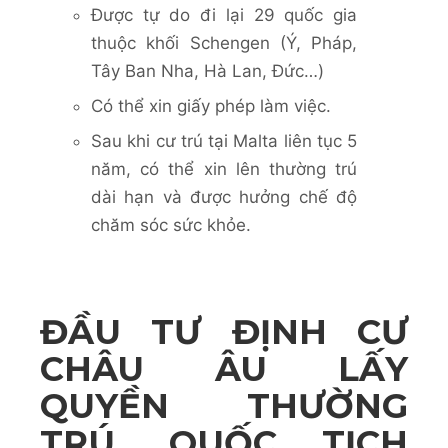
Được tự do đi lại 29 quốc gia
thuộc khối Schengen (Ý, Pháp,
Tây Ban Nha, Hà Lan, Đức…)
Có thể xin giấy phép làm việc.
Sau khi cư trú tại Malta liên tục 5
năm, có thể xin lên thường trú
dài hạn và được hưởng chế độ
chăm sóc sức khỏe.
ĐẦU TƯ ĐỊNH CƯ
CHÂU ÂU LẤY
QUYỀN THƯỜNG
TRÚ, QUỐC TỊCH