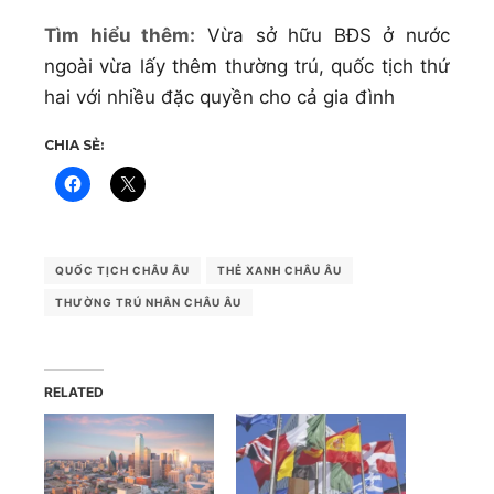
Tìm hiểu thêm:
Vừa sở hữu BĐS ở nước
ngoài vừa lấy thêm thường trú, quốc tịch thứ
hai với nhiều đặc quyền cho cả gia đình
CHIA SẺ:
QUỐC TỊCH CHÂU ÂU
THẺ XANH CHÂU ÂU
THƯỜNG TRÚ NHÂN CHÂU ÂU
RELATED