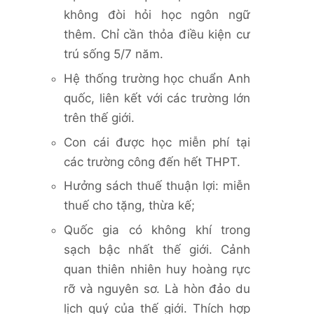
không đòi hỏi học ngôn ngữ
thêm. Chỉ cần thỏa điều kiện cư
trú sống 5/7 năm.
Hệ thống trường học chuẩn Anh
quốc, liên kết với các trường lớn
trên thế giới.
Con cái được học miễn phí tại
các trường công đến hết THPT.
Hưởng sách thuế thuận lợi: miễn
thuế cho tặng, thừa kế;
Quốc gia có không khí trong
sạch bậc nhất thế giới. Cảnh
quan thiên nhiên huy hoàng rực
rỡ và nguyên sơ. Là hòn đảo du
lịch quý của thế giới. Thích hợp