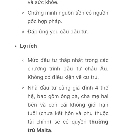
và sức khỏe.
Chứng minh nguồn tiền có nguồn
gốc hợp pháp.
Đáp ứng yêu cầu đầu tư.
Lợi ích
Mức đầu tư thấp nhất trong các
chương trình đầu tư châu Âu.
Không có điều kiện về cư trú.
Nhà đầu tư cùng gia đình 4 thế
hệ, bao gồm ông bà, cha mẹ hai
bên và con cái không giới hạn
tuổi (chưa kết hôn và phụ thuộc
tài chính) sẽ có quyền
thường
trú Malta
.