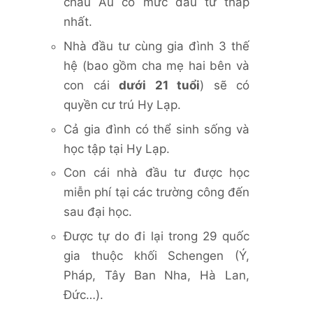
châu Âu có mức đầu tư thấp
nhất.
Nhà đầu tư cùng gia đình 3 thế
hệ (bao gồm cha mẹ hai bên và
con cái
dưới 21 tuổi
) sẽ có
quyền cư trú Hy Lạp.
Cả gia đình có thể sinh sống và
học tập tại Hy Lạp.
Con cái nhà đầu tư được học
miễn phí tại các trường công đến
sau đại học.
Được tự do đi lại trong 29 quốc
gia thuộc khối Schengen (Ý,
Pháp, Tây Ban Nha, Hà Lan,
Đức…).