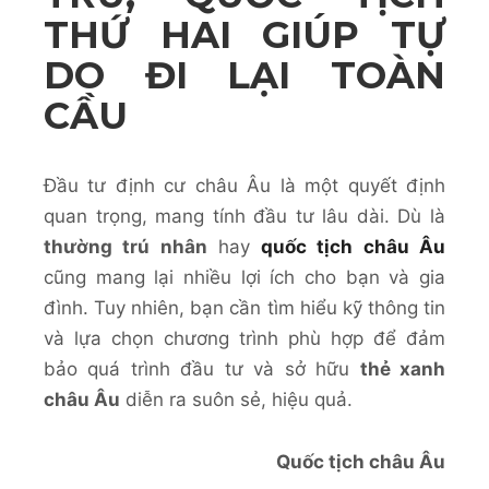
THỨ HAI GIÚP TỰ
DO ĐI LẠI TOÀN
CẦU
Đầu tư định cư châu Âu là một quyết định
quan trọng, mang tính đầu tư lâu dài. Dù là
thường trú nhân
hay
quốc tịch châu Âu
cũng mang lại nhiều lợi ích cho bạn và gia
đình. Tuy nhiên, bạn cần tìm hiểu kỹ thông tin
và lựa chọn chương trình phù hợp để đảm
bảo quá trình đầu tư và sở hữu
thẻ xanh
châu Âu
diễn ra suôn sẻ, hiệu quả.
Quốc tịch châu Âu