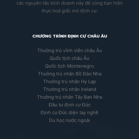
các nguyên tắc kinh doanh này để cùng bạn hiện
thực hoá giấc mơ định cư.
CHƯƠNG TRÌNH ĐỊNH CƯ CHÂU ÂU
Thường trú vĩnh viễn châu Âu
Quốc tịch châu Âu
Quốc tịch Montenegro
Thường trú nhân Bồ Đào Nha
Thường trú nhân Hy Lạp
Thường trú nhân Ireland
Thường trú nhân Tây Ban Nha
Đầu tư định cư Đức
Định cư Đức diện tay nghề
Du học nước ngoài