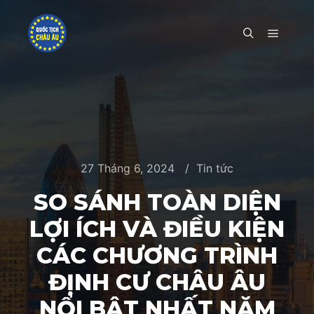
Main m
Search
27 Tháng 6, 2024
Tin tức
SO SÁNH TOÀN DIỆN
LỢI ÍCH VÀ ĐIỀU KIỆN
CÁC CHƯƠNG TRÌNH
ĐỊNH CƯ CHÂU ÂU
NỔI BẬT NHẤT NĂM