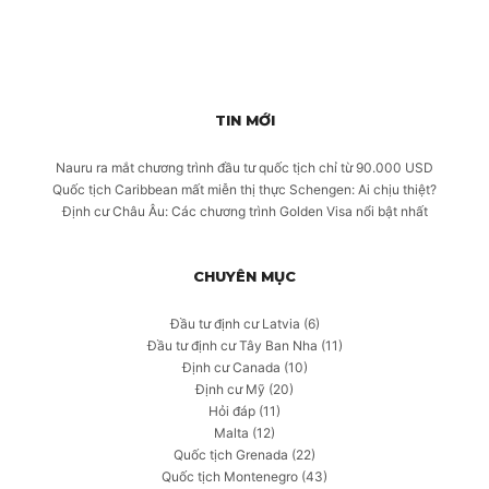
TIN MỚI
Nauru ra mắt chương trình đầu tư quốc tịch chỉ từ 90.000 USD
Quốc tịch Caribbean mất miễn thị thực Schengen: Ai chịu thiệt?
Định cư Châu Âu: Các chương trình Golden Visa nổi bật nhất
CHUYÊN MỤC
Đầu tư định cư Latvia
(6)
Đầu tư định cư Tây Ban Nha
(11)
Định cư Canada
(10)
Định cư Mỹ
(20)
Hỏi đáp
(11)
Malta
(12)
Quốc tịch Grenada
(22)
Quốc tịch Montenegro
(43)