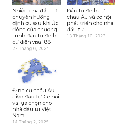
Nhiều nhà đầu tư
Đầu tư định cư
chuyển hướng
châu Âu và cơ hội
định cư sau khi Úc
phát triển cho nhà
đóng cửa chương
đầu tư
trình đầu tư định
13 Tháng 10, 2023
cư diện visa 188
27 Tháng 6, 2024
Định cư châu Âu
diện đầu tư: Cơ hội
và lựa chọn cho
nhà đầu tư Việt
Nam
14 Tháng 2, 2025