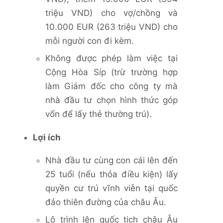
triệu VND) cho vợ/chồng và
10.000 EUR (263 triệu VND) cho
mỗi người con đi kèm.
Không được phép làm việc tại
Cộng Hòa Síp (trừ trường hợp
làm Giám đốc
cho công
ty
mà
nhà đầu tư chọn hình thức góp
vốn để lấy thẻ thường trú).
Lợi ích
Nhà đầu tư cùng con cái lên đến
25 tuổi (nếu thỏa điều kiện) lấy
quyền cư trú vĩnh viễn tại quốc
đảo thiên đường của châu Âu.
Lộ trình lên quốc tịch châu Âu