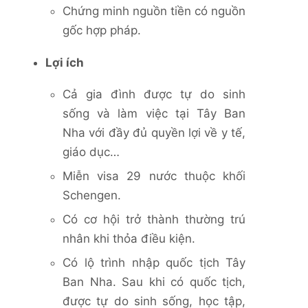
Chứng minh nguồn tiền có nguồn
gốc hợp pháp.
Lợi ích
Cả gia đình được tự do sinh
sống và làm việc tại Tây Ban
Nha với đầy đủ quyền lợi về y tế,
giáo dục…
Miễn visa 29 nước thuộc khối
Schengen.
Có cơ hội trở thành thường trú
nhân khi thỏa điều kiện.
Có lộ trình nhập quốc tịch Tây
Ban Nha. Sau khi có quốc tịch,
được tự do sinh sống, học tập,