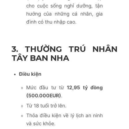
cho cuộc sống nghỉ dưỡng, tận
hưởng của những cá nhân, gia
đình có thu nhập cao.
3. THƯỜNG TRÚ NHÂN
TÂY BAN NHA
Điều kiện
Mức đầu tư
t
ừ
12,95 tỷ đồng
(500.000EUR)
.
Từ 18 tuổi trở lên.
Thỏa điều kiện về lý lịch an ninh
và sức khỏe.