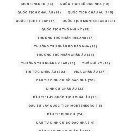
MONTENEGRO
(16)
QUỐC TỊCH BỒ ĐÀO NHA
(19)
QUỐC TỊCH CHÂU ÂU
(19)
QUỐC TỊCH CHÂU ÂU
(145)
QUỐC TỊCH HY LẠP
(17)
QUỐC TỊCH MONTENEGRO
(31)
QUỐC TỊCH THỔ NHĨ KỲ
(15)
THƯỜNG TRÚ NHÂN IRELAND
(17)
THƯỜNG TRÚ NHÂN BỒ ĐÀO NHA
(28)
THƯỜNG TRÚ NHÂN CHÂU ÂU
(48)
THƯỜNG TRÚ NHÂN HY LẠP
(23)
THỔ NHĨ KỲ
(18)
TIN TỨC CHÂU ÂU
(303)
VISA CHÂU ÂU
(27)
ĐẦU TƯ ĐỊNH CƯ BỒ ĐÀO NHA
(20)
ĐỊNH CƯ CHÂU ÂU
(22)
ĐẦU TƯ LẤY QUỐC TỊCH CHÂU ÂU
(25)
ĐẦU TƯ LẤY QUỐC TỊCH MONTENEGRO
(15)
ĐẦU TƯ ĐỊNH CƯ
(24)
ĐẦU TƯ ĐỊNH CƯ BỒ ĐÀO NHA
(14)