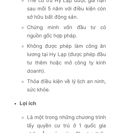
Thẻ cư trú Hy Lạp được gia hạn
sau mỗi 5 năm với điều kiện còn
sở hữu
bất
động sản.
Chứng minh vốn đầu tư có
nguồn gốc hợp pháp.
Không được phép làm công ăn
lương tại Hy Lạp (được phép đầu
tư thêm hoặc mở công ty kinh
doanh).
Thỏa điều kiện về lý lịch an ninh,
sức khỏe.
Lợi ích
Là một trong những chương trình
lấy quyền cư trú ở 1 quốc gia