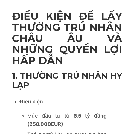
ĐIỀU KIỆN ĐỂ LẤY
THƯỜNG TRÚ NHÂN
CHÂU ÂU VÀ
NHỮNG QUYỀN LỢI
HẤP DẪN
1. THƯỜNG TRÚ NHÂN HY
LẠP
Điều kiện
Mức đầu tư
từ
6,5 tỷ đồng
(250.000EUR)