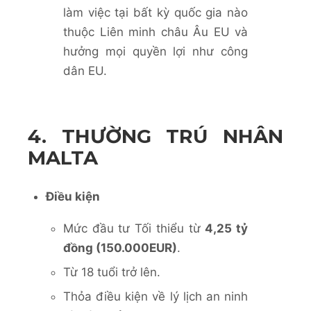
làm việc tại bất kỳ quốc gia nào
thuộc Liên minh châu Âu EU và
hưởng mọi quyền lợi như công
dân EU.
4. THƯỜNG TRÚ NHÂN
MALTA
Điều kiện
Mức đầu tư
Tối thiểu từ
4,25 tỷ
đồng (150.000EUR)
.
Từ 18 tuổi trở lên.
Thỏa điều kiện về lý lịch an ninh