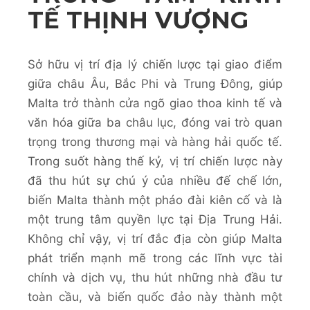
TẾ THỊNH VƯỢNG
Sở hữu vị trí địa lý chiến lược tại giao điểm
giữa châu Âu, Bắc Phi và Trung Đông, giúp
Malta trở thành cửa ngõ giao thoa kinh tế và
văn hóa giữa ba châu lục, đóng vai trò quan
trọng trong thương mại và hàng hải quốc tế.
Trong suốt hàng thế kỷ, vị trí chiến lược này
đã thu hút sự chú ý của nhiều đế chế lớn,
biến Malta thành một pháo đài kiên cố và là
một trung tâm quyền lực tại Địa Trung Hải.
Không chỉ vậy, vị trí đắc địa còn giúp Malta
phát triển mạnh mẽ trong các lĩnh vực tài
chính và dịch vụ, thu hút những nhà đầu tư
toàn cầu, và biến quốc đảo này thành một