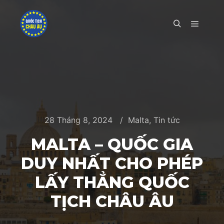
Main m
Search
28 Tháng 8, 2024
Malta
,
Tin tức
MALTA – QUỐC GIA
DUY NHẤT CHO PHÉP
LẤY THẲNG QUỐC
TỊCH CHÂU ÂU