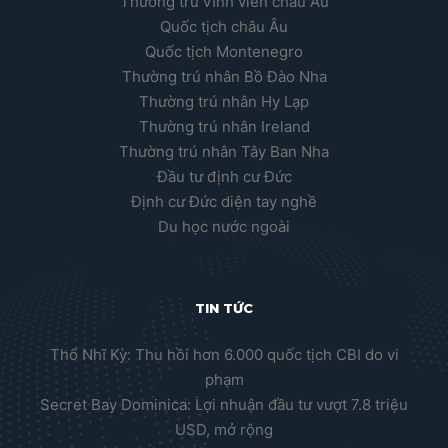
Thường trú vĩnh viễn châu Âu
Quốc tịch châu Âu
Quốc tịch Montenegro
Thường trú nhân Bồ Đào Nha
Thường trú nhân Hy Lạp
Thường trú nhân Ireland
Thường trú nhân Tây Ban Nha
Đầu tư định cư Đức
Định cư Đức diện tay nghề
Du học nước ngoài
TIN TỨC
Thổ Nhĩ Kỳ: Thu hồi hơn 6.000 quốc tịch CBI do vi
phạm
Secret Bay Dominica: Lợi nhuận đầu tư vượt 7.8 triệu
USD, mở rộng