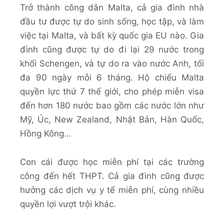
Trở thành công dân Malta, cả gia đình nhà
đầu tư được tự do sinh sống, học tập, và làm
việc tại Malta, và bất kỳ quốc gia EU nào. Gia
đình cũng được tự do đi lại 29 nước trong
khối Schengen, và tự do ra vào nước Anh, tối
đa 90 ngày mỗi 6 tháng. Hộ chiếu Malta
quyền lực thứ 7 thế giới, cho phép miễn visa
đến hơn 180 nước bao gồm các nước lớn như
Mỹ, Úc, New Zealand, Nhật Bản, Hàn Quốc,
Hồng Kông…
Con cái được học miễn phí tại các trường
công đến hết THPT. Cả gia đình cũng được
hưởng các dịch vụ y tế miễn phí, cùng nhiều
quyền lợi vượt trội khác.