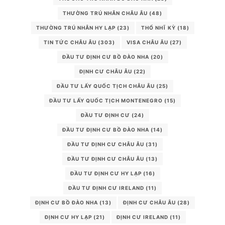
THƯỜNG TRÚ NHÂN CHÂU ÂU
(48)
THƯỜNG TRÚ NHÂN HY LẠP
(23)
THỔ NHĨ KỲ
(18)
TIN TỨC CHÂU ÂU
(303)
VISA CHÂU ÂU
(27)
ĐẦU TƯ ĐỊNH CƯ BỒ ĐÀO NHA
(20)
ĐỊNH CƯ CHÂU ÂU
(22)
ĐẦU TƯ LẤY QUỐC TỊCH CHÂU ÂU
(25)
ĐẦU TƯ LẤY QUỐC TỊCH MONTENEGRO
(15)
ĐẦU TƯ ĐỊNH CƯ
(24)
ĐẦU TƯ ĐỊNH CƯ BỒ ĐÀO NHA
(14)
ĐẦU TƯ ĐỊNH CƯ CHÂU ÂU
(31)
ĐẦU TƯ ĐỊNH CƯ CHÂU ÂU
(13)
ĐẦU TƯ ĐỊNH CƯ HY LẠP
(16)
ĐẦU TƯ ĐỊNH CƯ IRELAND
(11)
ĐỊNH CƯ BỒ ĐÀO NHA
(13)
ĐỊNH CƯ CHÂU ÂU
(28)
ĐỊNH CƯ HY LẠP
(21)
ĐỊNH CƯ IRELAND
(11)