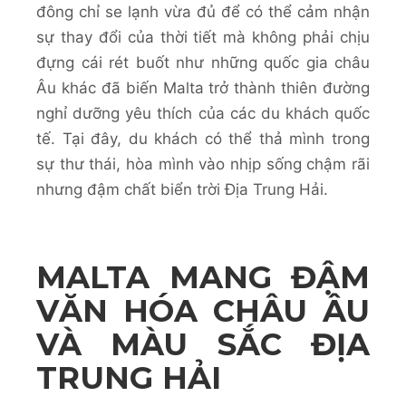
đông chỉ se lạnh vừa đủ để có thể cảm nhận
sự thay đổi của thời tiết mà không phải chịu
đựng cái rét buốt như những quốc gia châu
Âu khác đã biến Malta trở thành thiên đường
nghỉ dưỡng yêu thích của các du khách quốc
tế. Tại đây, du khách có thể thả mình trong
sự thư thái, hòa mình vào nhịp sống chậm rãi
nhưng đậm chất biển trời Địa Trung Hải.
MALTA MANG ĐẬM
VĂN HÓA CHÂU ÂU
VÀ MÀU SẮC ĐỊA
TRUNG HẢI