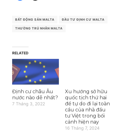
BẤT ĐỘNG SẢN MALTA
ĐẦU TƯ ĐỊNH CƯ MALTA
THƯỜNG TRÚ NHÂN MALTA
RELATED
Định cư châu Âu
Xu hướng sở hữu
nước nào dễ nhất?
quốc tịch thứ hai
để tự do đi lại toàn
7 Tháng 3, 2022
cầu của nhà đầu
tư Việt trong bối
cảnh hiện nay
16 Tháng 7, 2024