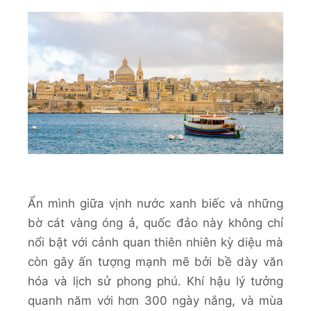
Ẩn mình giữa vịnh nước xanh biếc và những
bờ cát vàng óng ả, quốc đảo này không chỉ
nổi bật với cảnh quan thiên nhiên kỳ diệu mà
còn gây ấn tượng mạnh mẽ bởi bề dày văn
hóa và lịch sử phong phú. Khí hậu lý tưởng
quanh năm với hơn 300 ngày nắng, và mùa