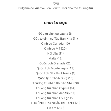
rộng
Bulgaria đề xuất yêu cầu cư trú mới cho thẻ thường trú
CHUYÊN MỤC
Đầu tư định cư Latvia
(6)
Đầu tư định cư Tây Ban Nha
(11)
Định cư Canada
(10)
Định cư Mỹ
(20)
Hỏi đáp
(11)
Malta
(12)
Quốc tịch Grenada
(22)
Quốc tịch Montenegro
(43)
Quốc tịch St.Kitts & Nevis
(1)
Quốc tịch Thổ Nhĩ Kỳ
(15)
Thường trú nhân Bồ Đào Nha
(76)
Thường trú nhân Cyprus
(14)
Thường trú nhân đảo Síp
(11)
Thường trú nhân Hy Lạp
(53)
THƯỜNG TRÚ NHÂN IRELAND
(29)
Tin tức
(739)