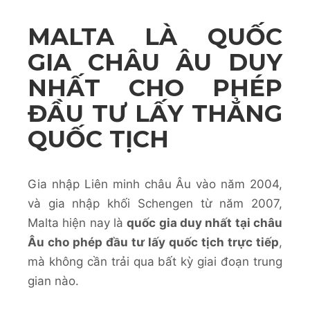
MALTA LÀ QUỐC
GIA CHÂU ÂU DUY
NHẤT CHO PHÉP
ĐẦU TƯ LẤY THẲNG
QUỐC TỊCH
Gia nhập Liên minh châu Âu vào năm 2004,
và gia nhập khối Schengen từ năm 2007,
Malta hiện nay là
quốc gia duy nhất tại châu
Âu cho phép đầu tư lấy quốc tịch trực tiếp
,
mà không cần trải qua bất kỳ giai đoạn trung
gian nào.