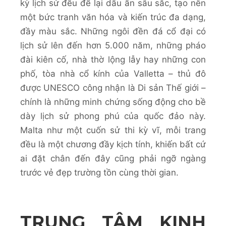
kỳ lịch sử đều để lại dấu ấn sâu sắc, tạo nên
một bức tranh văn hóa và kiến trúc đa dạng,
đầy màu sắc. Những ngôi đền đá cổ đại có
lịch sử lên đến hơn 5.000 năm, những pháo
đài kiên cố, nhà thờ lộng lẫy hay những con
phố, tòa nhà cổ kính của Valletta – thủ đô
được UNESCO công nhận là Di sản Thế giới –
chính là những minh chứng sống động cho bề
dày lịch sử phong phú của quốc đảo này.
Malta như một cuốn sử thi kỳ vĩ, mỗi trang
đều là một chương đầy kịch tính, khiến bất cứ
ai đặt chân đến đây cũng phải ngỡ ngàng
trước vẻ đẹp trường tồn cùng thời gian.
TRUNG TÂM KINH