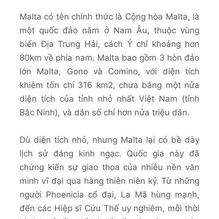
Malta có tên chính thức là Cộng hòa Malta, là
một quốc đảo nằm ở Nam Âu, thuộc vùng
biển Địa Trung Hải, cách Ý chỉ khoảng hơn
80km về phía nam. Malta bao gồm 3 hòn đảo
lớn Malta, Gono và Comino, với diện tích
khiêm tốn chỉ 316 km2, chưa bằng một nửa
diện tích của tỉnh nhỏ nhất Việt Nam (tỉnh
Bắc Ninh), và dân số chỉ hơn nửa triệu dân.
Dù diện tích nhỏ, nhưng Malta lại có bề dày
lịch sử đáng kinh ngạc. Quốc gia này đã
chứng kiến sự giao thoa của nhiều nền văn
minh vĩ đại qua hàng thiên niên kỷ. Từ những
người Phoenicia cổ đại, La Mã hùng mạnh,
đến các Hiệp sĩ Cứu Thế uy nghiêm, mỗi thời