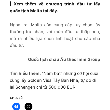
| Xem thêm về chương trình đầu tư lấy
quốc tịch Malta tại đây.
Ngoài ra, Malta còn cung cấp tùy chọn lấy
thường trú nhân, với mức đầu tư thấp hơn,
mở ra nhiều lựa chọn linh hoạt cho các nhà
đầu tư.
Quốc tịch châu Âu theo Imm Group
Tìm hiểu thêm:
“Nắm bắt” những cơ hội cuối
cùng lấy Golden Visa Tây Ban Nha, tự do đi
lại Schengen chỉ từ 500.000 EUR
CHIA SẺ: