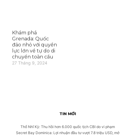
Khám phá
Grenada: Quốc
đảo nhỏ với quyền
lực lớn về tự do di
chuyển toàn cầu
27 Tháng 9, 2024
TIN MỚI
Thổ Nhĩ Kỳ: Thu hồi hơn 6.000 quốc tịch CBI do vi phạm
Secret Bay Dominica: Lợi nhuận đầu tư vượt 7.8 triệu USD, mở