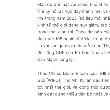
Mặc dù đối mặt với nhiều khó khăn,
Nhĩ Kỳ nỗ lực vực dậy mạnh mẽ, và 
4% trong năm 2023 (số liệu mới nhất
kinh tế thế giới đang suy giảm, tạo
trong thời gian tới. Theo dự báo củ
đạt mức 105 nghìn tỷ đô la, trong đ
so với các quốc gia châu Âu như Thụ
đôi tổng GDP của Bồ Đào Nha và H
Đan Mạch cộng lại.
Theo Chỉ số Đổi mới toàn cầu (GII)
Giới (WIPO), Thổ Nhĩ Kỳ lần đầu tiên
tốt nhất thế giới, và đồng thời đượ
bình đạt được nhiều tiến bộ nhất về 