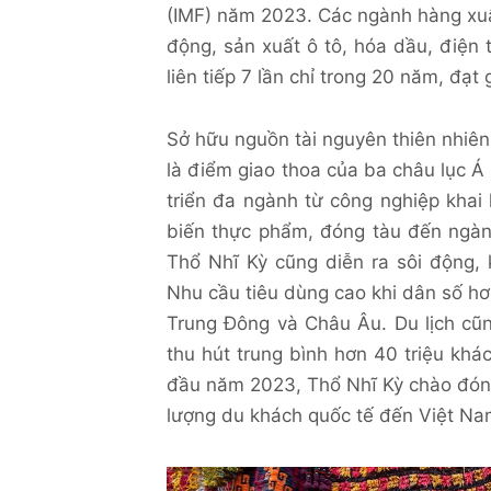
(IMF) năm 2023. Các ngành hàng xuấ
động, sản xuất ô tô, hóa dầu, điện 
liên tiếp 7 lần chỉ trong 20 năm, đạt
Sở hữu nguồn tài nguyên thiên nhiên
là điểm giao thoa của ba châu lục Á
triển đa ngành từ công nghiệp khai
biến thực phẩm, đóng tàu đến ngành
Thổ Nhĩ Kỳ cũng diễn ra sôi động
Nhu cầu tiêu dùng cao khi dân số hơn 8
Trung Đông và Châu Âu. Du lịch cũn
thu hút trung bình hơn 40 triệu khá
đầu năm 2023, Thổ Nhĩ Kỳ chào đón 
lượng du khách quốc tế đến Việt Nam