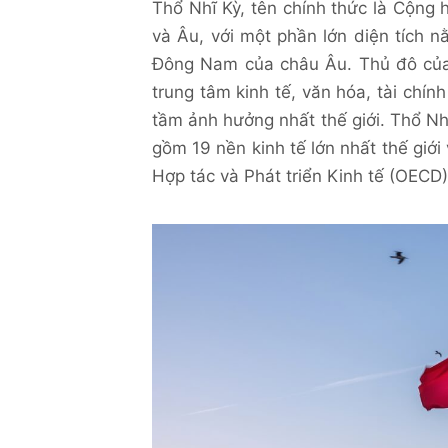
Thổ Nhĩ Kỳ, tên chính thức là Cộng 
và Âu, với một phần lớn diện tích
Đông Nam của châu Âu. Thủ đô của 
trung tâm kinh tế, văn hóa, tài chín
tầm ảnh hưởng nhất thế giới. Thổ Nh
gồm 19 nền kinh tế lớn nhất thế giới
Hợp tác và Phát triển Kinh tế (OECD)