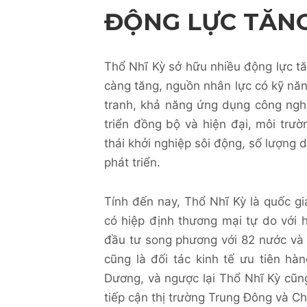
ĐỘNG LỰC TĂN
Thổ Nhĩ Kỳ sở hữu nhiều động lực tăn
càng tăng, nguồn nhân lực có kỹ năng
tranh, khả năng ứng dụng công ngh
triển đồng bộ và hiện đại, môi trườ
thái khởi nghiệp sôi động, số lượng 
phát triển.
Tính đến nay, Thổ Nhĩ Kỳ là quốc gi
có hiệp định thương mại tự do với 
đầu tư song phương với 82 nước và 
cũng là đối tác kinh tế ưu tiên h
Dương, và ngược lại Thổ Nhĩ Kỳ cũn
tiếp cận thị trường Trung Đông và C