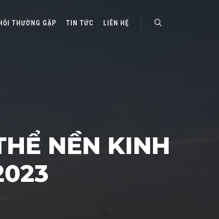
HỎI THƯỜNG GẶP
TIN TỨC
LIÊN HỆ
Search
HỂ NỀN KINH
2023