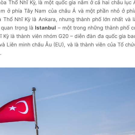
hòa Thổ Nhĩ Kỳ, là một quốc gia nằm ở cả hai châu lục 
 nằm ở phía Tây Nam của châu Á và một phần nhỏ ở phí
Thổ Nhĩ Kỳ là Ankara, nhưng thành phố lớn nhất và l
h quan trọng là
Istanbul
– một trong những thành phố c
ĩ Kỳ là thành viên nhóm G20 – diễn đàn đa quốc gia ba
 và Liên minh châu Âu (EU), và là thành viên của Tổ chứ
.