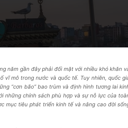
ững năm gần đây phải đối mặt với nhiều khó khăn v
tố vĩ mô trong nước và quốc tế. Tuy nhiên, quốc gi
ững “cơn bão” bao trùm và định hình tương lai kin
Với những chính sách phù hợp và sự nỗ lực của toà
ợc mục tiêu phát triển kinh tế và nâng cao đời sốn