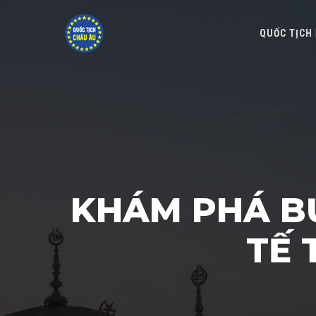
QUỐC TỊCH
KHÁM PHÁ B
TẾ 