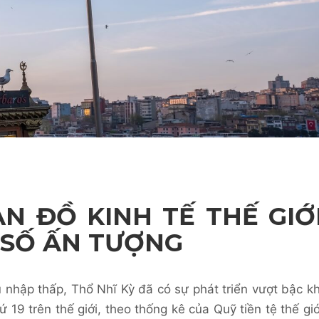
ẢN ĐỒ KINH TẾ THẾ GIỚ
 SỐ ẤN TƯỢNG
u nhập thấp, Thổ Nhĩ Kỳ đã có sự phát triển vượt bậc kh
ứ 19 trên thế giới, theo thống kê của Quỹ tiền tệ thế giớ