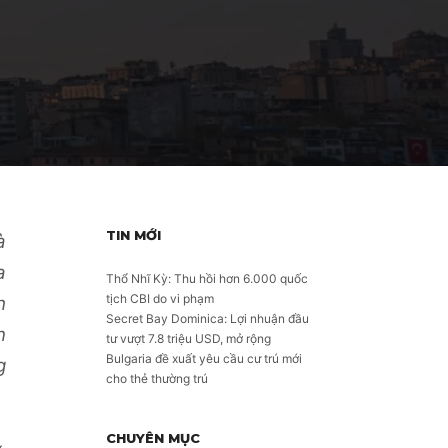
TIN MỚI
à
a
Thổ Nhĩ Kỳ: Thu hồi hơn 6.000 quốc
tịch CBI do vi phạm
h
Secret Bay Dominica: Lợi nhuận đầu
n
tư vượt 7.8 triệu USD, mở rộng
Bulgaria đề xuất yêu cầu cư trú mới
g
cho thẻ thường trú
CHUYÊN MỤC