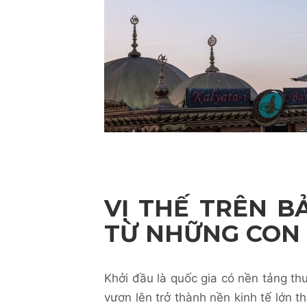
VỊ THẾ TRÊN B
TỪ NHỮNG CON
Khởi đầu là quốc gia có nền tảng th
vươn lên trở thành nền kinh tế lớn th