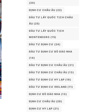
(20)
ĐỊNH CƯ CHÂU ÂU
(22)
ĐẦU TƯ LẤY QUỐC TỊCH CHÂU
ÂU
(25)
ĐẦU TƯ LẤY QUỐC TỊCH
MONTENEGRO
(15)
ĐẦU TƯ ĐỊNH CƯ
(24)
ĐẦU TƯ ĐỊNH CƯ BỒ ĐÀO NHA
(14)
ĐẦU TƯ ĐỊNH CƯ CHÂU ÂU
(31)
ĐẦU TƯ ĐỊNH CƯ CHÂU ÂU
(13)
ĐẦU TƯ ĐỊNH CƯ HY LẠP
(16)
ĐẦU TƯ ĐỊNH CƯ IRELAND
(11)
ĐỊNH CƯ BỒ ĐÀO NHA
(13)
ĐỊNH CƯ CHÂU ÂU
(28)
ĐỊNH CƯ HY LẠP
(21)