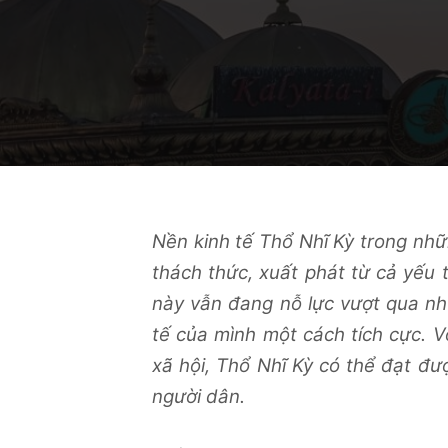
Nền kinh tế Thổ Nhĩ Kỳ trong nh
thách thức, xuất phát từ cả yếu 
này vẫn đang nỗ lực vượt qua nh
tế của mình một cách tích cực. 
xã hội, Thổ Nhĩ Kỳ có thể đạt đư
người dân.