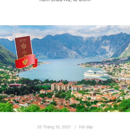
20 Tháng 10, 2021
Hỏi đáp