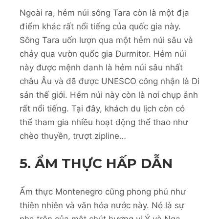
Ngoài ra, hẻm núi sông Tara còn là một địa
điểm khác rất nổi tiếng của quốc gia này.
Sông Tara uốn lượn qua một hẻm núi sâu và
chảy qua vườn quốc gia Durmitor. Hẻm núi
này được mệnh danh là hẻm núi sâu nhất
châu Âu và đã được UNESCO công nhận là Di
sản thế giới. Hẻm núi này còn là nơi chụp ảnh
rất nổi tiếng. Tại đây, khách du lịch còn có
thể tham gia nhiều hoạt động thể thao như
chèo thuyền, trượt zipline…
5. ẨM THỰC HẤP DẪN
Ẩm thực Montenegro cũng phong phú như
thiên nhiên và văn hóa nước này. Nó là sự
pha trộn của một chút hương vị Ý và Nga,