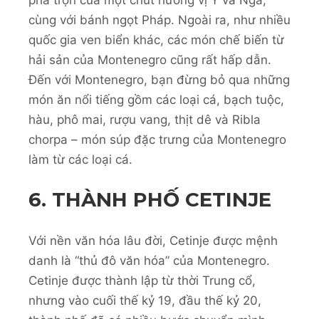
cùng với bánh ngọt Pháp. Ngoài ra, như nhiều
quốc gia ven biển khác, các món chế biến từ
hải sản của Montenegro cũng rất hấp dẫn.
Đến với Montenegro, bạn đừng bỏ qua những
món ăn nổi tiếng gồm các loại cá, bạch tuộc,
hàu, phô mai, rượu vang, thịt dê và Ribla
chorpa – món súp đặc trưng của Montenegro
làm từ các loại cá.
6. THÀNH PHỐ CETINJE
Với nền văn hóa lâu đời, Cetinje được mệnh
danh là “thủ đô văn hóa” của Montenegro.
Cetinje được thành lập từ thời Trung cổ,
nhưng vào cuối thế kỷ 19, đầu thế kỷ 20,