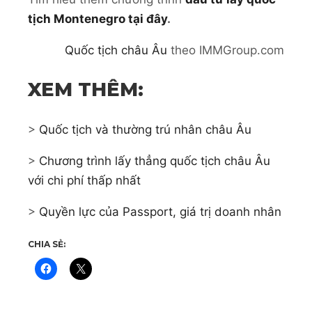
tịch Montenegro tại đây
.
Quốc tịch châu Âu
theo IMMGroup.com
XEM THÊM:
>
Quốc tịch và thường trú nhân châu Âu
>
Chương trình lấy thẳng quốc tịch châu Âu
với chi phí thấp nhất
>
Quyền lực của Passport, giá trị doanh nhân
CHIA SẺ: