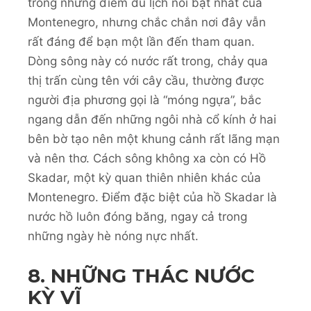
trong những điểm du lịch nổi bật nhất của
Montenegro, nhưng chắc chắn nơi đây vẫn
rất đáng để bạn một lần đến tham quan.
Dòng sông này có nước rất trong, chảy qua
thị trấn cùng tên với cây cầu, thường được
người địa phương gọi là “móng ngựa”, bắc
ngang dẫn đến những ngôi nhà cổ kính ở hai
bên bờ tạo nên một khung cảnh rất lãng mạn
và nên thơ. Cách sông không xa còn có Hồ
Skadar, một kỳ quan thiên nhiên khác của
Montenegro. Điểm đặc biệt của hồ Skadar là
nước hồ luôn đóng băng, ngay cả trong
những ngày hè nóng nực nhất.
8. NHỮNG THÁC NƯỚC
KỲ VĨ