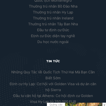
Quốc tịch Montenegro
Thường trú nhân Bồ Đào Nha
Thường trú nhân Hy Lạp
Thường trú nhân Ireland
Thường trú nhân Tây Ban Nha
Đầu tư định cư Đức
Định cư Đức diện tay nghề
Du học nước ngoài
TIN TỨC
Những Quy Tắc Về Quốc Tịch Thứ Hai Mà Bạn Cần
Biết Sớm
Định cư Hy Lạp: Cơ hội với Golden Visa và dự án căn
hộ Sierra
Đầu tư căn hộ tại Athens: Cơ hội định cư Golden
Visa Hy Lạp từ 250.000 EUR
X
Quảng cáo