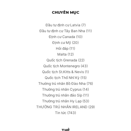
CHUYÊN MỤC
Đầu tư định cư Latvia
(7)
Đầu tư định cư Tây Ban Nha
(11)
Định cư Canada
(10)
Định cư Mỹ
(20)
Hỏi đáp
(11)
Malta
(12)
Quốc tịch Grenada
(22)
Quốc tịch Montenegro
(43)
Quốc tịch St.Kitts & Nevis
(1)
Quốc tịch Thổ Nhĩ Kỳ
(15)
Thường trú nhân Bồ Đào Nha
(76)
Thường trú nhân Cyprus
(14)
Thường trú nhân đảo Síp
(11)
Thường trú nhân Hy Lạp
(53)
THƯỜNG TRÚ NHÂN IRELAND
(29)
Tin tức
(743)
THẺ