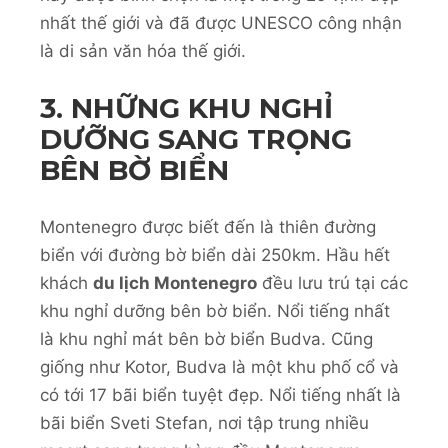
nhất thế giới và đã được UNESCO công nhận
là di sản văn hóa thế giới.
3. NHỮNG KHU NGHỈ
DƯỠNG SANG TRỌNG
BÊN BỜ BIỂN
Montenegro được biết đến là thiên đường
biển với đường bờ biển dài 250km. Hầu hết
khách
du lịch Montenegro
đều lưu trú tại các
khu nghỉ dưỡng bên bờ biển. Nổi tiếng nhất
là khu nghỉ mát bên bờ biển Budva. Cũng
giống như Kotor, Budva là một khu phố cổ và
có tới 17 bãi biển tuyệt đẹp. Nổi tiếng nhất là
bãi biển Sveti Stefan, nơi tập trung nhiều