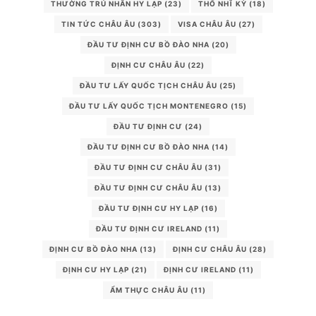
THƯỜNG TRÚ NHÂN HY LẠP
(23)
THỔ NHĨ KỲ
(18)
TIN TỨC CHÂU ÂU
(303)
VISA CHÂU ÂU
(27)
ĐẦU TƯ ĐỊNH CƯ BỒ ĐÀO NHA
(20)
ĐỊNH CƯ CHÂU ÂU
(22)
ĐẦU TƯ LẤY QUỐC TỊCH CHÂU ÂU
(25)
ĐẦU TƯ LẤY QUỐC TỊCH MONTENEGRO
(15)
ĐẦU TƯ ĐỊNH CƯ
(24)
ĐẦU TƯ ĐỊNH CƯ BỒ ĐÀO NHA
(14)
ĐẦU TƯ ĐỊNH CƯ CHÂU ÂU
(31)
ĐẦU TƯ ĐỊNH CƯ CHÂU ÂU
(13)
ĐẦU TƯ ĐỊNH CƯ HY LẠP
(16)
ĐẦU TƯ ĐỊNH CƯ IRELAND
(11)
ĐỊNH CƯ BỒ ĐÀO NHA
(13)
ĐỊNH CƯ CHÂU ÂU
(28)
ĐỊNH CƯ HY LẠP
(21)
ĐỊNH CƯ IRELAND
(11)
ẨM THỰC CHÂU ÂU
(11)