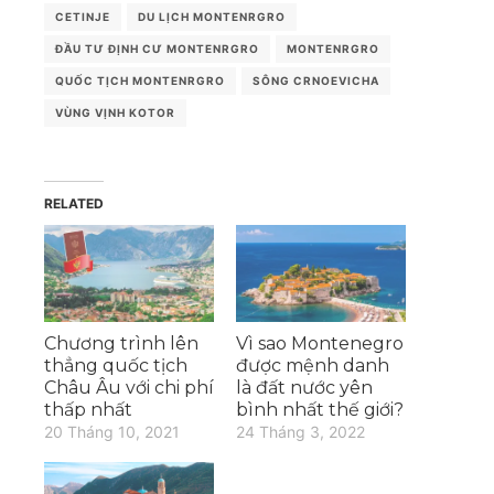
CETINJE
DU LỊCH MONTENRGRO
ĐẦU TƯ ĐỊNH CƯ MONTENRGRO
MONTENRGRO
QUỐC TỊCH MONTENRGRO
SÔNG CRNOEVICHA
VÙNG VỊNH KOTOR
RELATED
Chương trình lên
Vì sao Montenegro
thẳng quốc tịch
được mệnh danh
Châu Âu với chi phí
là đất nước yên
thấp nhất
bình nhất thế giới?
20 Tháng 10, 2021
24 Tháng 3, 2022