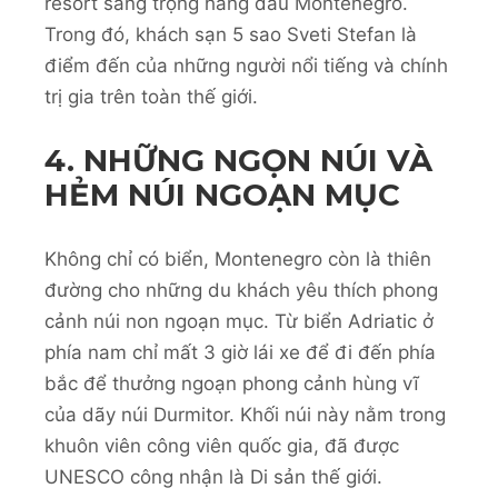
resort sang trọng hàng đầu Montenegro.
Trong đó, khách sạn 5 sao Sveti Stefan là
điểm đến của những người nổi tiếng và chính
trị gia trên toàn thế giới.
4. NHỮNG NGỌN NÚI VÀ
HẺM NÚI NGOẠN MỤC
Không chỉ có biển, Montenegro còn là thiên
đường cho những du khách yêu thích phong
cảnh núi non ngoạn mục. Từ biển Adriatic ở
phía nam chỉ mất 3 giờ lái xe để đi đến phía
bắc để thưởng ngoạn phong cảnh hùng vĩ
của dãy núi Durmitor. Khối núi này nằm trong
khuôn viên công viên quốc gia, đã được
UNESCO công nhận là Di sản thế giới.