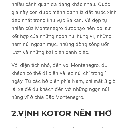
nhiều cảnh quan đa dạng khác nhau. Quốc
gia này còn được mệnh danh là đất nước xinh
đẹp nhất trong khu vực Balkan. Vẻ đẹp tự
nhiên của Montenegro được tạo nên bởi sự
kết hợp của những ngọn núi hùng vĩ, những
hẻm núi ngoạn mục, những dòng sông uốn
lượn và những bãi biển xanh biếc.
Với diện tích nhỏ, đến với Montenegro, du
khách có thể đi biển và leo núi chỉ trong 1
ngày. Từ các bờ biển phía Nam, chỉ mất 3 giờ
lái xe để du khách đến với những ngọn núi
hùng vĩ ở phía Bắc Montenegro.
2.
VỊNH KOTOR NÊN THƠ