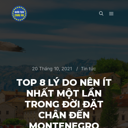
Main m
Search
20 Tháng 10, 2021
Tin tức
TOP 8 LÝ DO NÊN ÍT
NHẤT MỘT LẦN
TRONG ĐỜI ĐẶT
CHÂN ĐẾN
MONTENEGRO