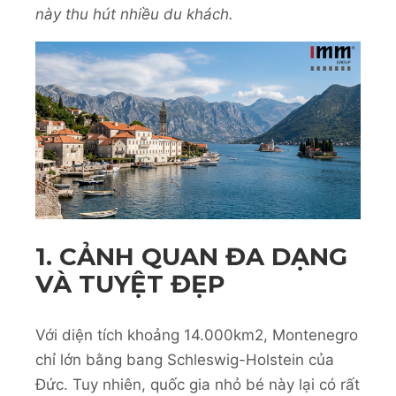
này thu hút nhiều du khách.
1. CẢNH QUAN ĐA DẠNG
VÀ TUYỆT ĐẸP
Với diện tích khoảng 14.000km2, Montenegro
chỉ lớn bằng bang Schleswig-Holstein của
Đức. Tuy nhiên, quốc gia nhỏ bé này lại có rất