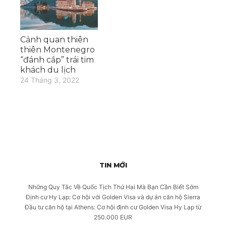
Cảnh quan thiên
thiên Montenegro
“đánh cắp” trái tim
khách du lịch
24 Tháng 3, 2022
TIN MỚI
Những Quy Tắc Về Quốc Tịch Thứ Hai Mà Bạn Cần Biết Sớm
Định cư Hy Lạp: Cơ hội với Golden Visa và dự án căn hộ Sierra
Đầu tư căn hộ tại Athens: Cơ hội định cư Golden Visa Hy Lạp từ
250.000 EUR