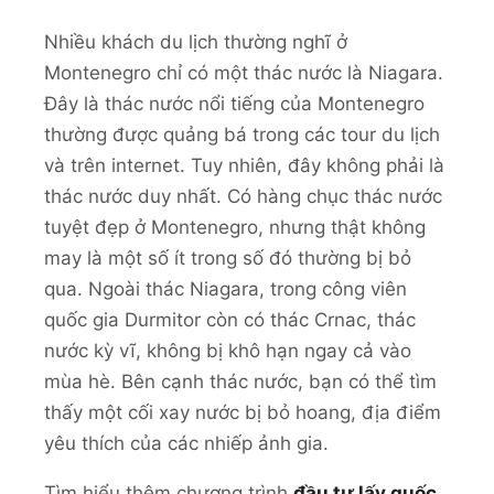
Nhiều khách du lịch thường nghĩ ở
Montenegro chỉ có một thác nước là Niagara.
Đây là thác nước nổi tiếng của Montenegro
thường được quảng bá trong các tour du lịch
và trên internet. Tuy nhiên, đây không phải là
thác nước duy nhất. Có hàng chục thác nước
tuyệt đẹp ở Montenegro, nhưng thật không
may là một số ít trong số đó thường bị bỏ
qua. Ngoài thác Niagara, trong công viên
quốc gia Durmitor còn có thác Crnac, thác
nước kỳ vĩ, không bị khô hạn ngay cả vào
mùa hè. Bên cạnh thác nước, bạn có thể tìm
thấy một cối xay nước bị bỏ hoang, địa điểm
yêu thích của các nhiếp ảnh gia.
Tìm hiểu thêm chương trình
đầu tư lấy quốc