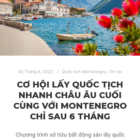
30 Tháng 6, 2022
Quốc tịch Montenegro
,
Tin tức
CƠ HỘI LẤY QUỐC TỊCH
NHANH CHÂU ÂU CUỐI
CÙNG VỚI MONTENEGRO
CHỈ SAU 6 THÁNG
Chương trình sở hữu bất động sản lấy quốc