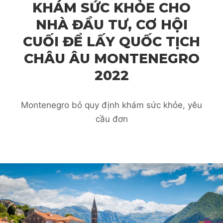
KHÁM SỨC KHỎE CHO
NHÀ ĐẦU TƯ, CƠ HỘI
CUỐI ĐỂ LẤY QUỐC TỊCH
CHÂU ÂU MONTENEGRO
2022
Montenegro bỏ quy định khám sức khỏe, yêu
cầu đơn