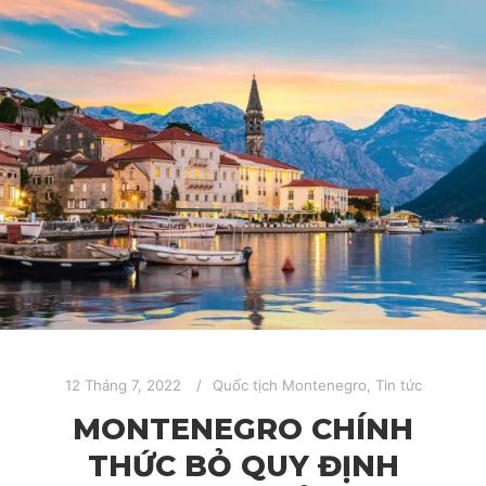
12 Tháng 7, 2022
Quốc tịch Montenegro
,
Tin tức
MONTENEGRO CHÍNH
THỨC BỎ QUY ĐỊNH