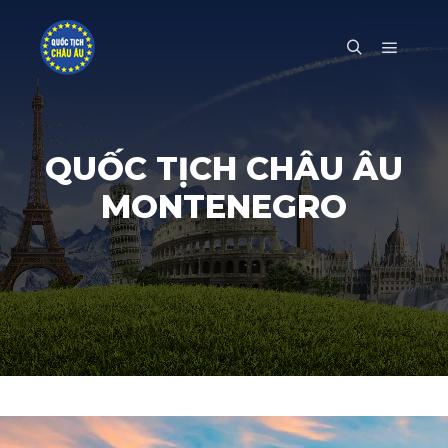
Main m
Search
QUỐC TỊCH CHÂU ÂU
MONTENEGRO