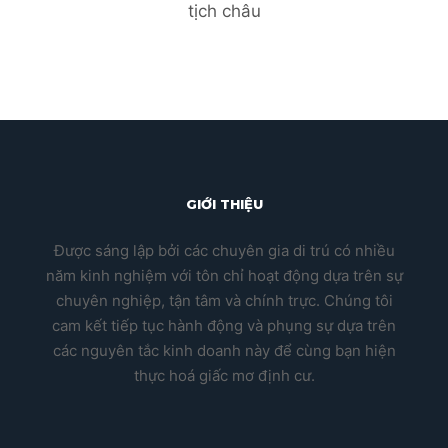
tịch châu
GIỚI THIỆU
Được sáng lập bởi các chuyên gia di trú có nhiều
năm kinh nghiệm với tôn chỉ hoạt động dựa trên sự
chuyên nghiệp, tận tâm và chính trực. Chúng tôi
cam kết tiếp tục hành động và phụng sự dựa trên
các nguyên tắc kinh doanh này để cùng bạn hiện
thực hoá giấc mơ định cư.