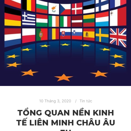
10 Tháng 3, 2020
Tin tức
TỔNG QUAN NỀN KINH
TẾ LIÊN MINH CHÂU ÂU