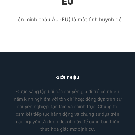
EU
Liên minh châu Âu (EU) là một tình huynh đệ
GIỚI THIỆU
Được sáng lập bởi các chuyên gia di trú có nhiều
năm kinh nghiệm với tôn chỉ hoạt động dựa trên sự
chuyên nghiệp, tận tâm và chính trực. Chúng tôi
cam kết tiếp tục hành động và phụng sự dựa trên
các nguyên tắc kinh doanh này để cùng bạn hiện
thực hoá giấc mơ định cư.