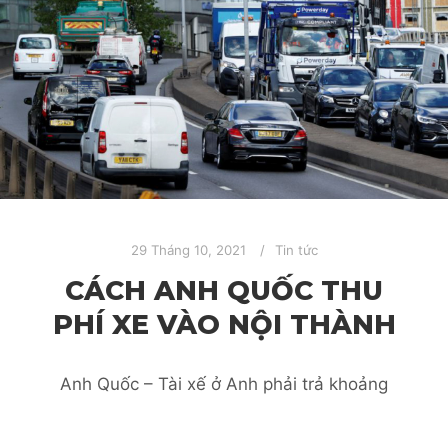
29 Tháng 10, 2021
Tin tức
CÁCH ANH QUỐC THU
PHÍ XE VÀO NỘI THÀNH
Anh Quốc – Tài xế ở Anh phải trả khoảng