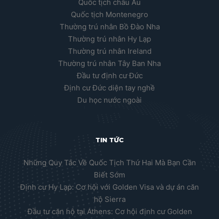
Quốc tịch châu Âu
Quốc tịch Montenegro
Thường trú nhân Bồ Đào Nha
Thường trú nhân Hy Lạp
Thường trú nhân Ireland
Thường trú nhân Tây Ban Nha
Đầu tư định cư Đức
Định cư Đức diện tay nghề
Du học nước ngoài
TIN TỨC
Những Quy Tắc Về Quốc Tịch Thứ Hai Mà Bạn Cần
Biết Sớm
Định cư Hy Lạp: Cơ hội với Golden Visa và dự án căn
hộ Sierra
Đầu tư căn hộ tại Athens: Cơ hội định cư Golden