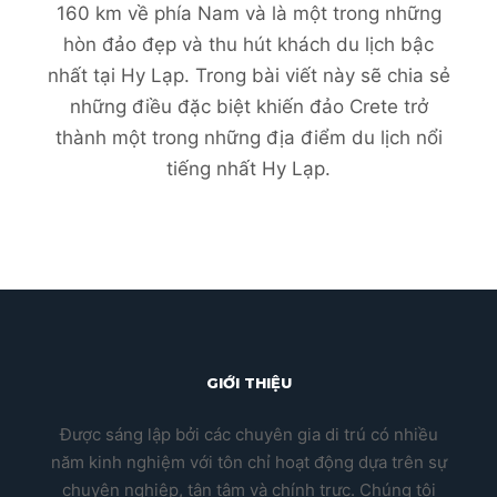
160 km về phía Nam và là một trong những
hòn đảo đẹp và thu hút khách du lịch bậc
nhất tại Hy Lạp. Trong bài viết này sẽ chia sẻ
những điều đặc biệt khiến đảo Crete trở
thành một trong những địa điểm du lịch nổi
tiếng nhất Hy Lạp.
GIỚI THIỆU
Được sáng lập bởi các chuyên gia di trú có nhiều
năm kinh nghiệm với tôn chỉ hoạt động dựa trên sự
chuyên nghiệp, tận tâm và chính trực. Chúng tôi