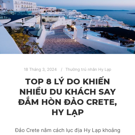
18 Tháng 3, 2024
Thường trú nhân Hy Lạp
TOP 8 LÝ DO KHIẾN
NHIỀU DU KHÁCH SAY
ĐẮM HÒN ĐẢO CRETE,
HY LẠP
Đảo Crete nằm cách lục địa Hy Lạp khoảng