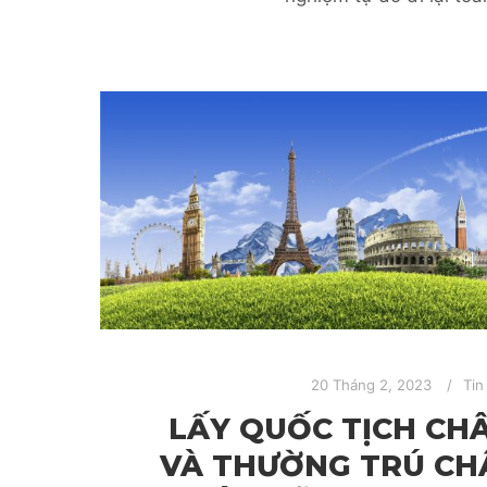
20 Tháng 2, 2023
Tin
LẤY QUỐC TỊCH CHÂ
VÀ THƯỜNG TRÚ CHÂ