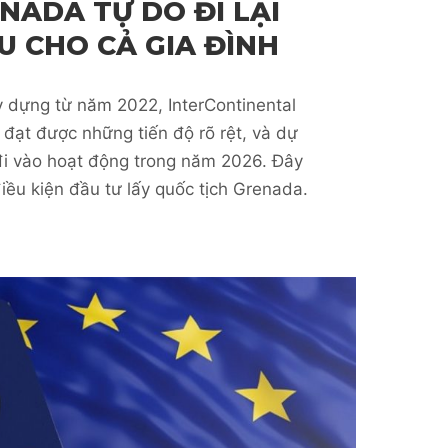
NADA TỰ DO ĐI LẠI
U CHO CẢ GIA ĐÌNH
 dựng từ năm 2022, InterContinental
đạt được những tiến độ rõ rệt, và dự
đi vào hoạt động trong năm 2026. Đây
iều kiện đầu tư lấy quốc tịch Grenada.