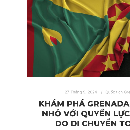
27 Tháng 9, 2024
Quốc tịch Gr
KHÁM PHÁ GRENADA
NHỎ VỚI QUYỀN LỰC
DO DI CHUYỂN T