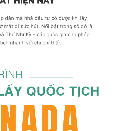
ẤT HIỆN NAY
p dẫn mà nhà đầu tư có được khi lấy
ờ mất đi sức hút. Nổi bật trong số đó là
à Thổ Nhĩ Kỳ – các quốc gia cho phép
tịch nhanh với chi phí thấp.