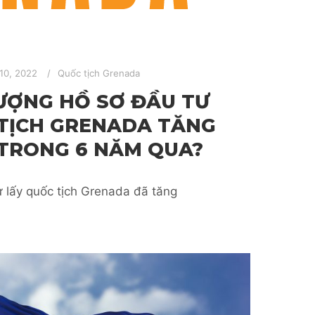
10, 2022
Quốc tịch Grenada
LƯỢNG HỒ SƠ ĐẦU TƯ
TỊCH GRENADA TĂNG
 TRONG 6 NĂM QUA?
 lấy quốc tịch Grenada đã tăng