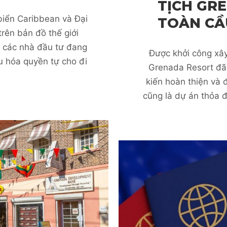
TỊCH GRE
biển Caribbean và Đại
TOÀN CẦ
rên bản đồ thế giới
o các nhà đầu tư đang
Được khởi công xây
ưu hóa quyền tự cho đi
Grenada Resort đã 
kiến hoàn thiện và 
cũng là dự án thỏa đ