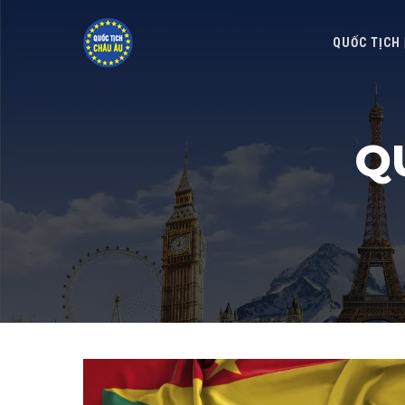
QUỐC TỊCH
Q