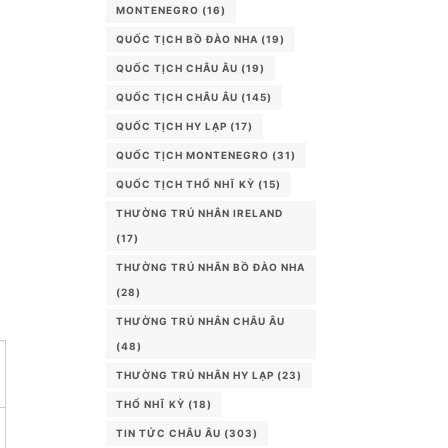
MONTENEGRO
(16)
QUỐC TỊCH BỒ ĐÀO NHA
(19)
QUỐC TỊCH CHÂU ÂU
(19)
QUỐC TỊCH CHÂU ÂU
(145)
QUỐC TỊCH HY LẠP
(17)
QUỐC TỊCH MONTENEGRO
(31)
QUỐC TỊCH THỔ NHĨ KỲ
(15)
THƯỜNG TRÚ NHÂN IRELAND
(17)
THƯỜNG TRÚ NHÂN BỒ ĐÀO NHA
(28)
THƯỜNG TRÚ NHÂN CHÂU ÂU
(48)
THƯỜNG TRÚ NHÂN HY LẠP
(23)
THỔ NHĨ KỲ
(18)
TIN TỨC CHÂU ÂU
(303)