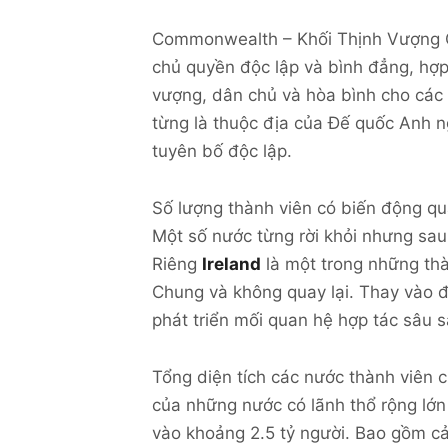
Commonwealth – Khối Thịnh Vượng Ch
chủ quyền độc lập và bình đẳng, hợp
vượng, dân chủ và hòa bình cho cá
từng là thuộc địa của Đế quốc Anh ng
tuyên bố độc lập.
Số lượng thành viên có biến động qu
Một số nước từng rời khỏi nhưng sa
Riêng
Ireland
là một trong những thà
Chung và không quay lại. Thay vào đ
phát triển mối quan hệ hợp tác sâu 
Tổng diện tích các nước thành viên c
của những nước có lãnh thổ rộng lớ
vào khoảng 2.5 tỷ người. Bao gồm c