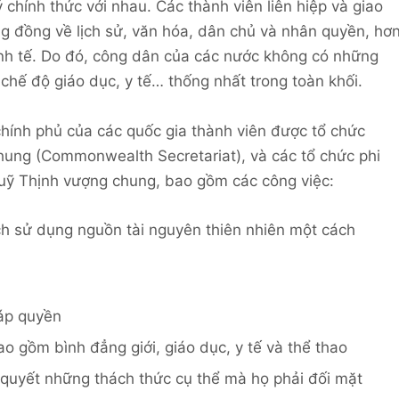
 chính thức với nhau. Các thành viên liên hiệp và giao
ơng đồng về lịch sử, văn hóa, dân chủ và nhân quyền, hơ
 kinh tế. Do đó, công dân của các nước không có những
 chế độ giáo dục, y tế… thống nhất trong toàn khối.
 chính phủ của các quốc gia thành viên được tổ chức
hung (Commonwealth Secretariat), và các tổ chức phi
uỹ Thịnh vượng chung, bao gồm các công việc:
ch sử dụng nguồn tài nguyên thiên nhiên một cách
áp quyền
ao gồm bình đẳng giới, giáo dục, y tế và thể thao
i quyết những thách thức cụ thể mà họ phải đối mặt