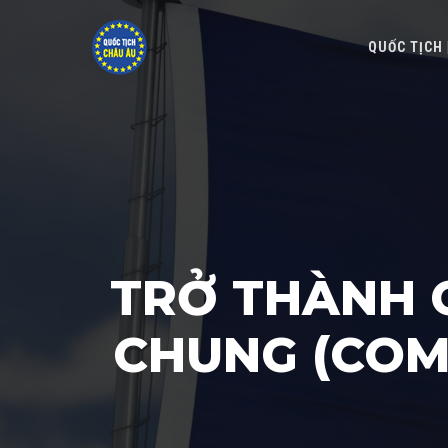
QUỐC TỊCH
TRỞ THÀNH 
CHUNG (COM