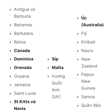
Antigua và
Barbuda
Úc
Bahamas
(Australia)
Barbados
Fiji
Belize
Kiribati
Canada
Nauru
Dominica
Síp
New
Zealand
Grenada
Malta
Papua
Guyana
Vương
New
Quốc
Jamaica
Guinea
Anh
Saint Lucia
(UK)
Samoa
St Kitts và
Quần đảo
Nevis