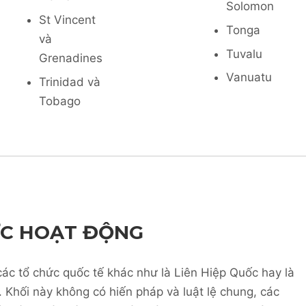
Solomon
St Vincent
Tonga
và
Tuvalu
Grenadines
Vanuatu
Trinidad và
Tobago
ỨC HOẠT ĐỘNG
các tổ chức quốc tế khác như là Liên Hiệp Quốc hay là
Khối này không có hiến pháp và luật lệ chung, các