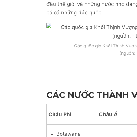
đầu thế giới và những nước nhỏ đang
có cả những đảo quốc.
Các quốc gia Khối Thịnh Vượn
(nguồn:
CÁC NƯỚC THÀNH V
Châu Phi
Châu Á
Botswana