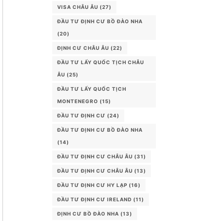
VISA CHÂU ÂU
(27)
ĐẦU TƯ ĐỊNH CƯ BỒ ĐÀO NHA
(20)
ĐỊNH CƯ CHÂU ÂU
(22)
ĐẦU TƯ LẤY QUỐC TỊCH CHÂU
ÂU
(25)
ĐẦU TƯ LẤY QUỐC TỊCH
MONTENEGRO
(15)
ĐẦU TƯ ĐỊNH CƯ
(24)
ĐẦU TƯ ĐỊNH CƯ BỒ ĐÀO NHA
(14)
ĐẦU TƯ ĐỊNH CƯ CHÂU ÂU
(31)
ĐẦU TƯ ĐỊNH CƯ CHÂU ÂU
(13)
ĐẦU TƯ ĐỊNH CƯ HY LẠP
(16)
ĐẦU TƯ ĐỊNH CƯ IRELAND
(11)
ĐỊNH CƯ BỒ ĐÀO NHA
(13)