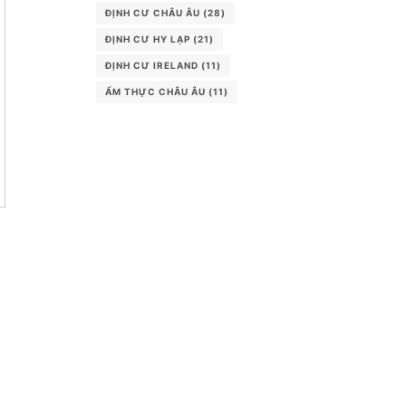
ĐỊNH CƯ CHÂU ÂU
(28)
ĐỊNH CƯ HY LẠP
(21)
ĐỊNH CƯ IRELAND
(11)
ẨM THỰC CHÂU ÂU
(11)