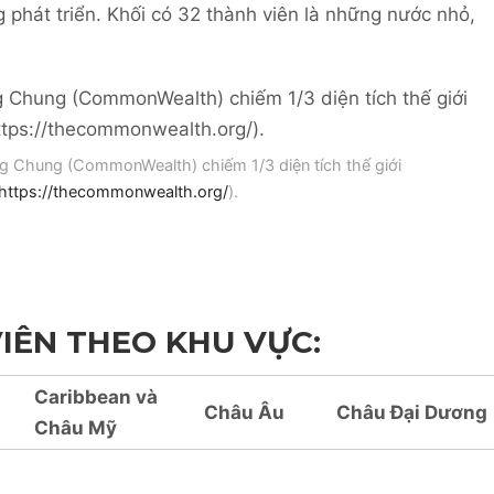
 phát triển. Khối có 32 thành viên là những nước nhỏ,
g Chung (CommonWealth) chiếm 1/3 diện tích thế giới
https://thecommonwealth.org/
).
IÊN THEO KHU VỰC:
Caribbean và
Châu Âu
Châu
Đại Dương
Châu Mỹ