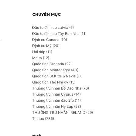
CHUYÊN MỤC
Đầu tư định cư Latvia
(6)
Đầu tư định cư Tây Ban Nha
(11)
Định cư Canada
(10)
Định cư Mỹ
(20)
Hỏi đáp
(11)
Malta
(12)
Quốc tịch Grenada
(22)
Quốc tịch Montenegro
(43)
Quốc tịch St.Kitts & Nevis
(1)
Quốc tịch Thổ Nhĩ Kỳ
(15)
Thường trú nhân Bồ Đào Nha
(76)
Thường trú nhân Cyprus
(14)
Thường trú nhân đảo Síp
(11)
Thường trú nhân Hy Lạp
(53)
THƯỜNG TRÚ NHÂN IRELAND
(29)
Tin tức
(735)