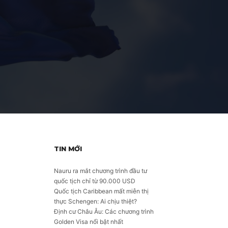
TIN MỚI
Nauru ra mắt chương trình đầu tư
quốc tịch chỉ từ 90.000 USD
Quốc tịch Caribbean mất miễn thị
thực Schengen: Ai chịu thiệt?
Định cư Châu Âu: Các chương trình
Golden Visa nổi bật nhất