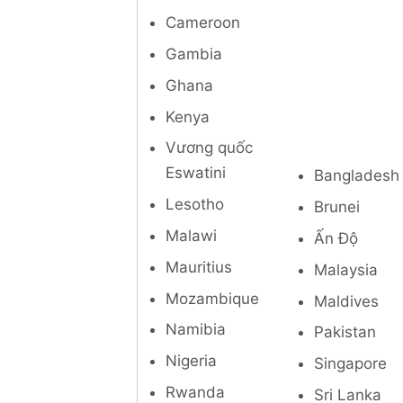
Cameroon
Gambia
Ghana
Kenya
Vương quốc
Eswatini
Bangladesh
Lesotho
Brunei
Malawi
Ấn Độ
Mauritius
Malaysia
Mozambique
Maldives
Namibia
Pakistan
Nigeria
Singapore
Rwanda
Sri Lanka