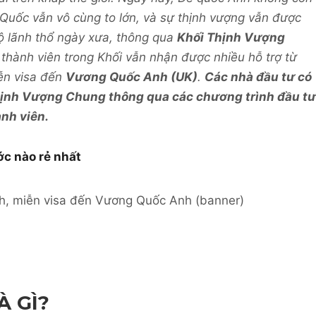
uốc vẫn vô cùng to lớn, và sự thịnh vượng vẫn được
 bộ lãnh thổ ngày xưa, thông qua
Khối Thịnh Vượng
 thành viên trong Khối vẫn nhận được nhiều hỗ trợ từ
ễn visa đến
Vương Quốc Anh (UK)
.
Các nhà đầu tư có
hịnh Vượng Chung thông qua các chương trình đầu tư
nh viên.
c nào rẻ nhất
 GÌ?