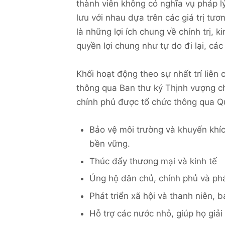
thành viên không có nghĩa vụ pháp lý
lưu với nhau dựa trên các giá trị tư
là những lợi ích chung về chính trị,
quyền lợi chung như tự do đi lại, các
Khối hoạt động theo sự nhất trí liên
thông qua Ban thư ký Thịnh vượng c
chính phủ được tổ chức thông qua Q
Bảo vệ môi trường và khuyến khí
bền vững.
Thúc đẩy thương mại và kinh tế
Ủng hộ dân chủ, chính phủ và ph
Phát triển xã hội và thanh niên, b
Hỗ trợ các nước nhỏ, giúp họ giả