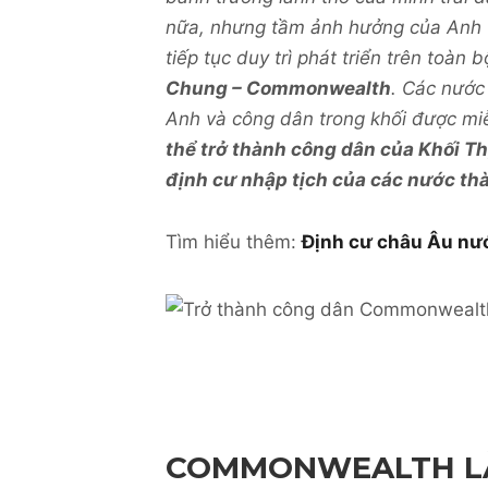
nữa, nhưng tầm ảnh hưởng của Anh Q
tiếp tục duy trì phát triển trên toàn
Chung – Commonwealth
. Các nước
Anh và công dân trong khối được mi
thể trở thành công dân của Khối T
định cư nhập tịch của các nước thà
Tìm hiểu thêm:
Định cư châu Âu nướ
COMMONWEALTH LÀ