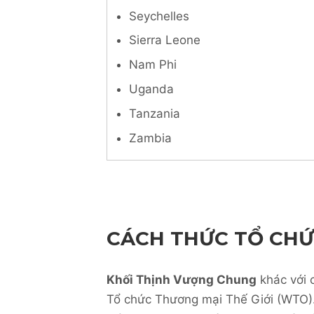
Seychelles
Sierra Leone
Nam Phi
Uganda
Tanzania
Zambia
CÁCH THỨC TỔ CH
Khối Thịnh Vượng Chung
khác với 
Tổ chức Thương mại Thế Giới (WTO). 