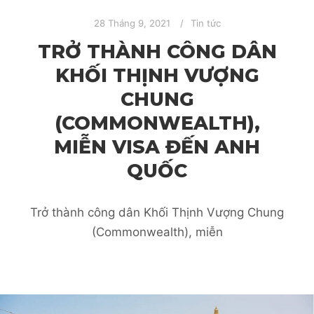
28 Tháng 9, 2021
Tin tức
TRỞ THÀNH CÔNG DÂN
KHỐI THỊNH VƯỢNG
CHUNG
(COMMONWEALTH),
MIỄN VISA ĐẾN ANH
QUỐC
Trở thành công dân Khối Thịnh Vượng Chung
(Commonwealth), miễn