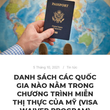
5 Tháng 10, 2021
Tin tức
DANH SÁCH CÁC QUỐC
GIA NÀO NẰM TRONG
CHƯƠNG TRÌNH MIỄN
THỊ THỰC CỦA MỸ (VISA