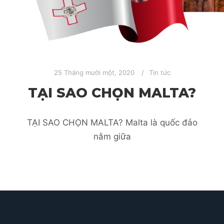
25 Tháng mười một, 2020
Tin tức
TẠI SAO CHỌN MALTA?
TẠI SAO CHỌN MALTA? Malta là quốc đảo
nằm giữa