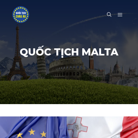
Main m
Search
QUỐC TỊCH MALTA