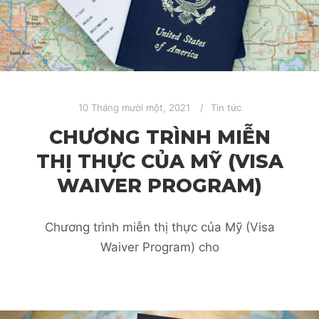
10 Tháng mười một, 2021
Tin tức
CHƯƠNG TRÌNH MIỄN
THỊ THỰC CỦA MỸ (VISA
WAIVER PROGRAM)
Chương trình miễn thị thực của Mỹ (Visa
Waiver Program) cho