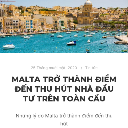
25 Tháng mười một, 2020
Tin tức
MALTA TRỞ THÀNH ĐIỂM
ĐẾN THU HÚT NHÀ ĐẦU
TƯ TRÊN TOÀN CẦU
Những lý do Malta trở thành điểm đến thu
hút