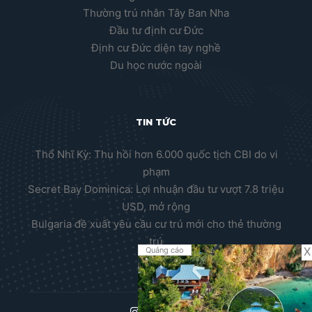
Thường trú nhân Tây Ban Nha
Đầu tư định cư Đức
Định cư Đức diện tay nghề
Du học nước ngoài
TIN TỨC
Thổ Nhĩ Kỳ: Thu hồi hơn 6.000 quốc tịch CBI do vi
phạm
Secret Bay Dominica: Lợi nhuận đầu tư vượt 7.8 triệu
USD, mở rộng
Bulgaria đề xuất yêu cầu cư trú mới cho thẻ thường
trú
X
Quảng cáo