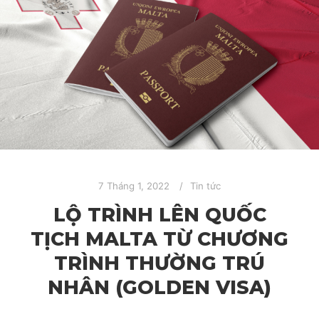
7 Tháng 1, 2022
Tin tức
LỘ TRÌNH LÊN QUỐC
TỊCH MALTA TỪ CHƯƠNG
TRÌNH THƯỜNG TRÚ
NHÂN (GOLDEN VISA)