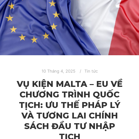
10 Tháng 4, 2025
Tin tức
VỤ KIỆN MALTA – EU VỀ
CHƯƠNG TRÌNH QUỐC
TỊCH: ƯU THẾ PHÁP LÝ
VÀ TƯƠNG LAI CHÍNH
SÁCH ĐẦU TƯ NHẬP
TỊCH