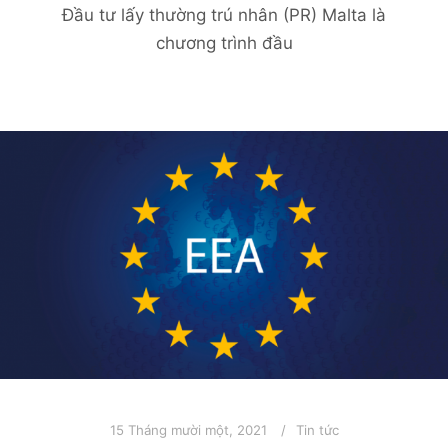
Đầu tư lấy thường trú nhân (PR) Malta là
chương trình đầu
15 Tháng mười một, 2021
Tin tức