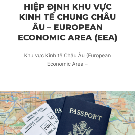
HIỆP ĐỊNH KHU VỰC
KINH TẾ CHUNG CHÂU
ÂU – EUROPEAN
ECONOMIC AREA (EEA)
Khu vực Kinh tế Châu Âu (European
Economic Area –