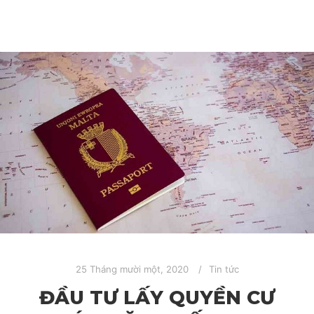
25 Tháng mười một, 2020
Tin tức
ĐẦU TƯ LẤY QUYỀN CƯ