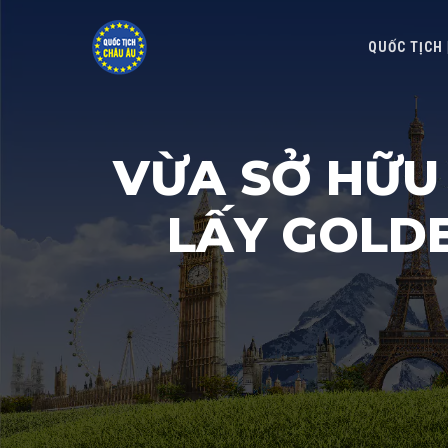
QUỐC TỊCH
VỪA SỞ HỮU
LẤY GOLDE