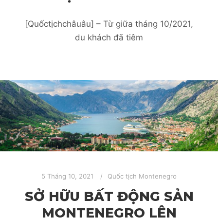
[Quốctịchchâuâu] – Từ giữa tháng 10/2021,
du khách đã tiêm
5 Tháng 10, 2021
Quốc tịch Montenegro
SỞ HỮU BẤT ĐỘNG SẢN
MONTENEGRO LÊN