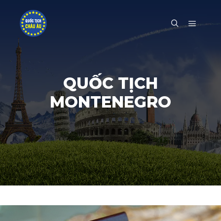
Main m
Search
QUỐC TỊCH
MONTENEGRO