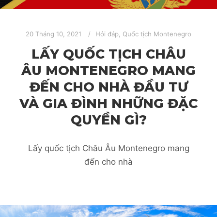
20 Tháng 10, 2021
Hỏi đáp
,
Quốc tịch Montenegro
LẤY QUỐC TỊCH CHÂU
ÂU MONTENEGRO MANG
ĐẾN CHO NHÀ ĐẦU TƯ
VÀ GIA ĐÌNH NHỮNG ĐẶC
QUYỀN GÌ?
Lấy quốc tịch Châu Âu Montenegro mang
đến cho nhà