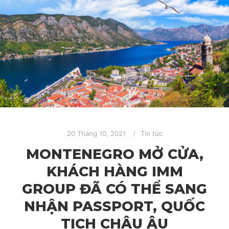
20 Tháng 10, 2021
Tin tức
MONTENEGRO MỞ CỬA,
KHÁCH HÀNG IMM
GROUP ĐÃ CÓ THỂ SANG
NHẬN PASSPORT, QUỐC
TỊCH CHÂU ÂU