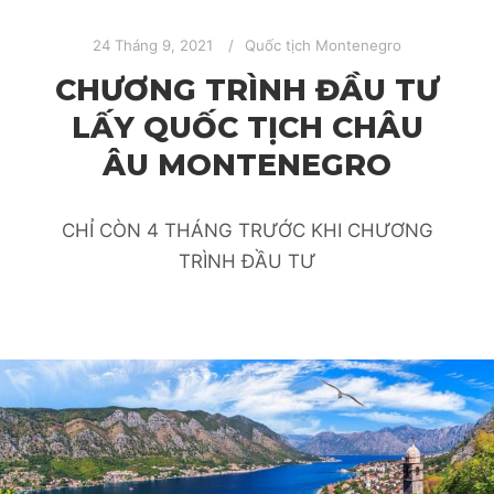
24 Tháng 9, 2021
Quốc tịch Montenegro
CHƯƠNG TRÌNH ĐẦU TƯ
LẤY QUỐC TỊCH CHÂU
ÂU MONTENEGRO
CHỈ CÒN 4 THÁNG TRƯỚC KHI CHƯƠNG
TRÌNH ĐẦU TƯ