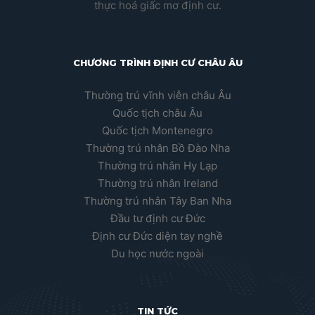
MONTENEGRO – QUỐC
TỊCH CHÂU ÂU
Chương trình Quốc tịch Montenegro là một
chương trình mới nhất
GIỚI THIỆU
Được sáng lập bởi các chuyên gia di trú có nhiều
năm kinh nghiệm với tôn chỉ hoạt động dựa trên sự
chuyên nghiệp, tận tâm và chính trực. Chúng tôi