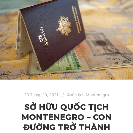
20 Tháng 10, 2021
Quốc tịch Montenegro
SỞ HỮU QUỐC TỊCH
MONTENEGRO – CON
ĐƯỜNG TRỞ THÀNH