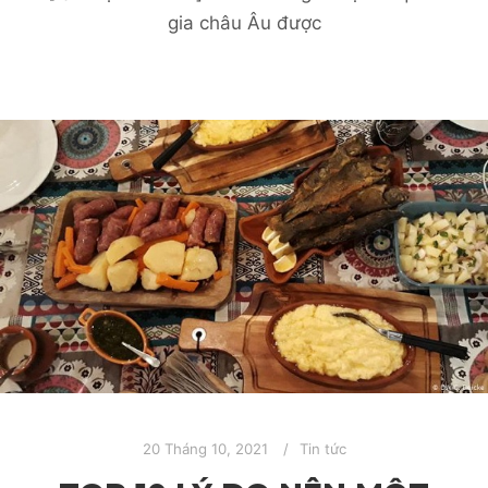
gia châu Âu được
20 Tháng 10, 2021
Tin tức