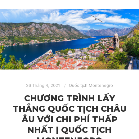
26 Tháng 4, 2021
Quốc tịch Montenegro
CHƯƠNG TRÌNH LẤY
THẲNG QUỐC TỊCH CHÂU
ÂU VỚI CHI PHÍ THẤP
NHẤT | QUỐC TỊCH