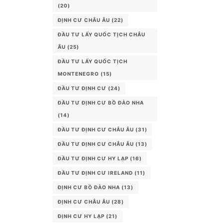
(20)
ĐỊNH CƯ CHÂU ÂU
(22)
ĐẦU TƯ LẤY QUỐC TỊCH CHÂU
ÂU
(25)
ĐẦU TƯ LẤY QUỐC TỊCH
MONTENEGRO
(15)
ĐẦU TƯ ĐỊNH CƯ
(24)
ĐẦU TƯ ĐỊNH CƯ BỒ ĐÀO NHA
(14)
ĐẦU TƯ ĐỊNH CƯ CHÂU ÂU
(31)
ĐẦU TƯ ĐỊNH CƯ CHÂU ÂU
(13)
ĐẦU TƯ ĐỊNH CƯ HY LẠP
(16)
ĐẦU TƯ ĐỊNH CƯ IRELAND
(11)
ĐỊNH CƯ BỒ ĐÀO NHA
(13)
ĐỊNH CƯ CHÂU ÂU
(28)
ĐỊNH CƯ HY LẠP
(21)