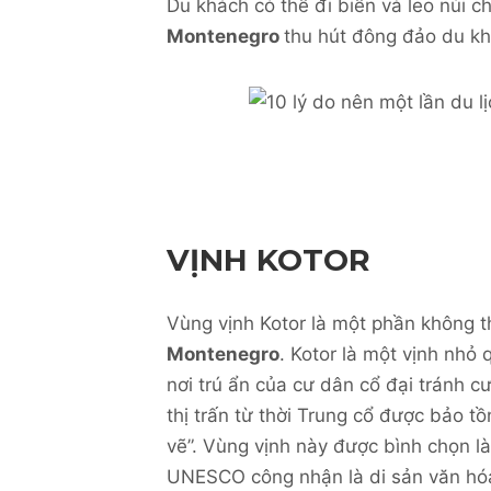
Du khách có thể đi biển và leo núi c
Montenegro
thu hút đông đảo du kh
VỊNH KOTOR
Vùng vịnh Kotor là một phần không t
Montenegro
. Kotor là một vịnh nhỏ
nơi trú ẩn của cư dân cổ đại tránh 
thị trấn từ thời Trung cổ được bảo tồ
vẽ”. Vùng vịnh này được bình chọn là
UNESCO công nhận là di sản văn hóa 