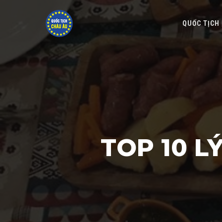
QUỐC TỊCH
TOP 10 L