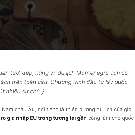
quan
tươi đẹp, hùng vĩ, du lịch Montenegro còn có
hách trên toàn cầu. Chương trình đầu tư lấy quốc
t nhiều sự chú ý
am châu Âu, nổi tiếng là thiên đường du lịch của giới
o gia nhập EU trong tương lai gần
càng làm cho quốc