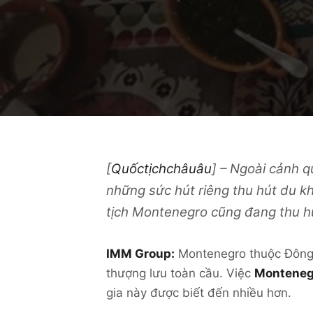
[
Quốctịchchâuâu
] – Ngoài cảnh 
những sức hút riêng thu hút du k
tịch
Montenegro cũng đang thu hú
IMM Group:
Montenegro thuộc Đông N
thượng lưu toàn cầu. Việc
Montenegr
gia này được biết đến nhiều hơn.