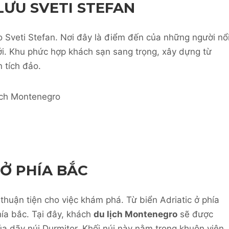
ƯU SVETI STEFAN
 Sveti Stefan. Nơi đây là điểm đến của những người nổ
giới. Khu phức hợp khách sạn sang trọng, xây dựng từ
 tích đảo.
Ở PHÍA BẮC
thuận tiện cho việc khám phá. Từ biển Adriatic ở phía
hía bắc. Tại đây, khách
du lịch Montenegro
sẽ được
 dãy núi Durmitor. Khối núi này nằm trong khuôn viên