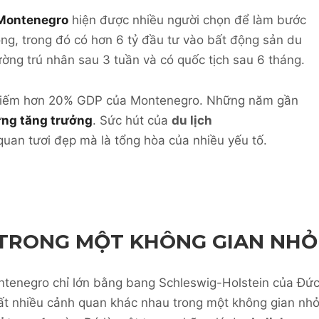
 Montenegro
hiện được nhiều người chọn để làm bước
ng, trong đó có hơn 6 tỷ đầu tư vào bất động sản du
ường trú nhân sau 3 tuần và có quốc tịch sau 6 tháng.
, chiếm hơn 20% GDP của Montenegro. Những năm gần
ng tăng trưởng
. Sức hút của
du lịch
quan tươi đẹp mà là tổng hòa của nhiều yếu tố.
 TRONG MỘT KHÔNG GIAN NHỎ
ntenegro chỉ lớn bằng bang Schleswig-Holstein của Đức
ất nhiều cảnh quan khác nhau trong một không gian nhỏ