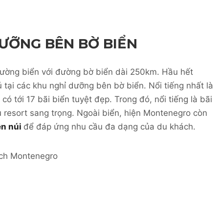
ƯỠNG BÊN BỜ BIỂN
đường biển với đường bờ biển dài 250km. Hầu hết
 tại các khu nghỉ dưỡng bên bờ biển. Nổi tiếng nhất là
ó tới 17 bãi biển tuyệt đẹp. Trong đó, nổi tiếng là bãi
ều resort sang trọng. Ngoài biển, hiện Montenegro còn
ên núi
để đáp ứng nhu cầu đa dạng của du khách.