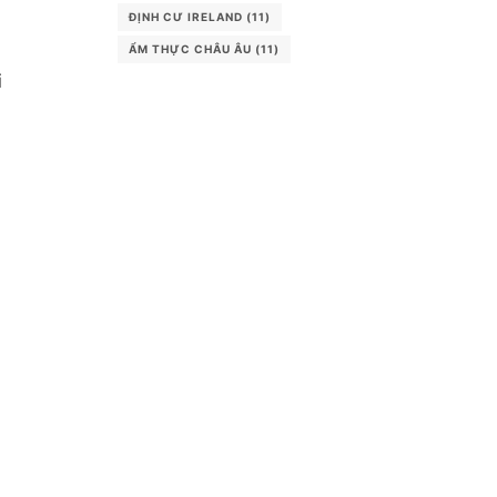
ĐỊNH CƯ IRELAND
(11)
ẨM THỰC CHÂU ÂU
(11)
i