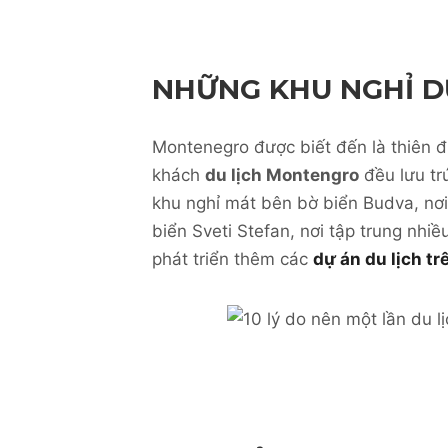
NHỮNG KHU NGHỈ D
Montenegro được biết đến là thiên 
khách
du lịch Montengro
đều lưu trú
khu nghỉ mát bên bờ biển Budva, nơi c
biển Sveti Stefan, nơi tập trung nhi
phát triển thêm các
dự án du lịch tr