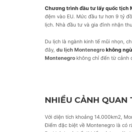
Chương trình đầu tư lấy quốc tịch
đệm vào EU. Mức đầu tư hơn 9 tỷ đồ
lịch. Nhà đầu tư và gia đình nhận th
Du lịch là ngành kinh tế mũi nhọn
đây,
du lịch Montenegro
không ngừ
Montenegro
không chỉ đến từ cảnh 
NHIỀU CẢNH QUAN
Với diện tích khoảng 14.000km2, Mo
Điểm đặc biệt về Montenegro là có r