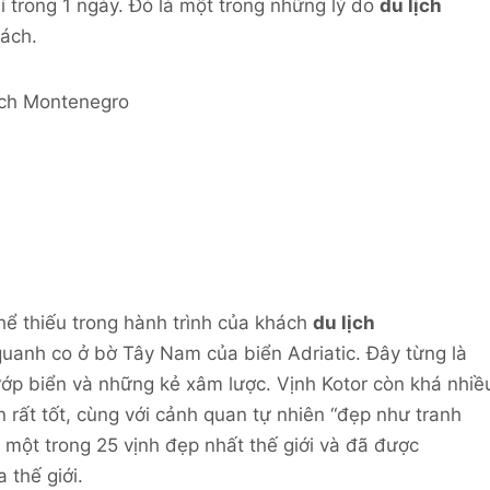
hỉ trong 1 ngày. Đó là một trong những lý do
du lịch
ách.
hể thiếu trong hành trình của khách
du lịch
 quanh co ở bờ Tây Nam của biển Adriatic. Đây từng là
cướp biển và những kẻ xâm lược. Vịnh Kotor còn khá nhiề
n rất tốt, cùng với cảnh quan tự nhiên “đẹp như tranh
 một trong 25 vịnh đẹp nhất thế giới và đã được
thế giới.