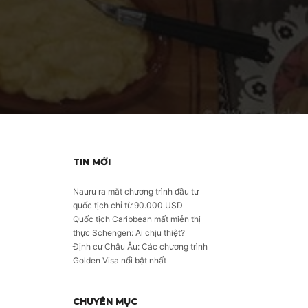
TIN MỚI
Nauru ra mắt chương trình đầu tư
quốc tịch chỉ từ 90.000 USD
Quốc tịch Caribbean mất miễn thị
thực Schengen: Ai chịu thiệt?
Định cư Châu Âu: Các chương trình
Golden Visa nổi bật nhất
CHUYÊN MỤC