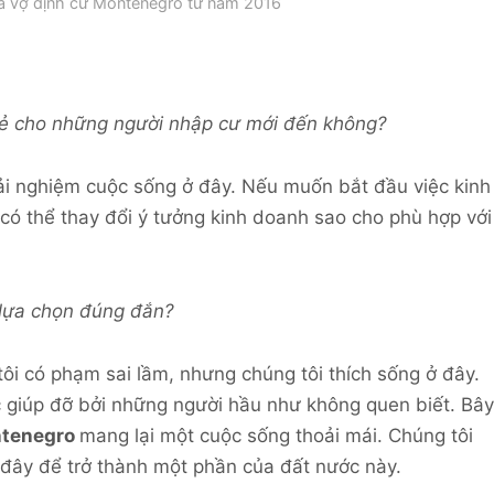
à vợ định cư Montenegro từ năm 2016
sẻ cho những người nhập cư mới đến không?
rải nghiệm cuộc sống ở đây. Nếu muốn bắt đầu việc kinh
 có thể thay đổi ý tưởng kinh doanh sao cho phù hợp với
 lựa chọn đúng đắn?
tôi có phạm sai lầm, nhưng chúng tôi thích sống ở đây.
c giúp đỡ bởi những người hầu như không quen biết. Bây
ntenegro
mang lại một cuộc sống thoải mái. Chúng tôi
n đây để trở thành một phần của đất nước này.