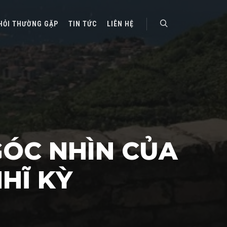
HỎI THƯỜNG GẶP
TIN TỨC
LIÊN HỆ
Search
ÓC NHÌN CỦA
HĨ KỲ