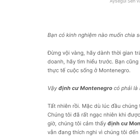
Aysegul Sen v
Bạn có kinh nghiệm nào muốn chia 
Đừng vội vàng, hãy dành thời gian t
doanh, hãy tìm hiểu trước. Bạn cũng
thực tế cuộc sống ở Montenegro.
Vậy
định cư Montenegro
có phải là
Tất nhiên rồi. Mặc dù lúc đầu chúng 
Chúng tôi đã rất ngạc nhiên khi đượ
giờ, chúng tôi cảm thấy
định cư Mo
vẫn đang thích nghi vì chúng tôi đế