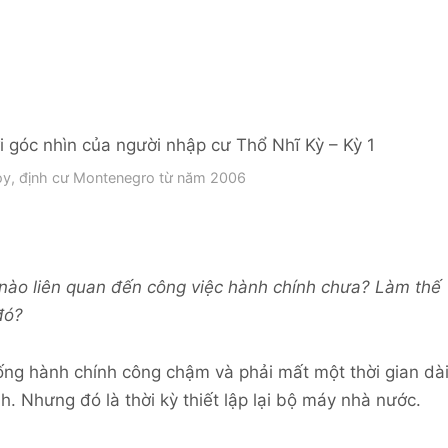
oy, định cư Montenegro từ năm 2006
nào liên quan đến công việc hành chính chưa? Làm thế
đó?
hống hành chính công chậm và phải mất một thời gian dà
h. Nhưng đó là thời kỳ thiết lập lại bộ máy nhà nước.