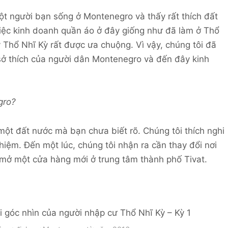
t người bạn sống ở Montenegro và thấy rất thích đất
iệc kinh doanh quần áo ở đây giống như đã làm ở Thổ
Thổ Nhĩ Kỳ rất được ưa chuộng. Vì vậy, chúng tôi đã
sở thích của người dân Montenegro và đến đây kinh
gro?
ột đất nước mà bạn chưa biết rõ. Chúng tôi thích nghi
hiệm. Đến một lúc, chúng tôi nhận ra cần thay đổi nơi
 mở một cửa hàng mới ở trung tâm thành phố Tivat.