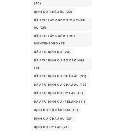
(20)
ĐỊNH CƯ CHÂU ÂU
(22)
ĐẦU TƯ LẤY QUỐC TỊCH CHÂU
ÂU
(25)
ĐẦU TƯ LẤY QUỐC TỊCH
MONTENEGRO
(15)
ĐẦU TƯ ĐỊNH CƯ
(24)
ĐẦU TƯ ĐỊNH CƯ BỒ ĐÀO NHA
(14)
ĐẦU TƯ ĐỊNH CƯ CHÂU ÂU
(31)
ĐẦU TƯ ĐỊNH CƯ CHÂU ÂU
(13)
ĐẦU TƯ ĐỊNH CƯ HY LẠP
(16)
ĐẦU TƯ ĐỊNH CƯ IRELAND
(11)
ĐỊNH CƯ BỒ ĐÀO NHA
(13)
ĐỊNH CƯ CHÂU ÂU
(28)
ĐỊNH CƯ HY LẠP
(21)