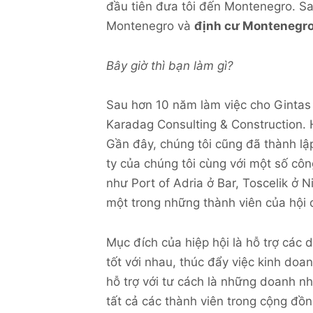
đầu tiên đưa tôi đến Montenegro. Sau 
Montenegro và
định cư Montenegr
Bây giờ thì bạn làm gì?
Sau hơn 10 năm làm việc cho Gintas I
Karadag Consulting & Construction. 
Gần đây, chúng tôi cũng đã thành lậ
ty của chúng tôi cùng với một số côn
như Port of Adria ở Bar, Toscelik ở N
một trong những thành viên của hội 
Mục đích của hiệp hội là hỗ trợ các 
tốt với nhau, thúc đẩy việc kinh doa
hỗ trợ với tư cách là những doanh n
tất cả các thành viên trong cộng đồ