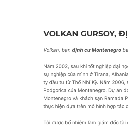
VOLKAN GURSOY, Đ
Volkan, bạn
định cư Montenegro
ba
Năm 2002, sau khi tốt nghiệp đại học
sự nghiệp của mình ở Tirana, Albania
ty đầu tư từ Thổ Nhĩ Kỳ. Năm 2006, 
Podgorica của Montenegro. Dự án đó
Montenegro và khách sạn Ramada Po
thực hiện dựa trên mô hình hợp tác c
Tôi được bổ nhiệm làm giám đốc tài 