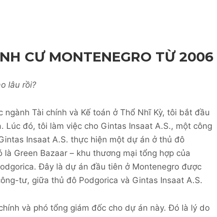
ỊNH CƯ MONTENEGRO TỪ 2006
o lâu rồi?
 ngành Tài chính và Kế toán ở Thổ Nhĩ Kỳ, tôi bắt đầu
. Lúc đó, tôi làm việc cho Gintas Insaat A.S., một công
Gintas Insaat A.S. thực hiện một dự án ở thủ đô
 là Green Bazaar – khu thương mại tổng hợp của
dgorica. Đây là dự án đầu tiên ở Montenegro được
ông-tư, giữa thủ đô Podgorica và Gintas Insaat A.S.
chính và phó tổng giám đốc cho dự án này. Đó là lý do