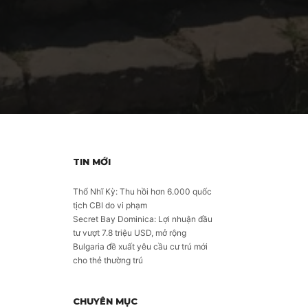
TIN MỚI
Thổ Nhĩ Kỳ: Thu hồi hơn 6.000 quốc
tịch CBI do vi phạm
Secret Bay Dominica: Lợi nhuận đầu
tư vượt 7.8 triệu USD, mở rộng
Bulgaria đề xuất yêu cầu cư trú mới
cho thẻ thường trú
CHUYÊN MỤC