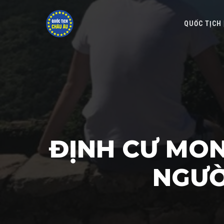
QUỐC TỊCH
ĐỊNH CƯ MO
NGƯỜ