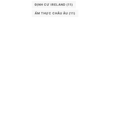
ĐỊNH CƯ IRELAND
(11)
ẨM THỰC CHÂU ÂU
(11)